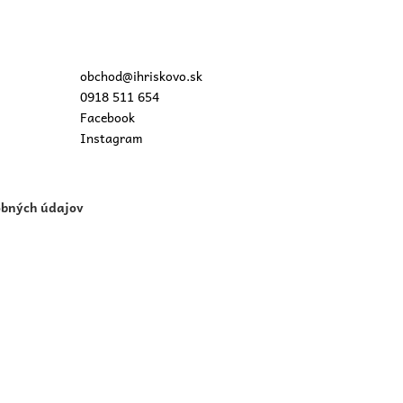
obchod@ihriskovo.sk
0918 511 654
Facebook
Instagram
obných údajov