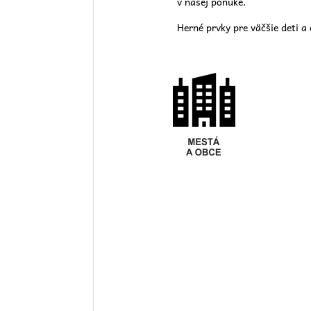
v našej
ponuke.
Herné prvky pre väčšie deti a