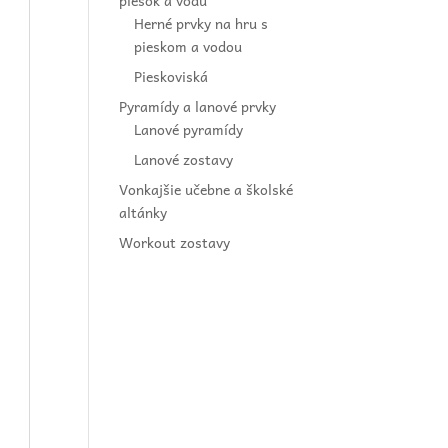
piesok a vodu
Herné prvky na hru s
pieskom a vodou
Pieskoviská
Pyramídy a lanové prvky
Lanové pyramídy
Lanové zostavy
Vonkajšie učebne a školské
altánky
Workout zostavy