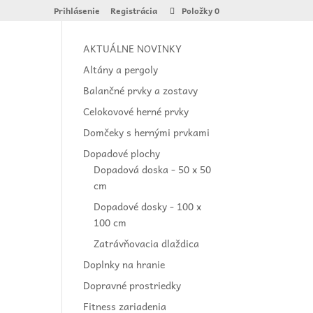
Prihlásenie
Registrácia
Položky 0
AKTUÁLNE NOVINKY
Altány a pergoly
Balančné prvky a zostavy
Celokovové herné prvky
Domčeky s hernými prvkami
Dopadové plochy
Dopadová doska - 50 x 50
cm
Dopadové dosky - 100 x
100 cm
Zatrávňovacia dlaždica
Doplnky na hranie
Dopravné prostriedky
Fitness zariadenia