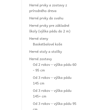
Herné prvky a zostavy z
prírodného dreva
Herné prvky do svahu
Herné prvky pre základné
školy (výška pádu do 2 m)
Herné steny
Basketbalové koše
Herné stoly a stolíky
Herné zostavy
Od 2 rokov – výška pádu 60
- 95 cm
Od 3 rokov – výška pádu
145 cm
Od 3 rokov – výška pádu
145+ cm
Od 3 rokov – výška pádu 95
cm