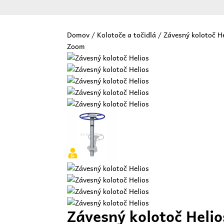
Domov
/
Kolotoče a točidlá
/ Závesný kolotoč H
Zoom
Vit
Závesný kolotoč Helio