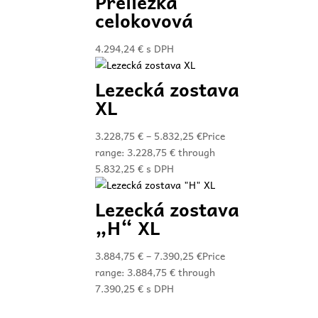
Preliezka
celokovová
4.294,24
€
s DPH
Lezecká zostava
XL
3.228,75
€
–
5.832,25
€
Price
range: 3.228,75 € through
5.832,25 €
s DPH
Lezecká zostava
„H“ XL
3.884,75
€
–
7.390,25
€
Price
range: 3.884,75 € through
7.390,25 €
s DPH