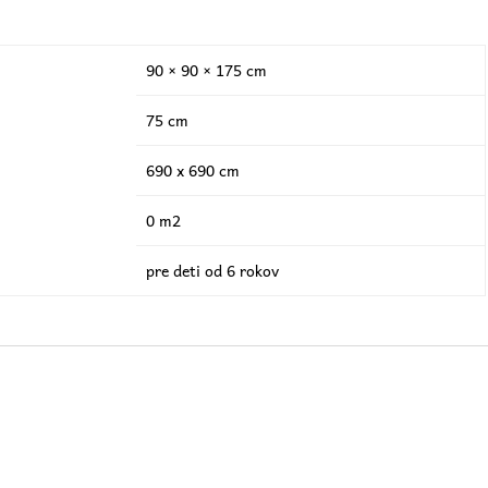
90 × 90 × 175 cm
75 cm
690 x 690 cm
0 m2
pre deti od 6 rokov