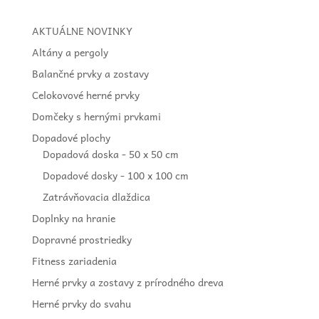
AKTUÁLNE NOVINKY
Altány a pergoly
Balančné prvky a zostavy
Celokovové herné prvky
Domčeky s hernými prvkami
Dopadové plochy
Dopadová doska - 50 x 50 cm
Dopadové dosky - 100 x 100 cm
Zatrávňovacia dlaždica
Doplnky na hranie
Dopravné prostriedky
Fitness zariadenia
Herné prvky a zostavy z prírodného dreva
Herné prvky do svahu