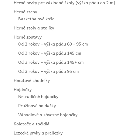
Herné prvky pre základné školy (výška pádu do 2 m)
Herné steny
Basketbalové koše
Herné stoly a stolíky
Herné zostavy
Od 2 rokov – výška pádu 60 - 95 cm
Od 3 rokov – výška pádu 145 cm
Od 3 rokov – výška pádu 145+ cm
Od 3 rokov – výška pádu 95 cm
Hmatové chodníky
Hojdačky
Netradičné hojdačky
Pružinové hojdačky
Váhadlové a závesné hojdačky
Kolotoče a točidlá
Lezecké prvky a preliezky