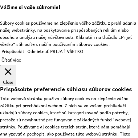
Vážime si vaše súkromie!
Súbory cookies používame na zlepšenie vášho zážitku z prehliadania
našej webstránky, na poskytovanie prispôsobených reklám alebo
obsahu a analýzu našej návštevnosti. Kliknutím na tlačidlo „Prijať
všetko“ súhlasíte s naším používaním súborov cookies.
Prispôsobiť
Odmietnuť
PRIJAŤ VŠETKO
Čítať viac
Close
Prispôsobte preferencie súhlasu súborov cookies
Táto webová stránka používa súbory cookies na zlepšenie vášho
zážitku pri prechádzaní webom. Z nich sa vo vašom prehliadači
ukladajú súbory cookies, ktoré sú kategorizované podľa potreby,
pretože sú nevyhnutné pre fungovanie základných funkcií webovej
stránky. Používame aj cookies tretích strán, ktoré nám pomáhajú
analyzovať a pochopiť, ako používate túto webovú stránku. Tieto