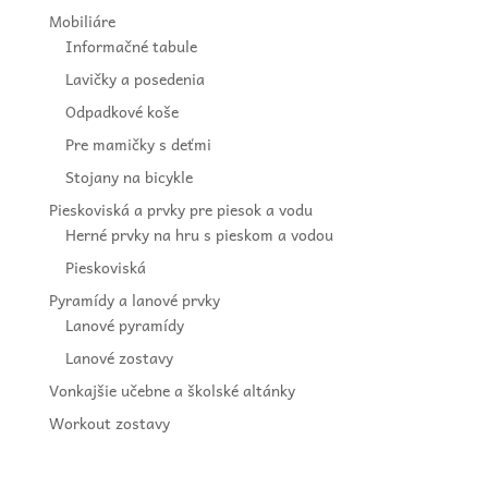
Mobiliáre
Informačné tabule
Lavičky a posedenia
Odpadkové koše
Pre mamičky s deťmi
Stojany na bicykle
Pieskoviská a prvky pre piesok a vodu
Herné prvky na hru s pieskom a vodou
Pieskoviská
Pyramídy a lanové prvky
Lanové pyramídy
Lanové zostavy
Vonkajšie učebne a školské altánky
Workout zostavy