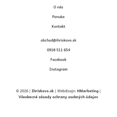
O nás
Ponuka
Kontakt
obchod@ihriskovo.sk
0918 511 654
Facebook
Instagram
© 2026 |
Ihriskovo.
sk
| Webdizajn:
HMarketing
|
Všeobecné zásady ochrany osobných údajov