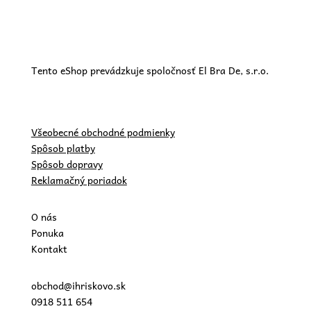
Tento eShop prevádzkuje spoločnosť El Bra De, s.r.o.
Všeobecné obchodné podmienky
Spôsob platby
Spôsob dopravy
Reklamačný poriadok
O nás
Ponuka
Kontakt
obchod@ihriskovo.sk
0918 511 654