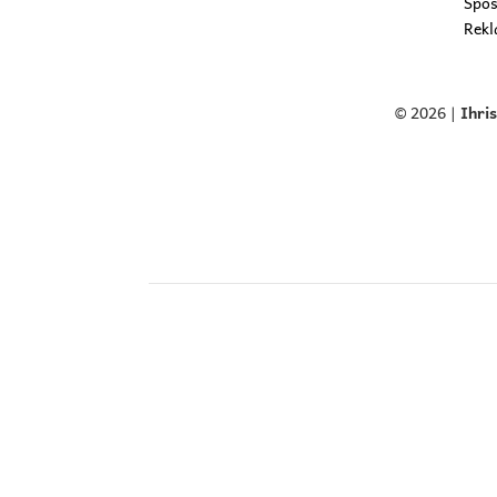
Spôs
Rekl
© 2026 |
Ihri