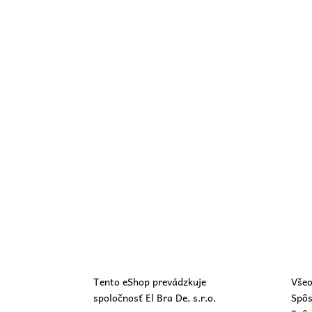
Tento eShop prevádzkuje
Všeo
spoločnosť El Bra De, s.r.o.
Spôs