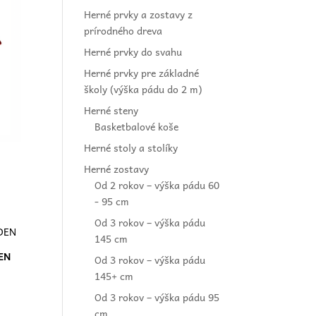
Herné prvky a zostavy z
prírodného dreva
Herné prvky do svahu
Herné prvky pre základné
školy (výška pádu do 2 m)
Herné steny
Basketbalové koše
Herné stoly a stolíky
Herné zostavy
Od 2 rokov – výška pádu 60
- 95 cm
Od 3 rokov – výška pádu
145 cm
EN
Od 3 rokov – výška pádu
145+ cm
Od 3 rokov – výška pádu 95
cm