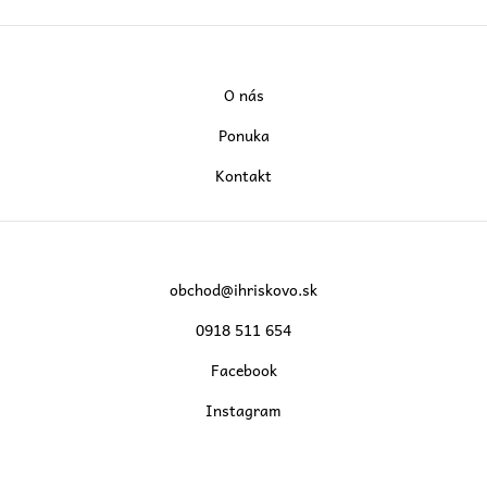
O nás
Ponuka
Kontakt
obchod@ihriskovo.sk
0918 511 654
Facebook
Instagram