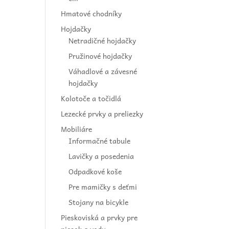
Hmatové chodníky
Hojdačky
Netradičné hojdačky
Pružinové hojdačky
Váhadlové a závesné
hojdačky
Kolotoče a točidlá
Lezecké prvky a preliezky
Mobiliáre
Informačné tabule
Lavičky a posedenia
Odpadkové koše
Pre mamičky s deťmi
Stojany na bicykle
Pieskoviská a prvky pre