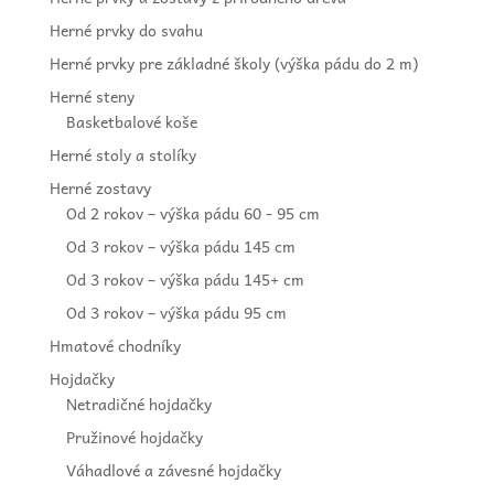
Herné prvky do svahu
Herné prvky pre základné školy (výška pádu do 2 m)
Herné steny
Basketbalové koše
Herné stoly a stolíky
Herné zostavy
Od 2 rokov – výška pádu 60 - 95 cm
Od 3 rokov – výška pádu 145 cm
Od 3 rokov – výška pádu 145+ cm
Od 3 rokov – výška pádu 95 cm
Hmatové chodníky
Hojdačky
Netradičné hojdačky
Pružinové hojdačky
Váhadlové a závesné hojdačky