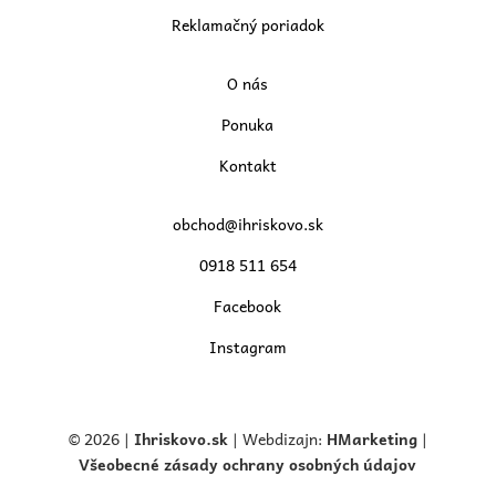
Reklamačný poriadok
O nás
Ponuka
Kontakt
obchod@ihriskovo.sk
0918 511 654
Facebook
Instagram
© 2026 |
Ihriskovo.
sk
| Webdizajn:
HMarketing
|
Všeobecné zásady ochrany osobných údajov