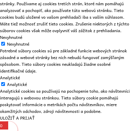
stránky. Používame aj cookies tretích strán, ktoré nám pomáhajú
analyzovať a pochopiť, ako používate túto webovú stránku. Tieto
cookies budú uložené vo vašom prehliadači iba s vaším súhlasom.
Máte tiež možnosť zrušiť tieto cookies. Zrušenie niektorých z týchto
súborov cookies však môže ovplyvniť váš zážitok z prehliadania.
Nevyhnutné
Nevyhnutné
Potrebné súbory cookies sú pre základné funkcie webových stránok
zásadné a webové stránky bez nich nebudú fungovať zamýšľaným
spôsobom. Tieto súbory cookies neukladajú žiadne osobné
identifikačné údaje.
Analytické
Analytické
Analytické cookies sa používajú na pochopenie toho, ako návštevníci
interagujú s webovou stránkou. Tieto súbory cookie pomáhajú
poskytovať informácie o metrikách počtu návštevníkov, miere
okamžitých odchodov, zdroji návštevnosti a podobne.
ULOŽIŤ A PRIJAŤ
0