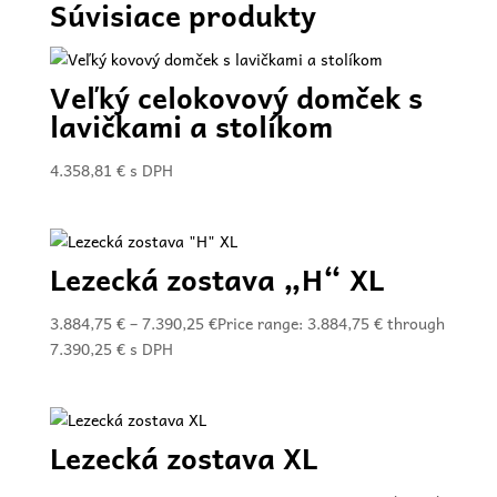
Súvisiace produkty
Veľký celokovový domček s
lavičkami a stolíkom
4.358,81
€
s DPH
Lezecká zostava „H“ XL
3.884,75
€
–
7.390,25
€
Price range: 3.884,75 € through
7.390,25 €
s DPH
Lezecká zostava XL