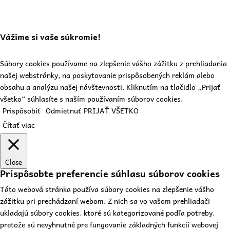
Vážime si vaše súkromie!
Súbory cookies používame na zlepšenie vášho zážitku z prehliadania
našej webstránky, na poskytovanie prispôsobených reklám alebo
obsahu a analýzu našej návštevnosti. Kliknutím na tlačidlo „Prijať
všetko“ súhlasíte s naším používaním súborov cookies.
Prispôsobiť
Odmietnuť
PRIJAŤ VŠETKO
Čítať viac
Close
Prispôsobte preferencie súhlasu súborov cookies
Táto webová stránka používa súbory cookies na zlepšenie vášho
zážitku pri prechádzaní webom. Z nich sa vo vašom prehliadači
ukladajú súbory cookies, ktoré sú kategorizované podľa potreby,
pretože sú nevyhnutné pre fungovanie základných funkcií webovej