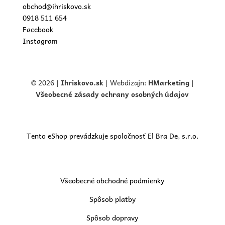
obchod@ihriskovo.sk
0918 511 654
Facebook
Instagram
© 2026 |
Ihriskovo.
sk
| Webdizajn:
HMarketing
|
Všeobecné zásady ochrany osobných údajov
Tento eShop prevádzkuje spoločnosť El Bra De, s.r.o.
Všeobecné obchodné podmienky
Spôsob platby
Spôsob dopravy