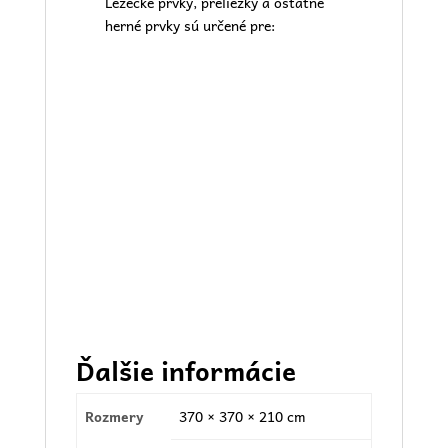
Lezecké prvky, preliezky a ostatné
herné prvky sú určené pre:
Ďalšie informácie
Rozmery
370 × 370 × 210 cm