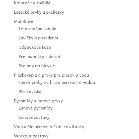
Kolotoče a točidlá
Lezecké prvky a preliezky
Mobiliáre
Informačné tabule
Lavičky a posedenia
Odpadkové koše
Pre mamičky s deťmi
Stojany na bicykle
Pieskoviská a prvky pre piesok a vodu
Herné prvky na hru s pieskom a vodou
Pieskoviská
Pyramídy a lanové prvky
Lanové pyramídy
Lanové zostavy
Vonkajšie učebne a školské altánky
Workout zostavy