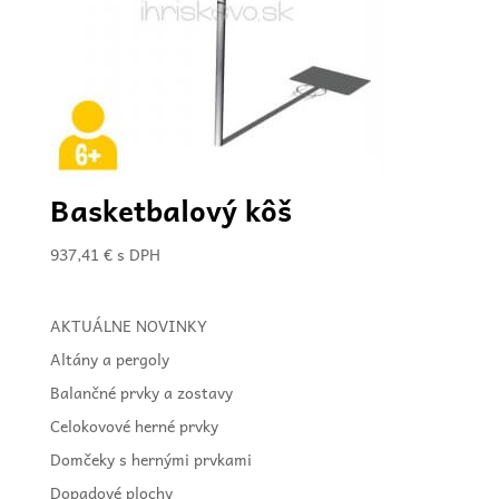
Basketbalový kôš
937,41
€
s DPH
AKTUÁLNE NOVINKY
Altány a pergoly
Balančné prvky a zostavy
Celokovové herné prvky
Domčeky s hernými prvkami
Dopadové plochy