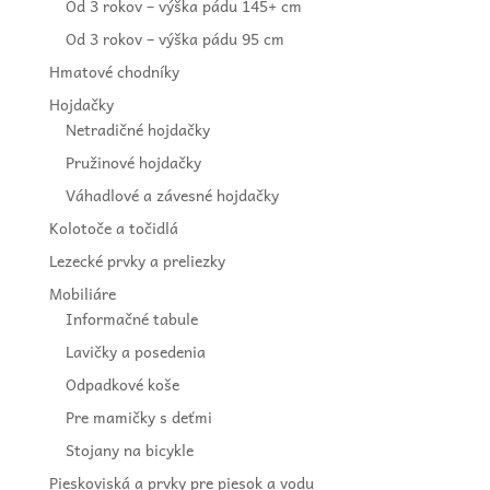
Od 3 rokov – výška pádu 145+ cm
Od 3 rokov – výška pádu 95 cm
Hmatové chodníky
Hojdačky
Netradičné hojdačky
Pružinové hojdačky
Váhadlové a závesné hojdačky
Kolotoče a točidlá
Lezecké prvky a preliezky
Mobiliáre
Informačné tabule
Lavičky a posedenia
Odpadkové koše
Pre mamičky s deťmi
Stojany na bicykle
Pieskoviská a prvky pre piesok a vodu