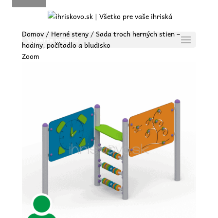
Domov
/
Herné steny
/ Sada troch herných stien –
Vyberte stranu
hodiny, počítadlo a bludisko
Zoom