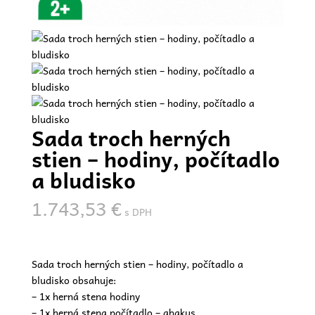
Sada troch herných
stien – hodiny, počítadlo
a bludisko
1.743,53
€
s DPH
Sada troch herných stien – hodiny, počítadlo a
bludisko obsahuje:
– 1x herná stena hodiny
– 1x herná stena počítadlo – abakus