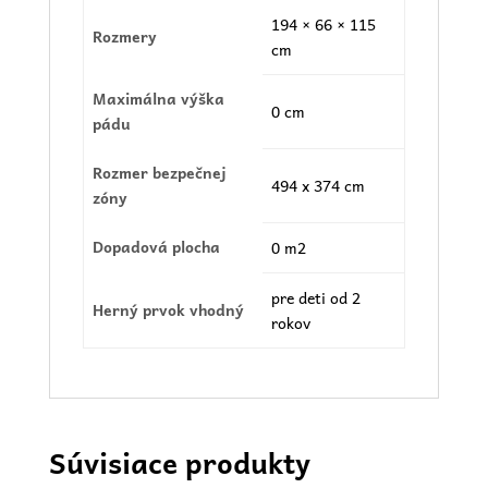
194 × 66 × 115
Rozmery
cm
Maximálna výška
0 cm
pádu
Rozmer bezpečnej
494 x 374 cm
zóny
Dopadová plocha
0 m2
pre deti od 2
Herný prvok vhodný
rokov
Súvisiace produkty