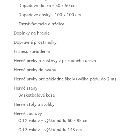
Dopadová doska - 50 x 50 cm
Dopadové dosky - 100 x 100 cm
Zatrávňovacia dlaždica
Doplnky na hranie
Dopravné prostriedky
Fitness zariadenia
Herné prvky a zostavy z prírodného dreva
Herné prvky do svahu
Herné prvky pre základné školy (výška pádu do 2 m)
Herné steny
Basketbalové koše
Herné stoly a stolíky
Herné zostavy
Od 2 rokov – výška pádu 60 - 95 cm
Od 3 rokov – výška pádu 145 cm