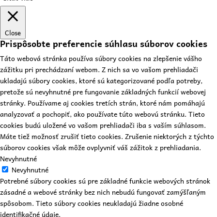
Close
Prispôsobte preferencie súhlasu súborov cookies
Táto webová stránka používa súbory cookies na zlepšenie vášho
zážitku pri prechádzaní webom. Z nich sa vo vašom prehliadači
ukladajú súbory cookies, ktoré sú kategorizované podľa potreby,
pretože sú nevyhnutné pre fungovanie základných funkcií webovej
stránky. Používame aj cookies tretích strán, ktoré nám pomáhajú
analyzovať a pochopiť, ako používate túto webovú stránku. Tieto
cookies budú uložené vo vašom prehliadači iba s vaším súhlasom.
Máte tiež možnosť zrušiť tieto cookies. Zrušenie niektorých z týchto
súborov cookies však môže ovplyvniť váš zážitok z prehliadania.
Nevyhnutné
Nevyhnutné
Potrebné súbory cookies sú pre základné funkcie webových stránok
zásadné a webové stránky bez nich nebudú fungovať zamýšľaným
spôsobom. Tieto súbory cookies neukladajú žiadne osobné
identifikačné údaje.