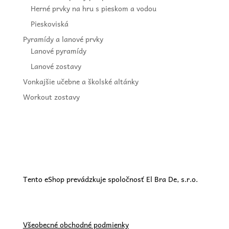
Herné prvky na hru s pieskom a vodou
Pieskoviská
Pyramídy a lanové prvky
Lanové pyramídy
Lanové zostavy
Vonkajšie učebne a školské altánky
Workout zostavy
Tento eShop prevádzkuje spoločnosť El Bra De, s.r.o.
Všeobecné obchodné podmienky