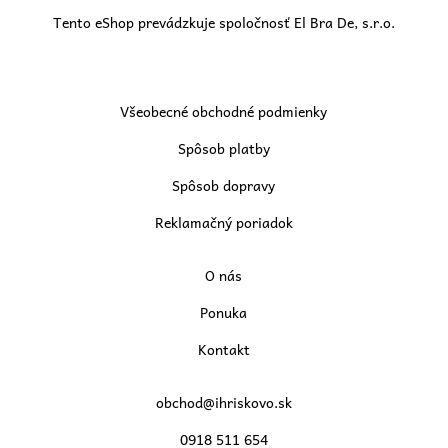
Tento eShop prevádzkuje spoločnosť El Bra De, s.r.o.
Všeobecné obchodné podmienky
Spôsob platby
Spôsob dopravy
Reklamačný poriadok
O nás
Ponuka
Kontakt
obchod@ihriskovo.sk
0918 511 654