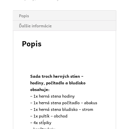
Popis
Ďalšie informácie
Popis
Sada troch herných stien –
hodiny, počítadlo a bludisko
obsahuje:
– 1x herná stena hodiny
– 1x herná stena počítadlo – abakus
– 1x herná stena bludisko – strom
– 1x pultík – obchod
– 4x stĺpiky