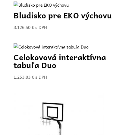
Bludisko pre EKO výchovu
3.126,50
€
s DPH
Celokovová interaktívna
tabuľa Duo
1.253,83
€
s DPH