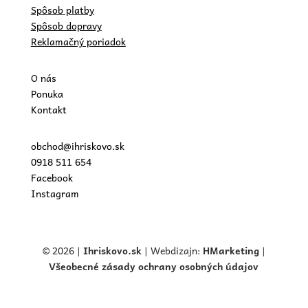
Spôsob platby
Spôsob dopravy
Reklamačný poriadok
O nás
Ponuka
Kontakt
obchod@ihriskovo.sk
0918 511 654
Facebook
Instagram
© 2026 |
Ihriskovo.
sk
| Webdizajn:
HMarketing
|
Všeobecné zásady ochrany osobných údajov