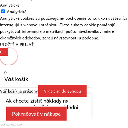
Analytické
Analytické
Analytické cookies sa používajú na pochopenie toho, ako návštevníci
interagujú s webovou stránkou. Tieto súbory cookie pomáhajú
poskytovať informácie o metrikách počtu návštevníkov, miere
okamžitých odchodov, zdroji návštevnosti a podobne.
ULOŽIŤ A PRIJAŤ
0
0
Váš košík
Váš košík je prázdny
Vrátiť sa do eShopu
Ak chcete zistiť náklady na
dopravu, pokračujte v pokladni.
Pokračovať v nákupe