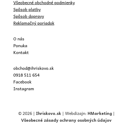
Všeobecné obchodné podmienky
Spôsob platby
Spôsob dopravy
Reklamačný poriadok
O nás
Ponuka
Kontakt
obchod@ihriskovo.sk
0918 511 654
Facebook
Instagram
© 2026 |
Ihriskovo.
sk
| Webdizajn:
HMarketing
|
Všeobecné zásady ochrany osobných údajov