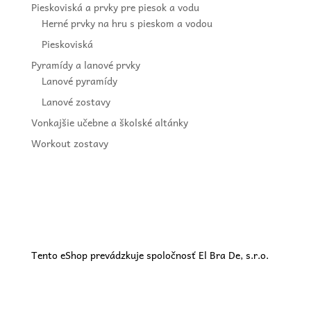
Pieskoviská a prvky pre piesok a vodu
Herné prvky na hru s pieskom a vodou
Pieskoviská
Pyramídy a lanové prvky
Lanové pyramídy
Lanové zostavy
Vonkajšie učebne a školské altánky
Workout zostavy
Tento eShop prevádzkuje spoločnosť El Bra De, s.r.o.