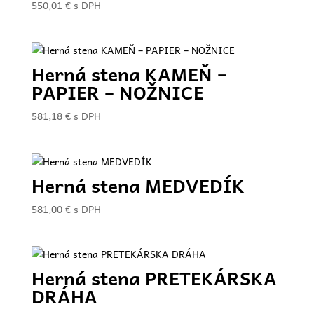
550,01
€
s DPH
Herná stena KAMEŇ –
PAPIER – NOŽNICE
581,18
€
s DPH
Herná stena MEDVEDÍK
581,00
€
s DPH
Herná stena PRETEKÁRSKA
DRÁHA