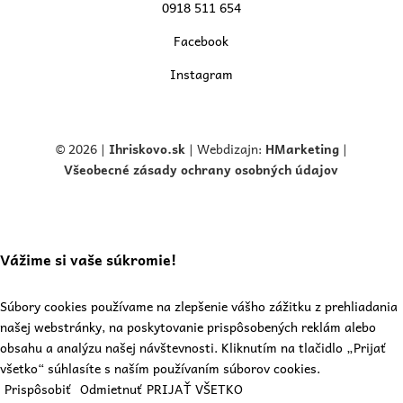
0918 511 654
Facebook
Instagram
© 2026 |
Ihriskovo.
sk
| Webdizajn:
HMarketing
|
Všeobecné zásady ochrany osobných údajov
Vážime si vaše súkromie!
Súbory cookies používame na zlepšenie vášho zážitku z prehliadania
našej webstránky, na poskytovanie prispôsobených reklám alebo
obsahu a analýzu našej návštevnosti. Kliknutím na tlačidlo „Prijať
všetko“ súhlasíte s naším používaním súborov cookies.
Prispôsobiť
Odmietnuť
PRIJAŤ VŠETKO