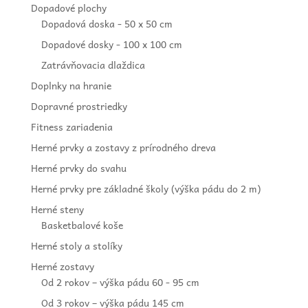
Dopadové plochy
Dopadová doska - 50 x 50 cm
Dopadové dosky - 100 x 100 cm
Zatrávňovacia dlaždica
Doplnky na hranie
Dopravné prostriedky
Fitness zariadenia
Herné prvky a zostavy z prírodného dreva
Herné prvky do svahu
Herné prvky pre základné školy (výška pádu do 2 m)
Herné steny
Basketbalové koše
Herné stoly a stolíky
Herné zostavy
Od 2 rokov – výška pádu 60 - 95 cm
Od 3 rokov – výška pádu 145 cm