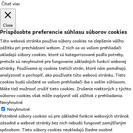
Čítať viac
Close
Prispôsobte preferencie súhlasu súborov cookies
Táto webová stránka používa súbory cookies na zlepšenie vášho
zážitku pri prechádzaní webom. Z nich sa vo vašom prehliadači
ukladajú súbory cookies, ktoré sú kategorizované podľa potreby,
pretože sú nevyhnutné pre fungovanie základných funkcií webovej
stránky. Používame aj cookies tretích strán, ktoré nám pomáhajú
analyzovať a pochopiť, ako používate túto webovú stránku. Tieto
cookies budú uložené vo vašom prehliadači iba s vaším súhlasom.
Máte tiež možnosť zrušiť tieto cookies. Zrušenie niektorých z týchto
súborov cookies však môže ovplyvniť váš zážitok z prehliadania.
Nevyhnutné
Nevyhnutné
Potrebné súbory cookies sú pre základné funkcie webových stránok
zásadné a webové stránky bez nich nebudú fungovať zamýšľaným
spôsobom. Tieto súbory cookies neukladajú žiadne osobné