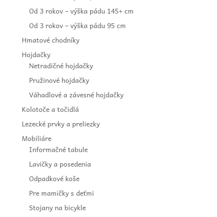
Od 3 rokov – výška pádu 145+ cm
Od 3 rokov – výška pádu 95 cm
Hmatové chodníky
Hojdačky
Netradičné hojdačky
Pružinové hojdačky
Váhadlové a závesné hojdačky
Kolotoče a točidlá
Lezecké prvky a preliezky
Mobiliáre
Informačné tabule
Lavičky a posedenia
Odpadkové koše
Pre mamičky s deťmi
Stojany na bicykle