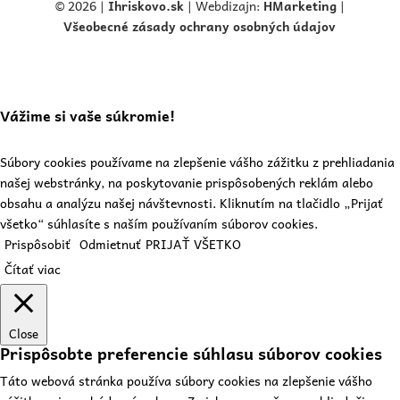
© 2026 |
Ihriskovo.
sk
| Webdizajn:
HMarketing
|
Všeobecné zásady ochrany osobných údajov
Vážime si vaše súkromie!
Súbory cookies používame na zlepšenie vášho zážitku z prehliadania
našej webstránky, na poskytovanie prispôsobených reklám alebo
obsahu a analýzu našej návštevnosti. Kliknutím na tlačidlo „Prijať
všetko“ súhlasíte s naším používaním súborov cookies.
Prispôsobiť
Odmietnuť
PRIJAŤ VŠETKO
Čítať viac
Close
Prispôsobte preferencie súhlasu súborov cookies
Táto webová stránka používa súbory cookies na zlepšenie vášho