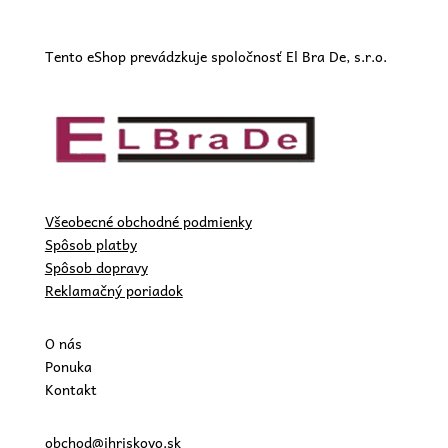
Tento eShop prevádzkuje spoločnosť El Bra De, s.r.o.
Všeobecné obchodné podmienky
Spôsob platby
Spôsob dopravy
Reklamačný poriadok
O nás
Ponuka
Kontakt
obchod@ihriskovo.sk