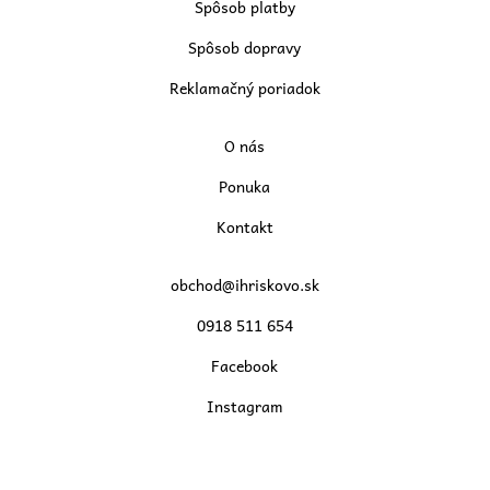
Spôsob platby
Spôsob dopravy
Reklamačný poriadok
O nás
Ponuka
Kontakt
obchod@ihriskovo.sk
0918 511 654
Facebook
Instagram