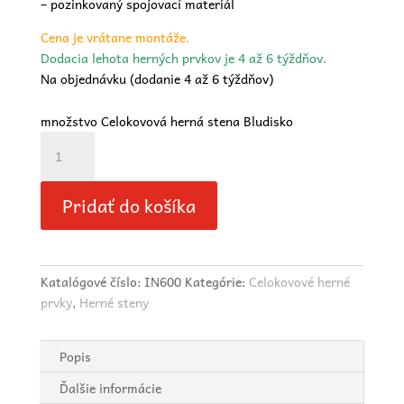
– pozinkovaný spojovací materiál
Cena je vrátane montáže.
Dodacia lehota herných prvkov je 4 až 6 týždňov.
Na objednávku (dodanie 4 až 6 týždňov)
množstvo Celokovová herná stena Bludisko
Pridať do košíka
Katalógové číslo:
IN600
Kategórie:
Celokovové herné
prvky
,
Herné steny
Popis
Ďalšie informácie