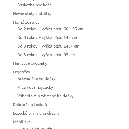
Basketbalové koše
Herné stoly a stolíky
Herné zostavy
Od 2 rokov – výška pádu 60 - 95 cm
Od 3 rokov – výška pádu 145 cm
Od 3 rokov – výška pádu 145+ cm
Od 3 rokov – výška pádu 95 cm
Hmatové chodníky
Hojdačky
Netradičné hojdačky
Pružinové hojdačky
Váhadlové a závesné hojdačky
Kolotoče a točidlá
Lezecké prvky a preliezky
Mobiliáre
Informačné tabule