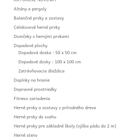
Altány a pergoly
Balančné prvky a zostavy
Celokovové herné prvky
Domčeky s hernými prvkami
Dopadové plochy
Dopadová doska - 50 x 50 cm
Dopadové dosky - 100 x 100 cm
Zatrávňovacia dlaždica
Doplnky na hranie
Dopravné prostriedky
Fitness zariadenia
Herné prvky a zostavy z prírodného dreva
Herné prvky do svahu
Herné prvky pre základné školy (výška pádu do 2 m)
Herné steny