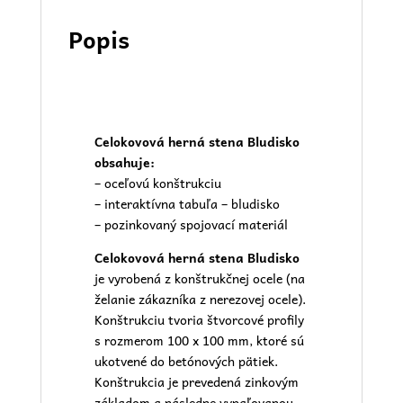
Popis
Celokovová herná stena Bludisko
obsahuje:
– oceľovú konštrukciu
– interaktívna tabuľa – bludisko
– pozinkovaný spojovací materiál
Celokovová herná stena Bludisko
je vyrobená z konštrukčnej ocele (na
želanie zákazníka z nerezovej ocele).
Konštrukciu tvoria štvorcové profily
s rozmerom 100 x 100 mm, ktoré sú
ukotvené do betónových pätiek.
Konštrukcia je prevedená zinkovým
základom a následne vypaľovanou