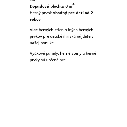
2
Dopadová plocha:
0 m
Herný prvok
vhodný pre deti od 2
rokov
Viac herných stien a iných herných
prvkov pre
detské ihriská
nájdete v
našej
ponuke.
Vyúkové panely, herné steny a herné
prvky sú určené pre: