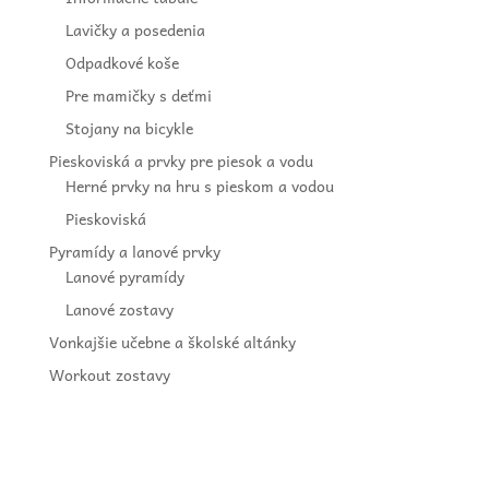
Lavičky a posedenia
Odpadkové koše
Pre mamičky s deťmi
Stojany na bicykle
Pieskoviská a prvky pre piesok a vodu
Herné prvky na hru s pieskom a vodou
Pieskoviská
Pyramídy a lanové prvky
Lanové pyramídy
Lanové zostavy
Vonkajšie učebne a školské altánky
Workout zostavy