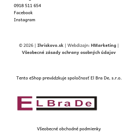
0918 511 654
Facebook
Instagram
© 2026 |
Ihriskovo.
sk
| Webdizajn:
HMarketing
|
Všeobecné zásady ochrany osobných údajov
Tento eShop prevádzkuje spoločnosť El Bra De, s.r.o.
Všeobecné obchodné podmienky