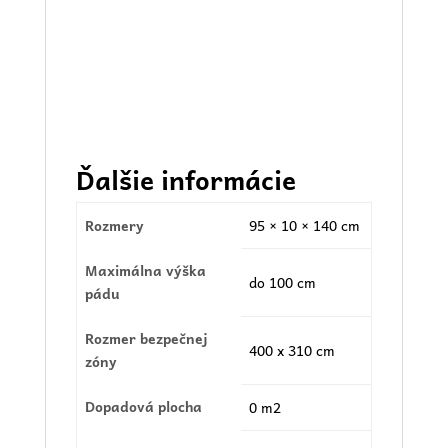
Ďalšie informácie
Rozmery
95 × 10 × 140 cm
Maximálna výška
do 100 cm
pádu
Rozmer bezpečnej
400 x 310 cm
zóny
Dopadová plocha
0 m2