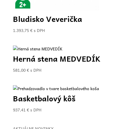
Bludisko Veverička
1.393,75
€
s DPH
Herná stena MEDVEDÍK
581,00
€
s DPH
Basketbalový kôš
937,41
€
s DPH
AKTUÁLNE NOVINKY