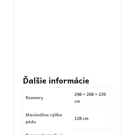
Ďalšie informácie
298 × 208 × 239
Rozmery
cm
Maximálna výška
128 cm
pádu