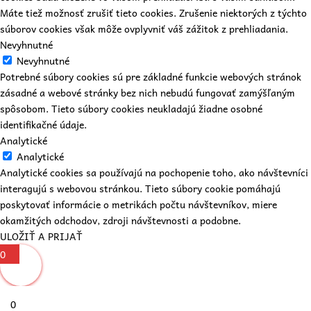
Máte tiež možnosť zrušiť tieto cookies. Zrušenie niektorých z týchto
súborov cookies však môže ovplyvniť váš zážitok z prehliadania.
Nevyhnutné
Nevyhnutné
Potrebné súbory cookies sú pre základné funkcie webových stránok
zásadné a webové stránky bez nich nebudú fungovať zamýšľaným
spôsobom. Tieto súbory cookies neukladajú žiadne osobné
identifikačné údaje.
Analytické
Analytické
Analytické cookies sa používajú na pochopenie toho, ako návštevníci
interagujú s webovou stránkou. Tieto súbory cookie pomáhajú
poskytovať informácie o metrikách počtu návštevníkov, miere
okamžitých odchodov, zdroji návštevnosti a podobne.
ULOŽIŤ A PRIJAŤ
0
0