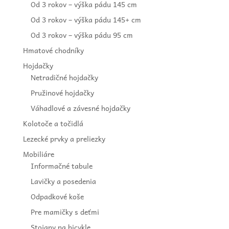
Od 3 rokov – výška pádu 145 cm
Od 3 rokov – výška pádu 145+ cm
Od 3 rokov – výška pádu 95 cm
Hmatové chodníky
Hojdačky
Netradičné hojdačky
Pružinové hojdačky
Váhadlové a závesné hojdačky
Kolotoče a točidlá
Lezecké prvky a preliezky
Mobiliáre
Informačné tabule
Lavičky a posedenia
Odpadkové koše
Pre mamičky s deťmi
Stojany na bicykle