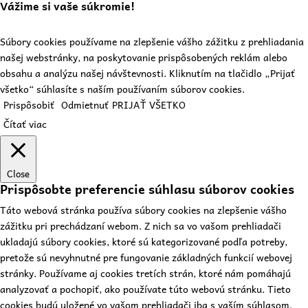
Vážime si vaše súkromie!
Súbory cookies používame na zlepšenie vášho zážitku z prehliadania
našej webstránky, na poskytovanie prispôsobených reklám alebo
obsahu a analýzu našej návštevnosti. Kliknutím na tlačidlo „Prijať
všetko“ súhlasíte s naším používaním súborov cookies.
Prispôsobiť
Odmietnuť
PRIJAŤ VŠETKO
Čítať viac
Close
Prispôsobte preferencie súhlasu súborov cookies
Táto webová stránka používa súbory cookies na zlepšenie vášho
zážitku pri prechádzaní webom. Z nich sa vo vašom prehliadači
ukladajú súbory cookies, ktoré sú kategorizované podľa potreby,
pretože sú nevyhnutné pre fungovanie základných funkcií webovej
stránky. Používame aj cookies tretích strán, ktoré nám pomáhajú
analyzovať a pochopiť, ako používate túto webovú stránku. Tieto
cookies budú uložené vo vašom prehliadači iba s vaším súhlasom.