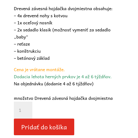
Drevená závesná hojdačka dvojmiestna obsahuje:
– 4x drevené nohy s kotvou
– 1x oceľový nosník
– 2x sedadlo klasik (možnosť vymeniť za sedadlo
„baby“
– reťaze
– konštrukciu
– betónový základ
Cena je vrátane montáže.
Dodacia lehota herných prvkov je 4 až 6 týždňov.
Na objednávku (dodanie 4 až 6 týždňov)
množstvo Drevená závesná hojdačka dvojmiestna
Pridať do košíka