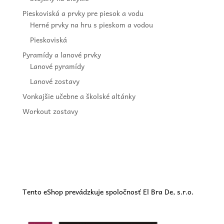
Pieskoviská a prvky pre piesok a vodu
Herné prvky na hru s pieskom a vodou
Pieskoviská
Pyramídy a lanové prvky
Lanové pyramídy
Lanové zostavy
Vonkajšie učebne a školské altánky
Workout zostavy
Tento eShop prevádzkuje spoločnosť El Bra De, s.r.o.