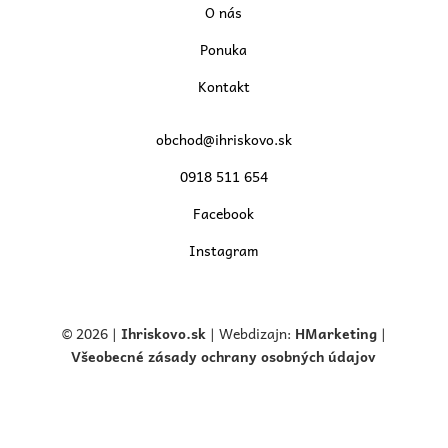
O nás
Ponuka
Kontakt
obchod@ihriskovo.sk
0918 511 654
Facebook
Instagram
© 2026 |
Ihriskovo.
sk
| Webdizajn:
HMarketing
|
Všeobecné zásady ochrany osobných údajov