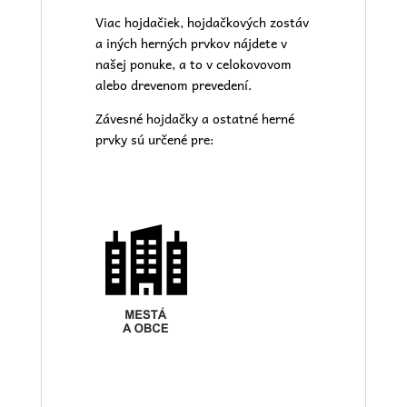
Viac hojdačiek, hojdačkových zostáv
a iných herných prvkov nájdete v
našej
ponuke
, a to v celokovovom
alebo drevenom prevedení.
Závesné hojdačky a ostatné herné
prvky sú určené pre: