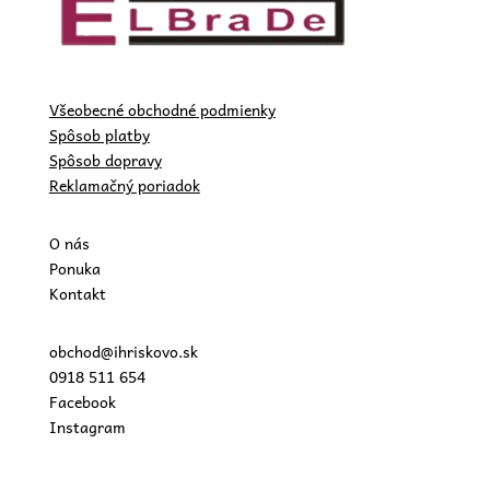
Všeobecné obchodné podmienky
Spôsob platby
Spôsob dopravy
Reklamačný poriadok
O nás
Ponuka
Kontakt
obchod@ihriskovo.sk
0918 511 654
Facebook
Instagram