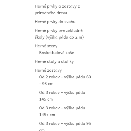
Herné prvky a zostavy z
prírodného dreva
Herné prvky do svahu
Herné prvky pre základné
školy (výška pádu do 2 m)
Herné steny
Basketbalové koše
Herné stoly a stolíky
Herné zostavy
Od 2 rokov – výška pádu 60
- 95 cm
Od 3 rokov – výška pádu
145 cm
Od 3 rokov – výška pádu
145+ cm
Od 3 rokov – výška pádu 95
cm