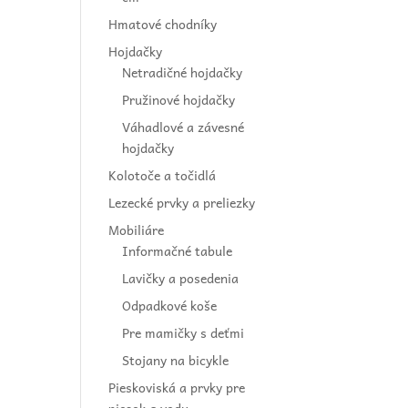
Hmatové chodníky
Hojdačky
Netradičné hojdačky
Pružinové hojdačky
Váhadlové a závesné
hojdačky
Kolotoče a točidlá
Lezecké prvky a preliezky
Mobiliáre
Informačné tabule
Lavičky a posedenia
Odpadkové koše
Pre mamičky s deťmi
Stojany na bicykle
Pieskoviská a prvky pre