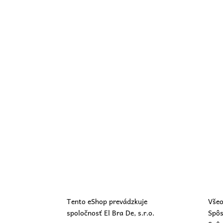
Tento eShop prevádzkuje
Všeo
spoločnosť El Bra De, s.r.o.
Spôs