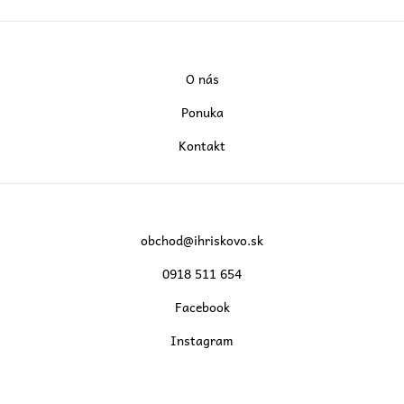
O nás
Ponuka
Kontakt
obchod@ihriskovo.sk
0918 511 654
Facebook
Instagram