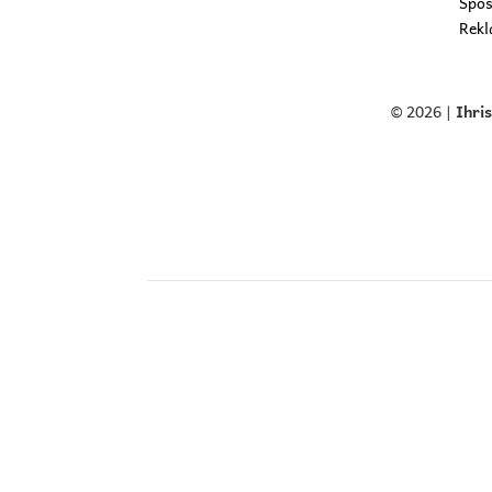
Spôs
Rekl
© 2026 |
Ihri