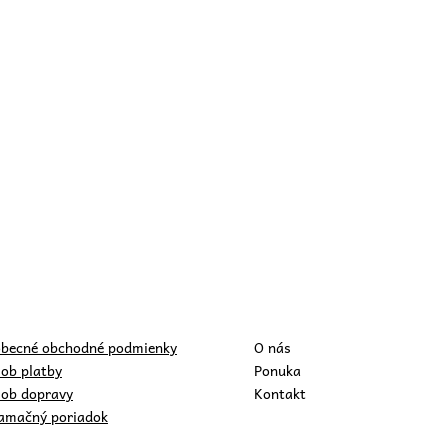
becné obchodné podmienky
O nás
ob platby
Ponuka
ob dopravy
Kontakt
amačný poriadok