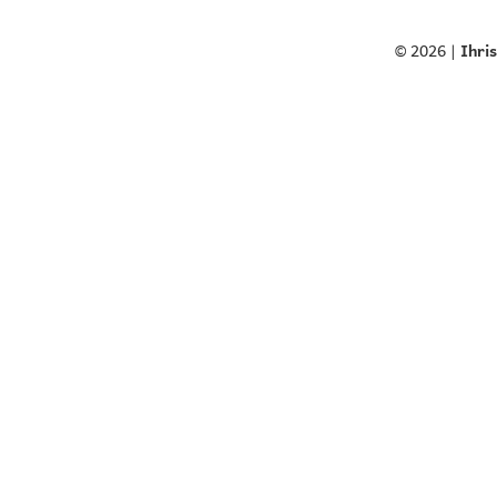
© 2026 |
Ihri