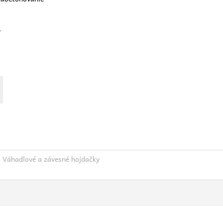
v.
,
Váhadlové a závesné hojdačky