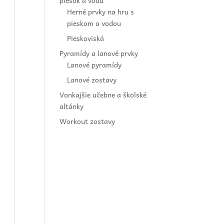
piesok a vodu
Herné prvky na hru s
pieskom a vodou
Pieskoviská
Pyramídy a lanové prvky
Lanové pyramídy
Lanové zostavy
Vonkajšie učebne a školské
altánky
Workout zostavy