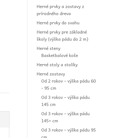
Herné prvky a zostavy z
prírodného dreva
Herné prvky do svahu
Herné prvky pre základné
školy (výška pádu do 2 m)
Herné steny
Basketbalové koše
Herné stoly a stolíky
Herné zostavy
Od 2 rokov – výška pádu 60
- 95 cm
Od 3 rokov – výška pádu
145 cm
Od 3 rokov – výška pádu
145+ cm
Od 3 rokov – výška pádu 95
cm