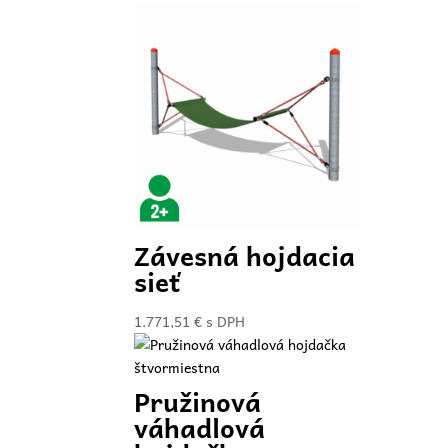
Závesná hojdacia
sieť
1.771,51
€
s DPH
Pružinová
váhadlová