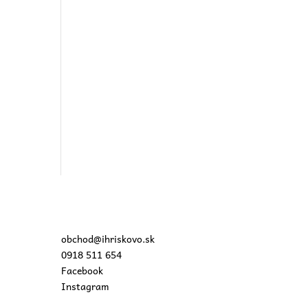
obchod@ihriskovo.sk
0918 511 654
Facebook
Instagram