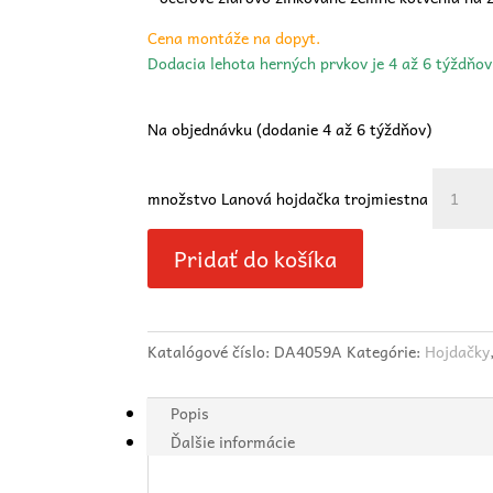
Cena montáže na dopyt.
Dodacia lehota herných prvkov je 4 až 6 týždňo
Na objednávku (dodanie 4 až 6 týždňov)
množstvo Lanová hojdačka trojmiestna
Pridať do košíka
Katalógové číslo:
DA4059A
Kategórie:
Hojdačky
Popis
Ďalšie informácie