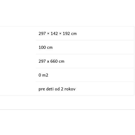
297 × 142 × 192 cm
100 cm
297 x 660 cm
0 m2
pre deti od 2 rokov