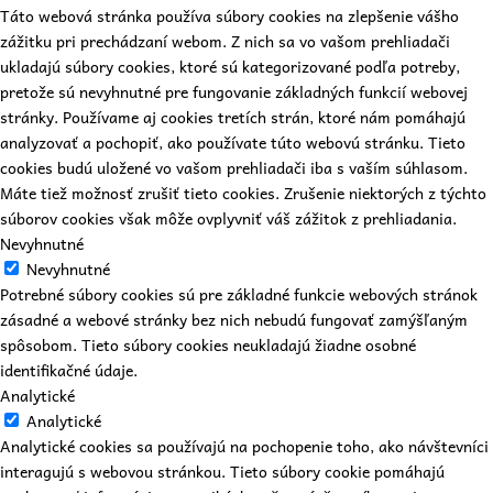
Táto webová stránka používa súbory cookies na zlepšenie vášho
zážitku pri prechádzaní webom. Z nich sa vo vašom prehliadači
ukladajú súbory cookies, ktoré sú kategorizované podľa potreby,
pretože sú nevyhnutné pre fungovanie základných funkcií webovej
stránky. Používame aj cookies tretích strán, ktoré nám pomáhajú
analyzovať a pochopiť, ako používate túto webovú stránku. Tieto
cookies budú uložené vo vašom prehliadači iba s vaším súhlasom.
Máte tiež možnosť zrušiť tieto cookies. Zrušenie niektorých z týchto
súborov cookies však môže ovplyvniť váš zážitok z prehliadania.
Nevyhnutné
Nevyhnutné
Potrebné súbory cookies sú pre základné funkcie webových stránok
zásadné a webové stránky bez nich nebudú fungovať zamýšľaným
spôsobom. Tieto súbory cookies neukladajú žiadne osobné
identifikačné údaje.
Analytické
Analytické
Analytické cookies sa používajú na pochopenie toho, ako návštevníci
interagujú s webovou stránkou. Tieto súbory cookie pomáhajú