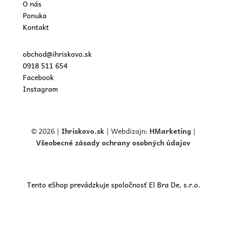
O nás
Ponuka
Kontakt
obchod@ihriskovo.sk
0918 511 654
Facebook
Instagram
© 2026 |
Ihriskovo.
sk
| Webdizajn:
HMarketing
|
Všeobecné zásady ochrany osobných údajov
Tento eShop prevádzkuje spoločnosť El Bra De, s.r.o.