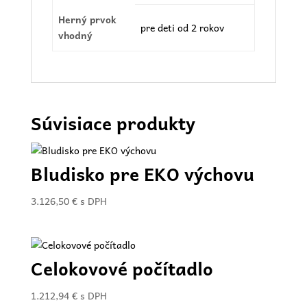
Herný prvok
pre deti od 2 rokov
vhodný
Súvisiace produkty
Bludisko pre EKO výchovu
3.126,50
€
s DPH
Celokovové počítadlo
1.212,94
€
s DPH