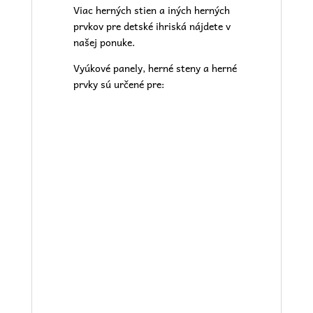
Viac herných stien a iných herných
prvkov pre
detské ihriská
nájdete v
našej
ponuke.
Vyúkové panely, herné steny a herné
prvky sú určené pre: