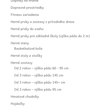
Doplnky na hranie
Dopravné prostriedky
Fitness zariadenia
Herné prvky a zostavy z prírodného dreva
Herné prvky do svahu
Herné prvky pre základné školy (výška pádu do 2 m)
Herné steny
Basketbalové koše
Herné stoly a stolíky
Herné zostavy
Od 2 rokov – výška pádu 60 - 95 cm
Od 3 rokov – výška pádu 145 cm
Od 3 rokov – výška pádu 145+ cm
Od 3 rokov – výška pádu 95 cm
Hmatové chodníky
Hojdačky