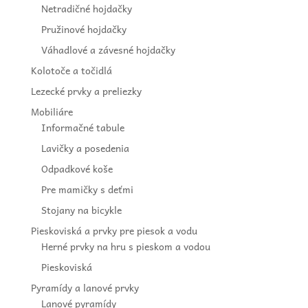
Netradičné hojdačky
Pružinové hojdačky
Váhadlové a závesné hojdačky
Kolotoče a točidlá
Lezecké prvky a preliezky
Mobiliáre
Informačné tabule
Lavičky a posedenia
Odpadkové koše
Pre mamičky s deťmi
Stojany na bicykle
Pieskoviská a prvky pre piesok a vodu
Herné prvky na hru s pieskom a vodou
Pieskoviská
Pyramídy a lanové prvky
Lanové pyramídy