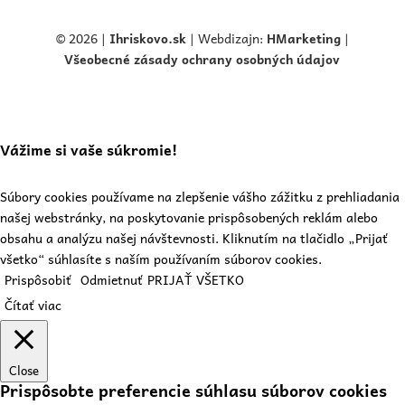
© 2026 |
Ihriskovo.
sk
| Webdizajn:
HMarketing
|
Všeobecné zásady ochrany osobných údajov
Vážime si vaše súkromie!
Súbory cookies používame na zlepšenie vášho zážitku z prehliadania
našej webstránky, na poskytovanie prispôsobených reklám alebo
obsahu a analýzu našej návštevnosti. Kliknutím na tlačidlo „Prijať
všetko“ súhlasíte s naším používaním súborov cookies.
Prispôsobiť
Odmietnuť
PRIJAŤ VŠETKO
Čítať viac
Close
Prispôsobte preferencie súhlasu súborov cookies