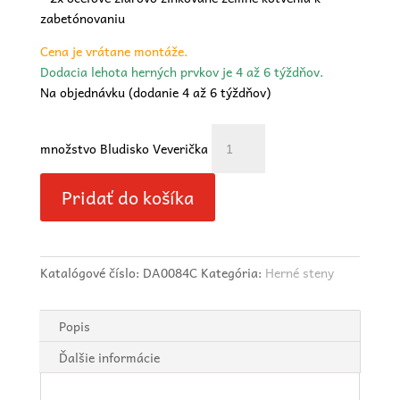
zabetónovaniu
Cena je vrátane montáže.
Dodacia lehota herných prvkov je 4 až 6 týždňov.
Na objednávku (dodanie 4 až 6 týždňov)
množstvo Bludisko Veverička
Pridať do košíka
Katalógové číslo:
DA0084C
Kategória:
Herné steny
Popis
Ďalšie informácie