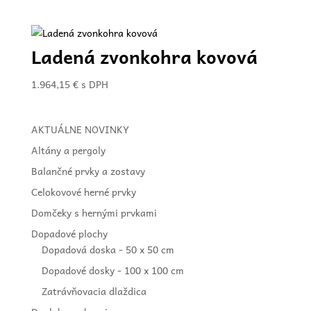
Ladená zvonkohra kovová
1.964,15
€
s DPH
AKTUÁLNE NOVINKY
Altány a pergoly
Balančné prvky a zostavy
Celokovové herné prvky
Domčeky s hernými prvkami
Dopadové plochy
Dopadová doska - 50 x 50 cm
Dopadové dosky - 100 x 100 cm
Zatrávňovacia dlaždica