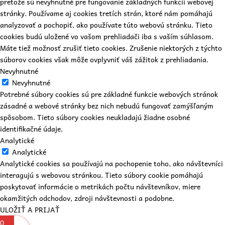
pretože sú nevyhnutné pre fungovanie základných funkcií webovej
stránky. Používame aj cookies tretích strán, ktoré nám pomáhajú
analyzovať a pochopiť, ako používate túto webovú stránku. Tieto
cookies budú uložené vo vašom prehliadači iba s vaším súhlasom.
Máte tiež možnosť zrušiť tieto cookies. Zrušenie niektorých z týchto
súborov cookies však môže ovplyvniť váš zážitok z prehliadania.
Nevyhnutné
Nevyhnutné
Potrebné súbory cookies sú pre základné funkcie webových stránok
zásadné a webové stránky bez nich nebudú fungovať zamýšľaným
spôsobom. Tieto súbory cookies neukladajú žiadne osobné
identifikačné údaje.
Analytické
Analytické
Analytické cookies sa používajú na pochopenie toho, ako návštevníci
interagujú s webovou stránkou. Tieto súbory cookie pomáhajú
poskytovať informácie o metrikách počtu návštevníkov, miere
okamžitých odchodov, zdroji návštevnosti a podobne.
ULOŽIŤ A PRIJAŤ
0