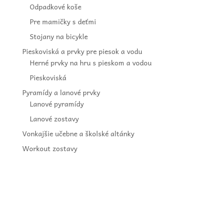
Odpadkové koše
Pre mamičky s deťmi
Stojany na bicykle
Pieskoviská a prvky pre piesok a vodu
Herné prvky na hru s pieskom a vodou
Pieskoviská
Pyramídy a lanové prvky
Lanové pyramídy
Lanové zostavy
Vonkajšie učebne a školské altánky
Workout zostavy