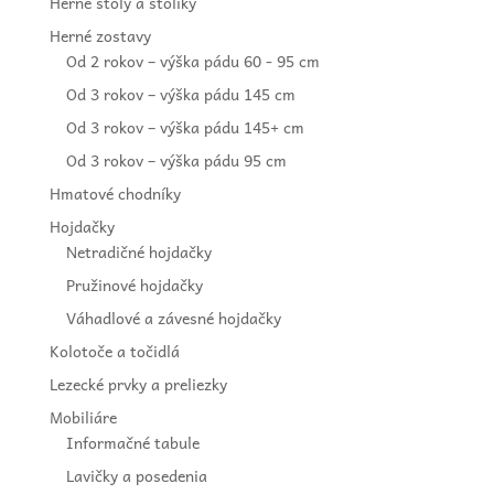
Herné stoly a stolíky
Herné zostavy
Od 2 rokov – výška pádu 60 - 95 cm
Od 3 rokov – výška pádu 145 cm
Od 3 rokov – výška pádu 145+ cm
Od 3 rokov – výška pádu 95 cm
Hmatové chodníky
Hojdačky
Netradičné hojdačky
Pružinové hojdačky
Váhadlové a závesné hojdačky
Kolotoče a točidlá
Lezecké prvky a preliezky
Mobiliáre
Informačné tabule
Lavičky a posedenia