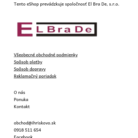
Tento eShop prevádzkuje spoločnosť El Bra De, s.r.o.
Všeobecné obchodné podmienky
Spôsob platby
Spôsob dopravy
Reklamačný poriadok
O nás
Ponuka
Kontakt
obchod@ihriskovo.sk
0918 511 654
Facebook