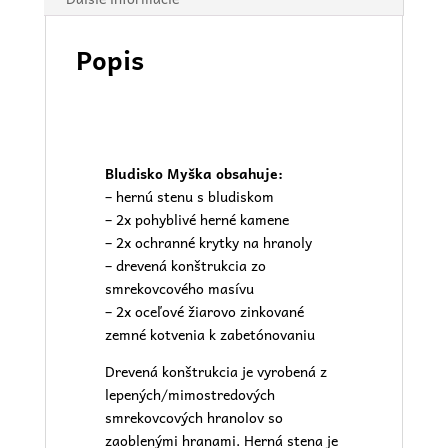
Popis
Bludisko Myška obsahuje:
– hernú stenu s bludiskom
– 2x pohyblivé herné kamene
– 2x ochranné krytky na hranoly
– drevená konštrukcia zo
smrekovcového masívu
– 2x oceľové žiarovo zinkované
zemné kotvenia k zabetónovaniu
Drevená konštrukcia je vyrobená z
lepených/mimostredových
smrekovcových hranolov so
zaoblenými hranami. Herná stena je