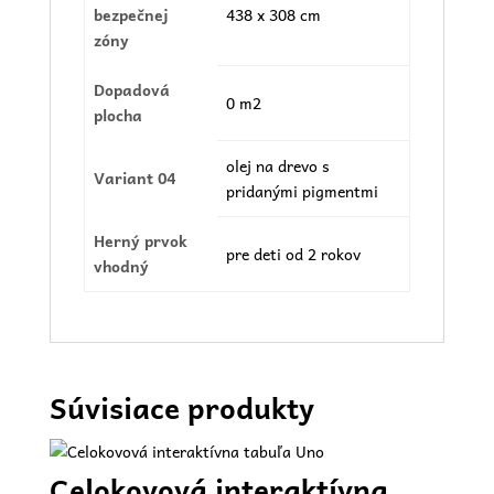
bezpečnej
438 x 308 cm
zóny
Dopadová
0 m2
plocha
olej na drevo s
Variant 04
pridanými pigmentmi
Herný prvok
pre deti od 2 rokov
vhodný
Súvisiace produkty
Celokovová interaktívna