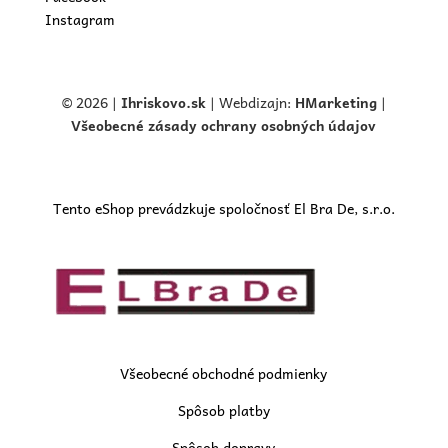
Instagram
© 2026 |
Ihriskovo.
sk
| Webdizajn:
HMarketing
|
Všeobecné zásady ochrany osobných údajov
Tento eShop prevádzkuje spoločnosť El Bra De, s.r.o.
Všeobecné obchodné podmienky
Spôsob platby
Spôsob dopravy