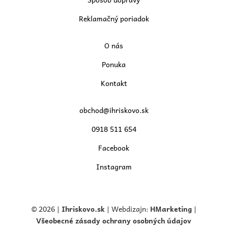
Reklamačný poriadok
O nás
Ponuka
Kontakt
obchod@ihriskovo.sk
0918 511 654
Facebook
Instagram
© 2026 |
Ihriskovo.
sk
| Webdizajn:
HMarketing
|
Všeobecné zásady ochrany osobných údajov