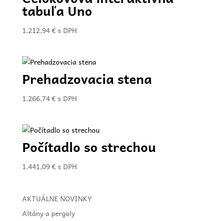
tabuľa Uno
1.212,94
€
s DPH
Prehadzovacia stena
1.266,74
€
s DPH
Počítadlo so strechou
1.441,09
€
s DPH
AKTUÁLNE NOVINKY
Altány a pergoly