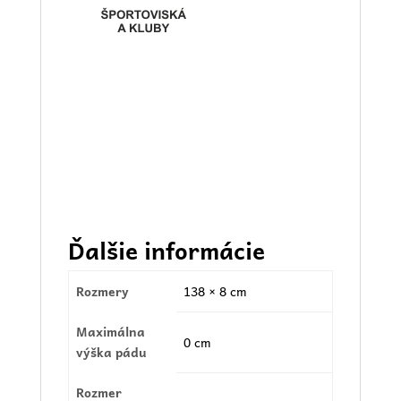
Ďalšie informácie
Rozmery
138 × 8 cm
Maximálna
0 cm
výška pádu
Rozmer