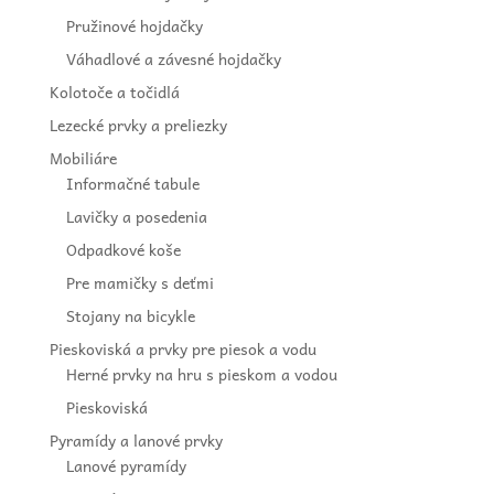
Pružinové hojdačky
Váhadlové a závesné hojdačky
Kolotoče a točidlá
Lezecké prvky a preliezky
Mobiliáre
Informačné tabule
Lavičky a posedenia
Odpadkové koše
Pre mamičky s deťmi
Stojany na bicykle
Pieskoviská a prvky pre piesok a vodu
Herné prvky na hru s pieskom a vodou
Pieskoviská
Pyramídy a lanové prvky
Lanové pyramídy