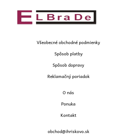
Všeobecné obchodné podmienky
Spôsob platby
Spôsob dopravy
Reklamačný poriadok
O nás
Ponuka
Kontakt
obchod@ihriskovo.sk