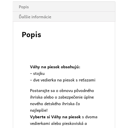
Popis
Ďalšie informácie
Popis
Váhy na piesok obsahujú:
– stojku
– dve vedierka na piesok s reťazami
Postarajte sa o obnovu pôvodného
ihriska alebo o zabezpečenie úplne
nového
detského ihriska
čo
najlepšie!
Vyberte si Váhy na piesok
s dvoma
vedierkami alebo pieskoviská a