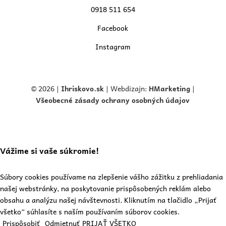
0918 511 654
Facebook
Instagram
© 2026 |
Ihriskovo.
sk
| Webdizajn:
HMarketing
|
Všeobecné zásady ochrany osobných údajov
Vážime si vaše súkromie!
Súbory cookies používame na zlepšenie vášho zážitku z prehliadania
našej webstránky, na poskytovanie prispôsobených reklám alebo
obsahu a analýzu našej návštevnosti. Kliknutím na tlačidlo „Prijať
všetko“ súhlasíte s naším používaním súborov cookies.
Prispôsobiť
Odmietnuť
PRIJAŤ VŠETKO