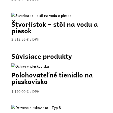
Štvorlístok – stôl na vodu a
piesok
2.312,86
€
s DPH
Súvisiace produkty
Polohovateľné tienidlo na
pieskovisko
1.190,00
€
s DPH