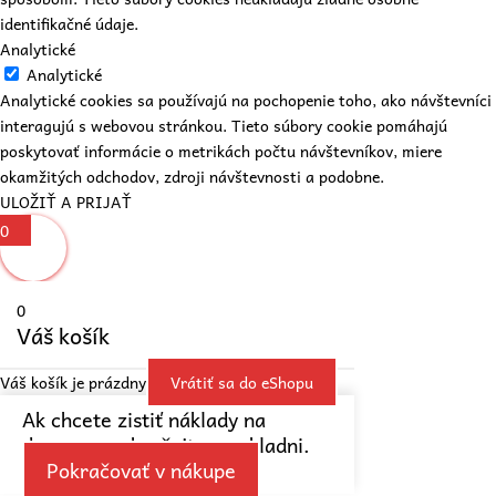
identifikačné údaje.
Analytické
Analytické
Analytické cookies sa používajú na pochopenie toho, ako návštevníci
interagujú s webovou stránkou. Tieto súbory cookie pomáhajú
poskytovať informácie o metrikách počtu návštevníkov, miere
okamžitých odchodov, zdroji návštevnosti a podobne.
ULOŽIŤ A PRIJAŤ
0
0
Váš košík
Váš košík je prázdny
Vrátiť sa do eShopu
Ak chcete zistiť náklady na
dopravu, pokračujte v pokladni.
Pokračovať v nákupe