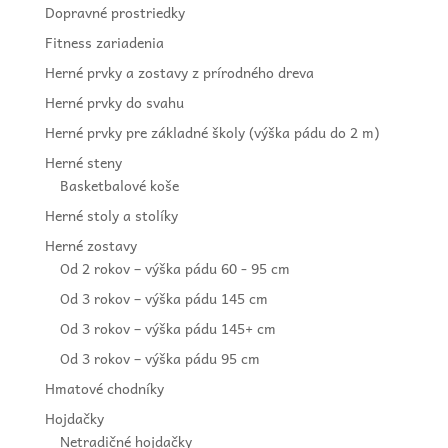
Dopravné prostriedky
Fitness zariadenia
Herné prvky a zostavy z prírodného dreva
Herné prvky do svahu
Herné prvky pre základné školy (výška pádu do 2 m)
Herné steny
Basketbalové koše
Herné stoly a stolíky
Herné zostavy
Od 2 rokov – výška pádu 60 - 95 cm
Od 3 rokov – výška pádu 145 cm
Od 3 rokov – výška pádu 145+ cm
Od 3 rokov – výška pádu 95 cm
Hmatové chodníky
Hojdačky
Netradičné hojdačky