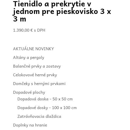
Tienidlo a prekrytie v
jednom pre pieskovisko 3 x
3 m
1.390,00
€
s DPH
AKTUÁLNE NOVINKY
Altány a pergoly
Balančné prvky a zostavy
Celokovové herné prvky
Domčeky s hernými prvkami
Dopadové plochy
Dopadová doska - 50 x 50 cm
Dopadové dosky - 100 x 100 cm
Zatrávňovacia dlaždica
Doplnky na hranie