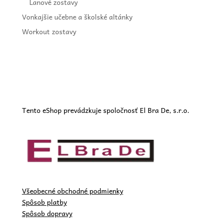
Lanové zostavy
Vonkajšie učebne a školské altánky
Workout zostavy
Tento eShop prevádzkuje spoločnosť El Bra De, s.r.o.
Všeobecné obchodné podmienky
Spôsob platby
Spôsob dopravy