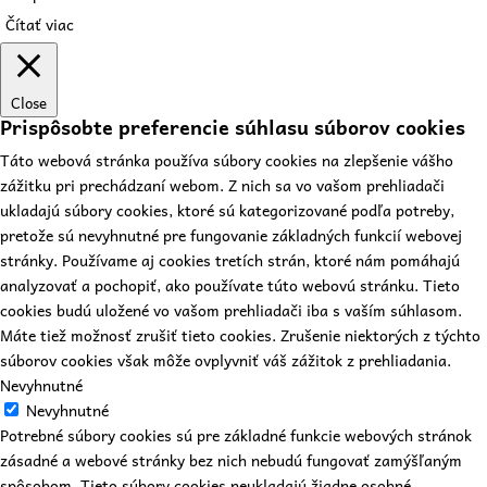
Čítať viac
Close
Prispôsobte preferencie súhlasu súborov cookies
Táto webová stránka používa súbory cookies na zlepšenie vášho
zážitku pri prechádzaní webom. Z nich sa vo vašom prehliadači
ukladajú súbory cookies, ktoré sú kategorizované podľa potreby,
pretože sú nevyhnutné pre fungovanie základných funkcií webovej
stránky. Používame aj cookies tretích strán, ktoré nám pomáhajú
analyzovať a pochopiť, ako používate túto webovú stránku. Tieto
cookies budú uložené vo vašom prehliadači iba s vaším súhlasom.
Máte tiež možnosť zrušiť tieto cookies. Zrušenie niektorých z týchto
súborov cookies však môže ovplyvniť váš zážitok z prehliadania.
Nevyhnutné
Nevyhnutné
Potrebné súbory cookies sú pre základné funkcie webových stránok
zásadné a webové stránky bez nich nebudú fungovať zamýšľaným
spôsobom. Tieto súbory cookies neukladajú žiadne osobné