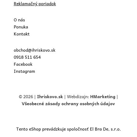
Reklamačný poriadok
O nás
Ponuka
Kontakt
obchod@ihriskovo.sk
0918 511 654
Facebook
Instagram
© 2026 |
Ihriskovo.
sk
| Webdizajn:
HMarketing
|
Všeobecné zásady ochrany osobných údajov
Tento eShop prevádzkuje spoločnosť El Bra De, s.r.o.