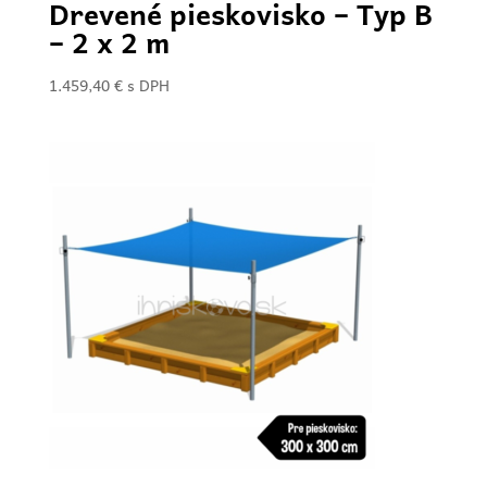
Drevené pieskovisko – Typ B
– 2 x 2 m
1.459,40
€
s DPH