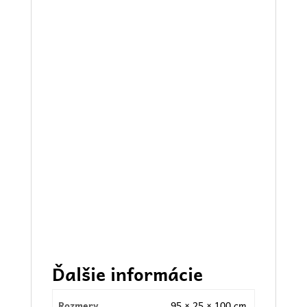
Ďalšie informácie
Rozmery
95 × 25 × 100 cm