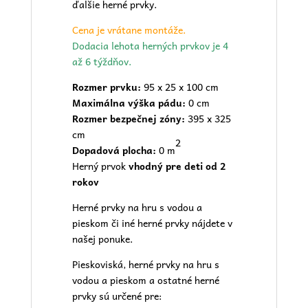
ďalšie herné prvky.
Cena je vrátane montáže.
Dodacia lehota herných prvkov je 4
až 6 týždňov.
Rozmer prvku:
95 x 25 x 100 cm
Maximálna výška pádu:
0 cm
Rozmer bezpečnej zóny:
395 x 325
cm
2
Dopadová plocha:
0 m
Herný prvok
vhodný pre deti od 2
rokov
Herné prvky na hru s vodou a
pieskom či iné herné prvky nájdete v
našej
ponuke.
Pieskoviská, herné prvky na hru s
vodou a pieskom a ostatné herné
prvky sú určené pre: