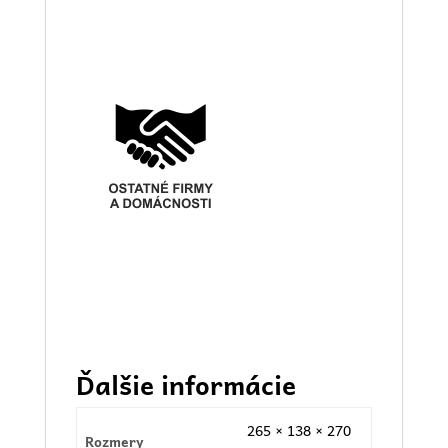
Ďalšie informácie
265 × 138 × 270
Rozmery