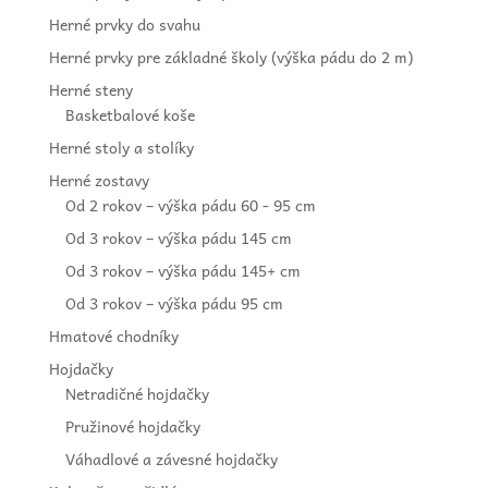
Herné prvky do svahu
Herné prvky pre základné školy (výška pádu do 2 m)
Herné steny
Basketbalové koše
Herné stoly a stolíky
Herné zostavy
Od 2 rokov – výška pádu 60 - 95 cm
Od 3 rokov – výška pádu 145 cm
Od 3 rokov – výška pádu 145+ cm
Od 3 rokov – výška pádu 95 cm
Hmatové chodníky
Hojdačky
Netradičné hojdačky
Pružinové hojdačky
Váhadlové a závesné hojdačky