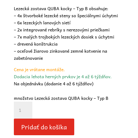
Lezecká zostava QUBA kocky – Typ B obsahuje:
– 4x štvorboké lezecké steny so špeciálnymi úchytmi
– 6x lezeckých lanových sietí
– 2x integrované rebríky s nerezovými priečkami
– 7x malých trojbokých lezeckých dosiek s úchytmi
– drevená konštrukcia
– oceľové žiarovo zinkované zemné kotvenie na
zabetónovanie
Cena je vrátane montáže.
Dodacia lehota herných prvkov je 4 až 6 týždňov.
Na objednávku (dodanie 4 až 6 týždňov)
množstvo Lezecká zostava QUBA kocky – Typ B
Pridať do košíka