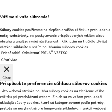
Vážime si vaše súkromie!
Súbory cookies používame na zlepšenie vášho zážitku z prehliadania
našej webstránky, na poskytovanie prispôsobených reklám alebo
obsahu a analýzu našej návštevnosti. Kliknutím na tlačidlo „Prijať
všetko“ súhlasíte s naším používaním súborov cookies.
Prispôsobiť
Odmietnuť
PRIJAŤ VŠETKO
Čítať viac
Close
Prispôsobte preferencie súhlasu súborov cookies
Táto webová stránka používa súbory cookies na zlepšenie vášho
zážitku pri prechádzaní webom. Z nich sa vo vašom prehliadači
ukladajú súbory cookies, ktoré sú kategorizované podľa potreby,
pretože sú nevyhnutné pre fungovanie základných funkcií webovej