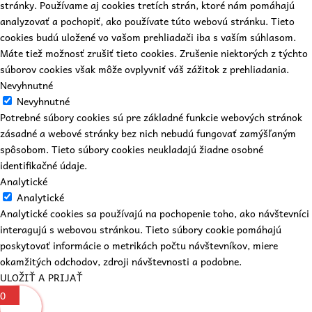
stránky. Používame aj cookies tretích strán, ktoré nám pomáhajú
analyzovať a pochopiť, ako používate túto webovú stránku. Tieto
cookies budú uložené vo vašom prehliadači iba s vaším súhlasom.
Máte tiež možnosť zrušiť tieto cookies. Zrušenie niektorých z týchto
súborov cookies však môže ovplyvniť váš zážitok z prehliadania.
Nevyhnutné
Nevyhnutné
Potrebné súbory cookies sú pre základné funkcie webových stránok
zásadné a webové stránky bez nich nebudú fungovať zamýšľaným
spôsobom. Tieto súbory cookies neukladajú žiadne osobné
identifikačné údaje.
Analytické
Analytické
Analytické cookies sa používajú na pochopenie toho, ako návštevníci
interagujú s webovou stránkou. Tieto súbory cookie pomáhajú
poskytovať informácie o metrikách počtu návštevníkov, miere
okamžitých odchodov, zdroji návštevnosti a podobne.
ULOŽIŤ A PRIJAŤ
0