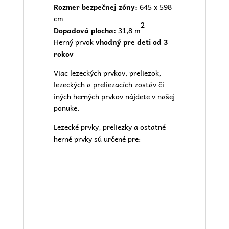
Rozmer bezpečnej zóny:
645 x 598
cm
2
Dopadová plocha:
31,8 m
Herný prvok
vhodný pre deti od 3
rokov
Viac lezeckých prvkov, preliezok,
lezeckých a preliezacích zostáv či
iných herných prvkov nájdete v našej
ponuke.
Lezecké prvky, preliezky a ostatné
herné prvky sú určené pre: