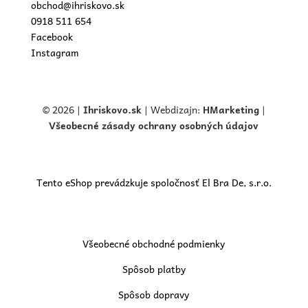
obchod@ihriskovo.sk
0918 511 654
Facebook
Instagram
© 2026 |
Ihriskovo.
sk
| Webdizajn:
HMarketing
|
Všeobecné zásady ochrany osobných údajov
Tento eShop prevádzkuje spoločnosť El Bra De, s.r.o.
Všeobecné obchodné podmienky
Spôsob platby
Spôsob dopravy