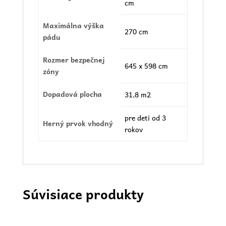
cm
Maximálna výška
270 cm
pádu
Rozmer bezpečnej
645 x 598 cm
zóny
Dopadová plocha
31,8 m2
pre deti od 3
Herný prvok vhodný
rokov
Súvisiace produkty