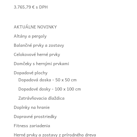
3.765,79
€
s DPH
AKTUÁLNE NOVINKY
Altány a pergoly
Balančné prvky a zostavy
Celokovové herné prvky
Domčeky s hernými prvkami
Dopadové plochy
Dopadová doska - 50 x 50 cm
Dopadové dosky - 100 x 100 cm
Zatrávňovacia dlaždica
Doplnky na hranie
Dopravné prostriedky
Fitness zariadenia
Herné prvky a zostavy z prírodného dreva