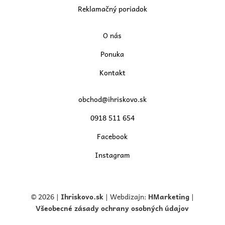
Reklamačný poriadok
O nás
Ponuka
Kontakt
obchod@ihriskovo.sk
0918 511 654
Facebook
Instagram
© 2026 |
Ihriskovo.
sk
| Webdizajn:
HMarketing
|
Všeobecné zásady ochrany osobných údajov