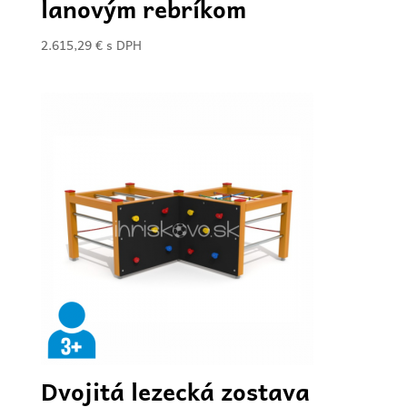
lanovým rebríkom
2.615,29
€
s DPH
Dvojitá lezecká zostava