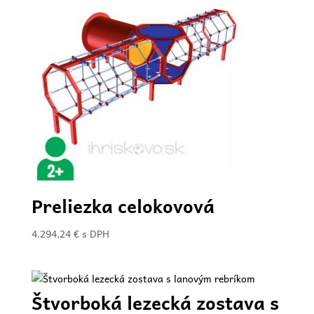
Preliezka celokovová
4.294,24
€
s DPH
Štvorboká lezecká zostava s