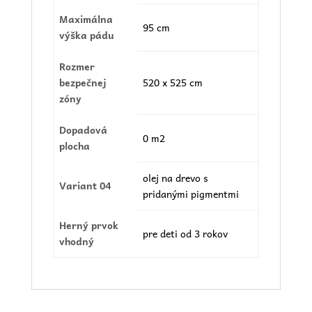
Maximálna
95 cm
výška pádu
Rozmer
bezpečnej
520 x 525 cm
zóny
Dopadová
0 m2
plocha
olej na drevo s
Variant 04
pridanými pigmentmi
Herný prvok
pre deti od 3 rokov
vhodný