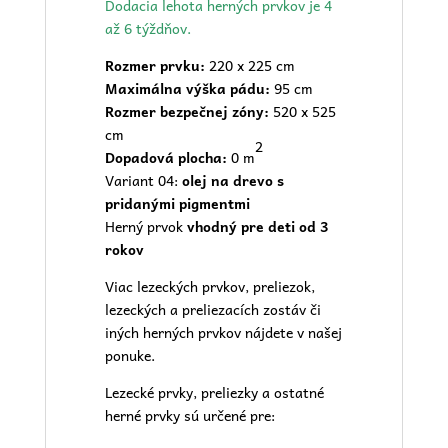
Dodacia lehota herných prvkov je 4
až 6 týždňov.
Rozmer prvku:
220 x 225 cm
Maximálna výška pádu:
95 cm
Rozmer bezpečnej zóny:
520 x 525
cm
2
Dopadová plocha:
0 m
Variant 04:
olej na drevo s
pridanými pigmentmi
Herný prvok
vhodný pre deti od 3
rokov
Viac lezeckých prvkov, preliezok,
lezeckých a preliezacích zostáv či
iných herných prvkov nájdete v našej
ponuke.
Lezecké prvky, preliezky a ostatné
herné prvky sú určené pre: