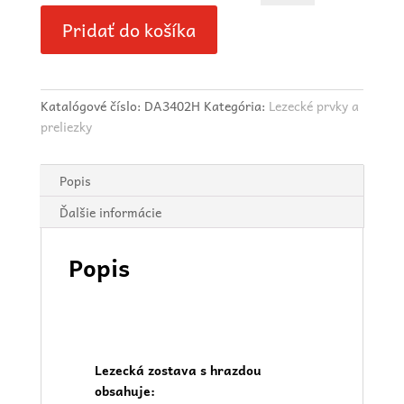
Pridať do košíka
Katalógové číslo:
DA3402H
Kategória:
Lezecké prvky a
preliezky
Popis
Ďalšie informácie
Popis
Lezecká zostava s hrazdou
obsahuje: