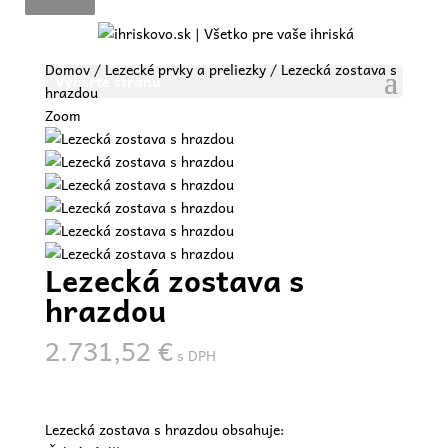
Domov
/
Lezecké prvky a preliezky
/ Lezecká zostava s
Vyberte stranu
hrazdou
Zoom
Lezecká zostava s
hrazdou
2.731,52
€
s DPH
Lezecká zostava s hrazdou obsahuje: