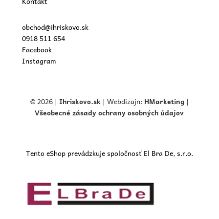
Kontakt
obchod@ihriskovo.sk
0918 511 654
Facebook
Instagram
© 2026 |
Ihriskovo.
sk
| Webdizajn:
HMarketing
|
Všeobecné zásady ochrany osobných údajov
Tento eShop prevádzkuje spoločnosť El Bra De, s.r.o.