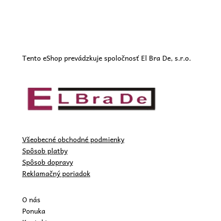
Tento eShop prevádzkuje spoločnosť El Bra De, s.r.o.
Všeobecné obchodné podmienky
Spôsob platby
Spôsob dopravy
Reklamačný poriadok
O nás
Ponuka