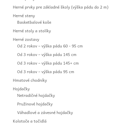
Herné prvky pre základné školy (výška pádu do 2 m)
Herné steny
Basketbalové koše
Herné stoly a stolíky
Herné zostavy
Od 2 rokov – výška pádu 60 - 95 cm
Od 3 rokov – výška pádu 145 cm
Od 3 rokov – výška pádu 145+ cm
Od 3 rokov – výška pádu 95 cm
Hmatové chodníky
Hojdačky
Netradičné hojdačky
Pružinové hojdačky
Váhadlové a závesné hojdačky
Kolotoče a točidlá