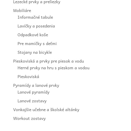
Lezecké prvky a preliezky
Mobiliáre
Informačné tabule
Lavičky a posedenia
Odpadkové koše
Pre mamičky s deťmi
Stojany na bicykle
Pieskoviská a prvky pre piesok a vodu
Herné prvky na hru s pieskom a vodou
Pieskoviská
Pyramídy a lanové prvky
Lanové pyramídy
Lanové zostavy
Vonkajšie učebne a školské altánky
Workout zostavy