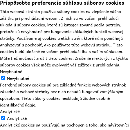
Prispôsobte preferencie súhlasu súborov cookies
Táto webová stránka používa súbory cookies na zlepšenie vášho
zážitku pri prechádzaní webom. Z nich sa vo vašom prehliadači
ukladajú súbory cookies, ktoré sú kategorizované podľa potreby,
pretože sú nevyhnutné pre fungovanie základných funkcií webovej
stránky. Používame aj cookies tretích strán, ktoré nám pomáhajú
analyzovať a pochopiť, ako používate túto webovú stránku. Tieto
cookies budú uložené vo vašom prehliadači iba s vaším súhlasom.
Máte tiež možnosť zrušiť tieto cookies. Zrušenie niektorých z týchto
súborov cookies však môže ovplyvniť váš zážitok z prehliadania.
Nevyhnutné
Nevyhnutné
Potrebné súbory cookies sú pre základné funkcie webových stránok
zásadné a webové stránky bez nich nebudú fungovať zamýšľaným
spôsobom. Tieto súbory cookies neukladajú žiadne osobné
identifikačné údaje.
Analytické
Analytické
Analytické cookies sa používajú na pochopenie toho, ako návštevníci