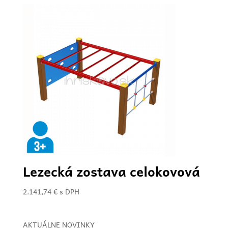
Lezecká zostava celokovová
2.141,74
€
s DPH
AKTUÁLNE NOVINKY