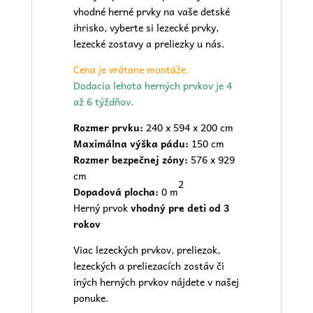
vhodné herné prvky na vaše
detské
ihrisko
, vyberte si lezecké prvky,
lezecké zostavy a preliezky u nás.
Cena je vrátane montáže.
Dodacia lehota herných prvkov je 4
až 6 týždňov.
Rozmer prvku:
240 x 594 x 200 cm
Maximálna výška pádu:
150 cm
Rozmer bezpečnej zóny:
576 x 929
cm
2
Dopadová plocha:
0 m
Herný prvok
vhodný pre deti od 3
rokov
Viac lezeckých prvkov, preliezok,
lezeckých a preliezacích zostáv či
iných herných prvkov nájdete v našej
ponuke.