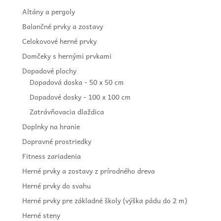
Altány a pergoly
Balančné prvky a zostavy
Celokovové herné prvky
Domčeky s hernými prvkami
Dopadové plochy
Dopadová doska - 50 x 50 cm
Dopadové dosky - 100 x 100 cm
Zatrávňovacia dlaždica
Doplnky na hranie
Dopravné prostriedky
Fitness zariadenia
Herné prvky a zostavy z prírodného dreva
Herné prvky do svahu
Herné prvky pre základné školy (výška pádu do 2 m)
Herné steny