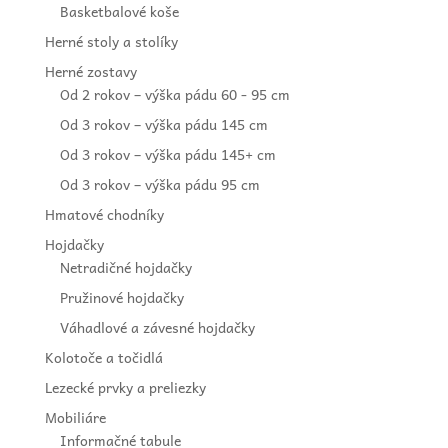
Basketbalové koše
Herné stoly a stolíky
Herné zostavy
Od 2 rokov – výška pádu 60 - 95 cm
Od 3 rokov – výška pádu 145 cm
Od 3 rokov – výška pádu 145+ cm
Od 3 rokov – výška pádu 95 cm
Hmatové chodníky
Hojdačky
Netradičné hojdačky
Pružinové hojdačky
Váhadlové a závesné hojdačky
Kolotoče a točidlá
Lezecké prvky a preliezky
Mobiliáre
Informačné tabule