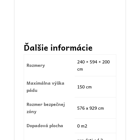
Ďalšie informácie
240 × 594 × 200
Rozmery
cm
Maximálna výška
150 cm
pádu
Rozmer bezpečnej
576 x 929 cm
zóny
Dopadová plocha
0 m2