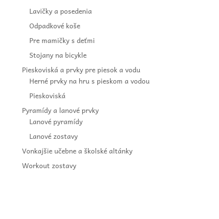
Lavičky a posedenia
Odpadkové koše
Pre mamičky s deťmi
Stojany na bicykle
Pieskoviská a prvky pre piesok a vodu
Herné prvky na hru s pieskom a vodou
Pieskoviská
Pyramídy a lanové prvky
Lanové pyramídy
Lanové zostavy
Vonkajšie učebne a školské altánky
Workout zostavy