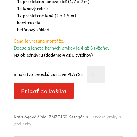
– 1x prepletená lanová sieť (1,7 x 2 m)
– 1x lanový rebrík
– 1x prepletené laná (2 x 1,5 m)
– konštrukcia
– betónový základ
Cena je vrátane montáže.
Dodacia lehota herných prvkov je 4 až 6 týždňov.
Na objednávku (dodanie 4 až 6 týždňov)
množstvo Lezecká zostava PLAYSET
Pridať do košíka
Katalógové číslo:
ZMZZ460
Kategória:
Lezecké prvky a
preliezky