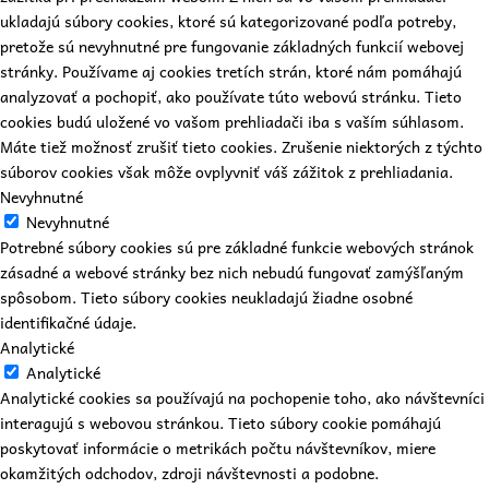
ukladajú súbory cookies, ktoré sú kategorizované podľa potreby,
pretože sú nevyhnutné pre fungovanie základných funkcií webovej
stránky. Používame aj cookies tretích strán, ktoré nám pomáhajú
analyzovať a pochopiť, ako používate túto webovú stránku. Tieto
cookies budú uložené vo vašom prehliadači iba s vaším súhlasom.
Máte tiež možnosť zrušiť tieto cookies. Zrušenie niektorých z týchto
súborov cookies však môže ovplyvniť váš zážitok z prehliadania.
Nevyhnutné
Nevyhnutné
Potrebné súbory cookies sú pre základné funkcie webových stránok
zásadné a webové stránky bez nich nebudú fungovať zamýšľaným
spôsobom. Tieto súbory cookies neukladajú žiadne osobné
identifikačné údaje.
Analytické
Analytické
Analytické cookies sa používajú na pochopenie toho, ako návštevníci
interagujú s webovou stránkou. Tieto súbory cookie pomáhajú
poskytovať informácie o metrikách počtu návštevníkov, miere
okamžitých odchodov, zdroji návštevnosti a podobne.