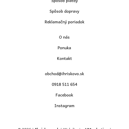
Spôsob platby
Spôsob dopravy
Reklamačný poriadok
O nás
Ponuka
Kontakt
obchod@ihriskovo.sk
0918 511 654
Facebook
Instagram