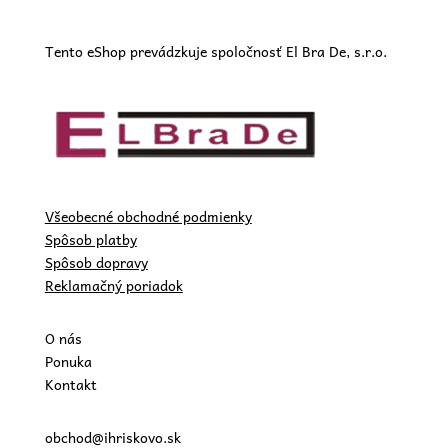
Tento eShop prevádzkuje spoločnosť El Bra De, s.r.o.
Všeobecné obchodné podmienky
Spôsob platby
Spôsob dopravy
Reklamačný poriadok
O nás
Ponuka
Kontakt
obchod@ihriskovo.sk