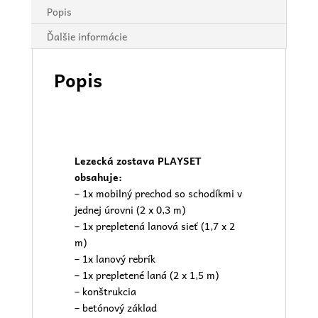
Popis
Ďalšie informácie
Popis
Lezecká zostava PLAYSET
obsahuje:
– 1x mobilný prechod so schodíkmi v
jednej úrovni (2 x 0,3 m)
– 1x prepletená lanová sieť (1,7 x 2
m)
– 1x lanový rebrík
– 1x prepletené laná (2 x 1,5 m)
– konštrukcia
– betónový základ