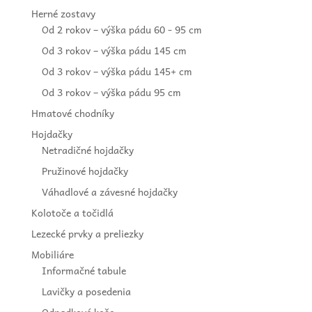
Herné zostavy
Od 2 rokov – výška pádu 60 - 95 cm
Od 3 rokov – výška pádu 145 cm
Od 3 rokov – výška pádu 145+ cm
Od 3 rokov – výška pádu 95 cm
Hmatové chodníky
Hojdačky
Netradičné hojdačky
Pružinové hojdačky
Váhadlové a závesné hojdačky
Kolotoče a točidlá
Lezecké prvky a preliezky
Mobiliáre
Informačné tabule
Lavičky a posedenia