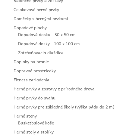
Balančné prvky a zostavy
Celokovové herné prvky
Domčeky s hernými prvkami
Dopadové plochy
Dopadová doska - 50 x 50 cm
Dopadové dosky - 100 x 100 cm
Zatrávňovacia dlaždica
Doplnky na hranie
Dopravné prostriedky
Fitness zariadenia
Herné prvky a zostavy z prírodného dreva
Herné prvky do svahu
Herné prvky pre základné školy (výška pádu do 2 m)
Herné steny
Basketbalové koše
Herné stoly a stolíky