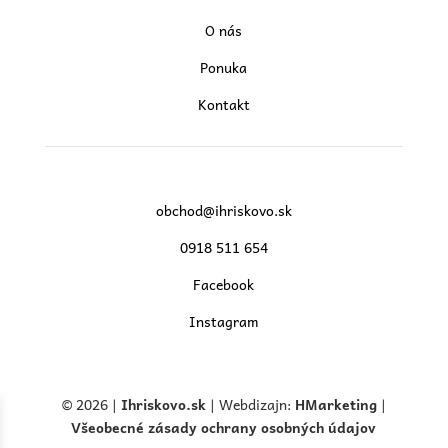
O nás
Ponuka
Kontakt
obchod@ihriskovo.sk
0918 511 654
Facebook
Instagram
© 2026 |
Ihriskovo.
sk
| Webdizajn:
HMarketing
|
Všeobecné zásady ochrany osobných údajov