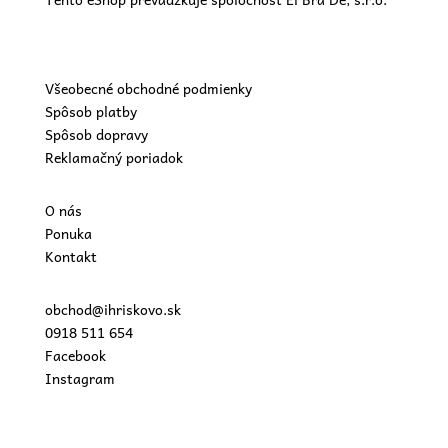
Všeobecné obchodné podmienky
Spôsob platby
Spôsob dopravy
Reklamačný poriadok
O nás
Ponuka
Kontakt
obchod@ihriskovo.sk
0918 511 654
Facebook
Instagram