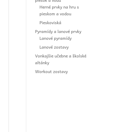
piesok a vodu
Herné prvky na hru s
pieskom a vodou
Pieskoviská
Pyramídy a lanové prvky
Lanové pyramídy
Lanové zostavy
Vonkajšie učebne a školské
altánky
Workout zostavy