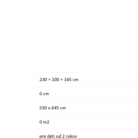
230 × 100 × 165 cm
0 cm
530 x 645 cm
0 m2
pre deti od 2 rokov