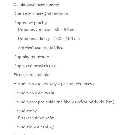
Celokovové herné prvky
Domčeky s hernými prvkami
Dopadové plochy
Dopadová doska - 50 x 50 cm
Dopadové dosky - 100 x 100 cm
Zatrávňovacia dlaždica
Doplnky na hranie
Dopravné prostriedky
Fitness zariadenia
Herné prvky a zostavy z prírodného dreva
Herné prvky do svahu
Herné prvky pre základné školy (výška pádu do 2 m)
Herné steny
Basketbalové koše
Herné stoly a stolíky