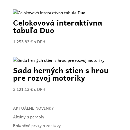
Celokovová interaktívna
tabuľa Duo
1.253,83
€
s DPH
Sada herných stien s hrou
pre rozvoj motoriky
3.121,13
€
s DPH
AKTUÁLNE NOVINKY
Altány a pergoly
Balančné prvky a zostavy