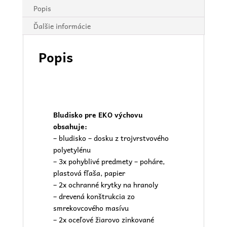
Popis
Ďalšie informácie
Popis
Bludisko pre EKO výchovu
obsahuje:
– bludisko – dosku z trojvrstvového
polyetylénu
– 3x pohyblivé predmety – poháre,
plastová fľaša, papier
– 2x ochranné krytky na hranoly
– drevená konštrukcia zo
smrekovcového masívu
– 2x oceľové žiarovo zinkované