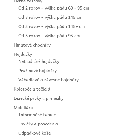
Herné zostavy
Od 2 rokov – výška pádu 60 - 95 cm
Od 3 rokov – výška pádu 145 cm
Od 3 rokov – výška pádu 145+ cm
Od 3 rokov – výška pádu 95 cm
Hmatové chodníky
Hojdačky
Netradičné hojdačky
Pružinové hojdačky
Váhadlové a závesné hojdačky
Kolotoče a točidlá
Lezecké prvky a preliezky
Mobiliáre
Informačné tabule
Lavičky a posedenia
Odpadkové koše