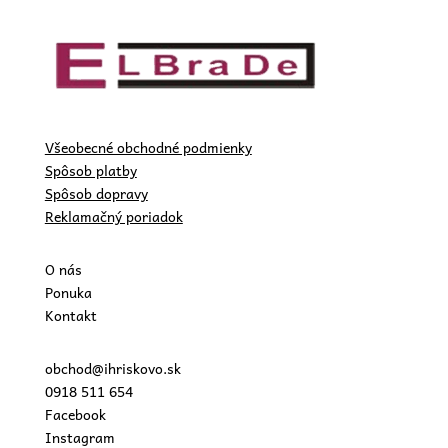
Všeobecné obchodné podmienky
Spôsob platby
Spôsob dopravy
Reklamačný poriadok
O nás
Ponuka
Kontakt
obchod@ihriskovo.sk
0918 511 654
Facebook
Instagram