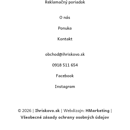
Reklamačný poriadok
O nás
Ponuka
Kontakt
obchod@ihriskovo.sk
0918 511 654
Facebook
Instagram
© 2026 |
Ihriskovo.
sk
| Webdizajn:
HMarketing
|
Všeobecné zásady ochrany osobných údajov