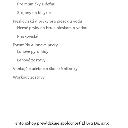
Pre mamičky s deťmi
Stojany na bicykle
Pieskoviská a prvky pre piesok a vodu
Herné prvky na hru s pieskom a vodou
Pieskoviská
Pyramídy a lanové prvky
Lanové pyramídy
Lanové zostavy
Vonkajšie učebne a školské altánky
Workout zostavy
Tento eShop prevádzkuje spoločnosť El Bra De, s.r.o.