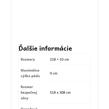
Ďalšie informácie
Rozmery
218 × 10 cm
Maximálna
0 cm
výška pádu
Rozmer
bezpečnej
518 x 308 cm
zóny
Dopadová