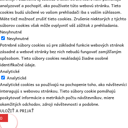
analyzovať a pochopiť, ako používate túto webovú stránku. Tieto
cookies budú uložené vo vašom prehliadači iba s vaším súhlasom.
Máte tiež možnosť zrušiť tieto cookies. Zrušenie niektorých z týchto
súborov cookies však môže ovplyvniť váš zážitok z prehliadania.
Nevyhnutné
Nevyhnutné
Potrebné súbory cookies sú pre základné funkcie webových stránok
zásadné a webové stránky bez nich nebudú fungovať zamýšľaným
spôsobom. Tieto súbory cookies neukladajú žiadne osobné
identifikačné údaje.
Analytické
Analytické
Analytické cookies sa používajú na pochopenie toho, ako návštevníci
interagujú s webovou stránkou. Tieto súbory cookie pomáhajú
poskytovať informácie o metrikách počtu návštevníkov, miere
okamžitých odchodov, zdroji návštevnosti a podobne.
ULOŽIŤ A PRIJAŤ
0