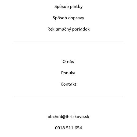
Spôsob platby
Spôsob dopravy
Reklamačný poriadok
O nás
Ponuka
Kontakt
obchod@ihriskovo.sk
0918 511 654