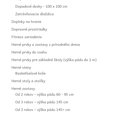
Dopadové dosky - 100 x 100 cm
Zatrávňovacia dlaždica
Doplnky na hranie
Dopravné prostriedky
Fitness zariadenia
Herné prvky a zostavy z prírodného dreva
Herné prvky do svahu
Herné prvky pre základné školy (výška pádu do 2 m)
Herné steny
Basketbalové koše
Herné stoly a stolíky
Herné zostavy
Od 2 rokov – výška pádu 60 - 95 cm
Od 3 rokov – výška pádu 145 cm
Od 3 rokov – výška pádu 145+ cm