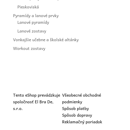
Pieskoviská
Pyramídy a lanové prvky
Lanové pyramídy
Lanové zostavy
Vonkajšie učebne a školské altánky
Workout zostavy
Tento eShop prevádzkuje
Všeobecné obchodné
spoločnosť El Bra De,
podmienky
s.r.o.
Spôsob platby
Spôsob dopravy
Reklamačný poriadok