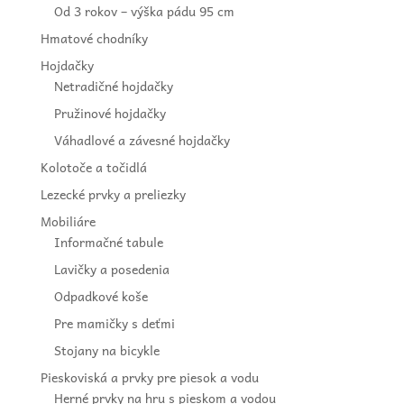
Od 3 rokov – výška pádu 95 cm
Hmatové chodníky
Hojdačky
Netradičné hojdačky
Pružinové hojdačky
Váhadlové a závesné hojdačky
Kolotoče a točidlá
Lezecké prvky a preliezky
Mobiliáre
Informačné tabule
Lavičky a posedenia
Odpadkové koše
Pre mamičky s deťmi
Stojany na bicykle
Pieskoviská a prvky pre piesok a vodu
Herné prvky na hru s pieskom a vodou