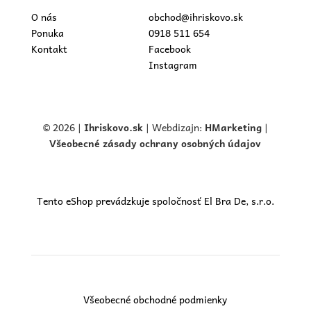
O nás
obchod@ihriskovo.sk
Ponuka
0918 511 654
Kontakt
Facebook
Instagram
© 2026 |
Ihriskovo.
sk
| Webdizajn:
HMarketing
|
Všeobecné zásady ochrany osobných údajov
Tento eShop prevádzkuje spoločnosť El Bra De, s.r.o.
Všeobecné obchodné podmienky