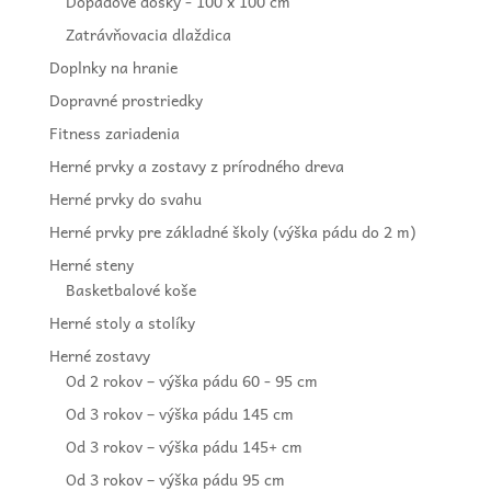
Dopadové dosky - 100 x 100 cm
Zatrávňovacia dlaždica
Doplnky na hranie
Dopravné prostriedky
Fitness zariadenia
Herné prvky a zostavy z prírodného dreva
Herné prvky do svahu
Herné prvky pre základné školy (výška pádu do 2 m)
Herné steny
Basketbalové koše
Herné stoly a stolíky
Herné zostavy
Od 2 rokov – výška pádu 60 - 95 cm
Od 3 rokov – výška pádu 145 cm
Od 3 rokov – výška pádu 145+ cm
Od 3 rokov – výška pádu 95 cm