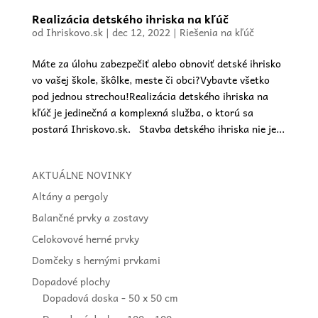
Realizácia detského ihriska na kľúč
od
Ihriskovo.sk
|
dec 12, 2022
|
Riešenia na kľúč
Máte za úlohu zabezpečiť alebo obnoviť detské ihrisko
vo vašej škole, škôlke, meste či obci?Vybavte všetko
pod jednou strechou!Realizácia detského ihriska na
kľúč je jedinečná a komplexná služba, o ktorú sa
postará Ihriskovo.sk. Stavba detského ihriska nie je...
AKTUÁLNE NOVINKY
Altány a pergoly
Balančné prvky a zostavy
Celokovové herné prvky
Domčeky s hernými prvkami
Dopadové plochy
Dopadová doska - 50 x 50 cm