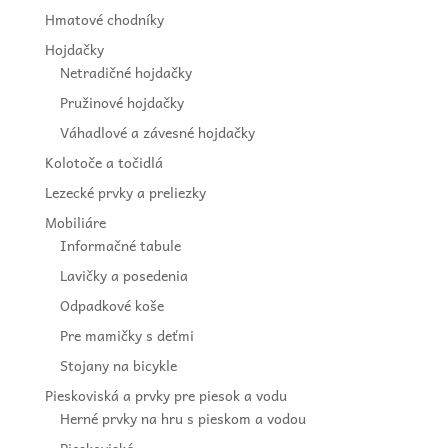
Hmatové chodníky
Hojdačky
Netradičné hojdačky
Pružinové hojdačky
Váhadlové a závesné hojdačky
Kolotoče a točidlá
Lezecké prvky a preliezky
Mobiliáre
Informačné tabule
Lavičky a posedenia
Odpadkové koše
Pre mamičky s deťmi
Stojany na bicykle
Pieskoviská a prvky pre piesok a vodu
Herné prvky na hru s pieskom a vodou