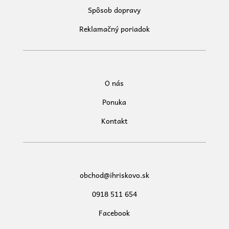
Spôsob dopravy
Reklamačný poriadok
O nás
Ponuka
Kontakt
obchod@ihriskovo.sk
0918 511 654
Facebook