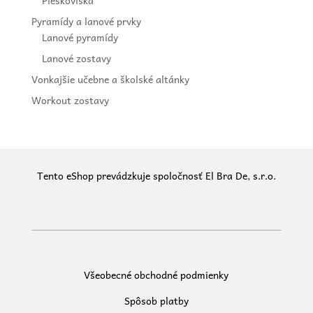
Pieskoviská
Pyramídy a lanové prvky
Lanové pyramídy
Lanové zostavy
Vonkajšie učebne a školské altánky
Workout zostavy
Tento eShop prevádzkuje spoločnosť El Bra De, s.r.o.
Všeobecné obchodné podmienky
Spôsob platby