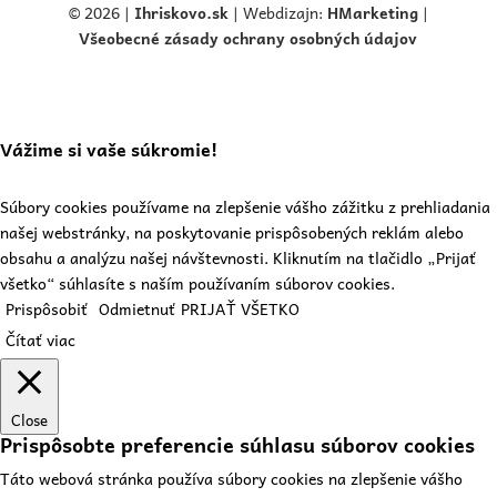
© 2026 |
Ihriskovo.
sk
| Webdizajn:
HMarketing
|
Všeobecné zásady ochrany osobných údajov
Vážime si vaše súkromie!
Súbory cookies používame na zlepšenie vášho zážitku z prehliadania
našej webstránky, na poskytovanie prispôsobených reklám alebo
obsahu a analýzu našej návštevnosti. Kliknutím na tlačidlo „Prijať
všetko“ súhlasíte s naším používaním súborov cookies.
Prispôsobiť
Odmietnuť
PRIJAŤ VŠETKO
Čítať viac
Close
Prispôsobte preferencie súhlasu súborov cookies
Táto webová stránka používa súbory cookies na zlepšenie vášho