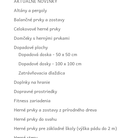
AKTUÁLNE NOVINKY
Altány a pergoly
Balančné prvky a zostavy
Celokovové herné prvky
Domčeky s hernými prvkami
Dopadové plochy
Dopadová doska - 50 x 50 cm
Dopadové dosky - 100 x 100 cm
Zatrávňovacia dlaždica
Doplnky na hranie
Dopravné prostriedky
Fitness zariadenia
Herné prvky a zostavy z prírodného dreva
Herné prvky do svahu
Herné prvky pre základné školy (výška pádu do 2 m)
Herné steny