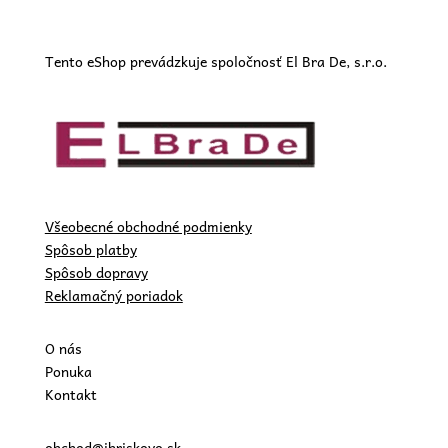
Tento eShop prevádzkuje spoločnosť El Bra De, s.r.o.
Všeobecné obchodné podmienky
Spôsob platby
Spôsob dopravy
Reklamačný poriadok
O nás
Ponuka
Kontakt
obchod@ihriskovo.sk