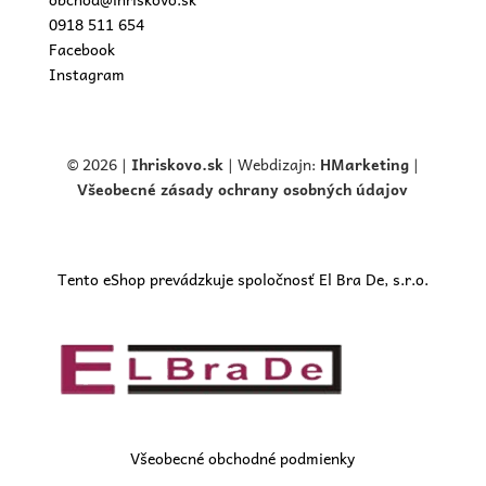
0918 511 654
Facebook
Instagram
© 2026 |
Ihriskovo.
sk
| Webdizajn:
HMarketing
|
Všeobecné zásady ochrany osobných údajov
Tento eShop prevádzkuje spoločnosť El Bra De, s.r.o.
Všeobecné obchodné podmienky