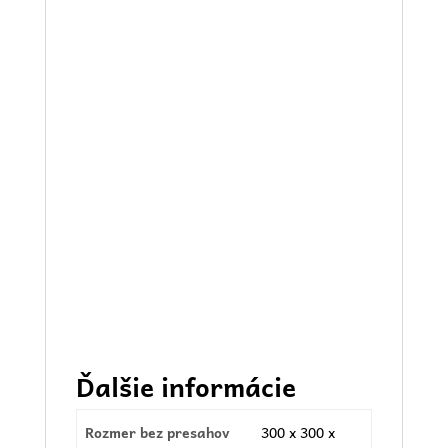
Ďalšie informácie
Rozmer bez presahov
300 x 300 x