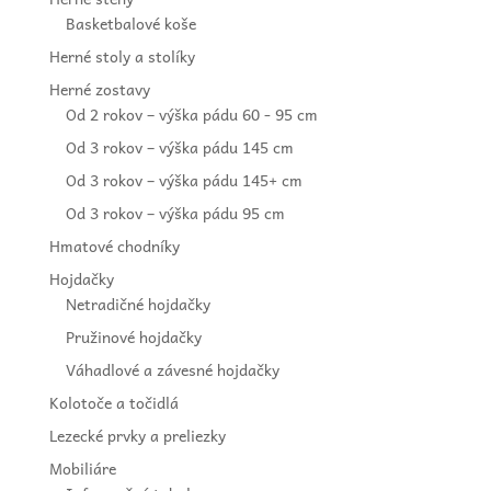
Basketbalové koše
Herné stoly a stolíky
Herné zostavy
Od 2 rokov – výška pádu 60 - 95 cm
Od 3 rokov – výška pádu 145 cm
Od 3 rokov – výška pádu 145+ cm
Od 3 rokov – výška pádu 95 cm
Hmatové chodníky
Hojdačky
Netradičné hojdačky
Pružinové hojdačky
Váhadlové a závesné hojdačky
Kolotoče a točidlá
Lezecké prvky a preliezky
Mobiliáre