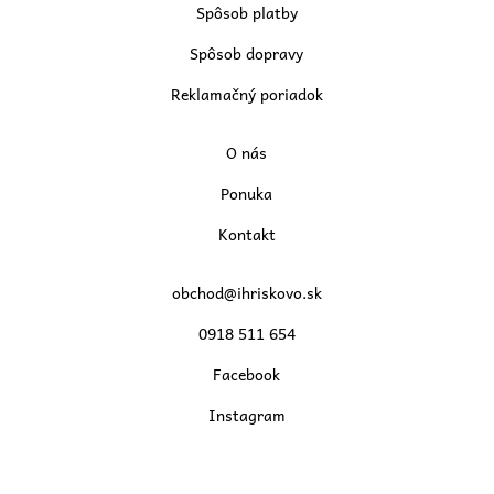
Spôsob platby
Spôsob dopravy
Reklamačný poriadok
O nás
Ponuka
Kontakt
obchod@ihriskovo.sk
0918 511 654
Facebook
Instagram