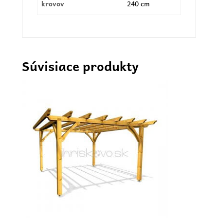
krovov
240 cm
Súvisiace produkty