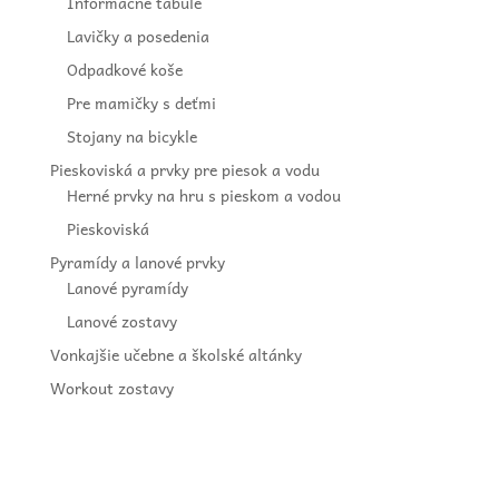
Informačné tabule
Lavičky a posedenia
Odpadkové koše
Pre mamičky s deťmi
Stojany na bicykle
Pieskoviská a prvky pre piesok a vodu
Herné prvky na hru s pieskom a vodou
Pieskoviská
Pyramídy a lanové prvky
Lanové pyramídy
Lanové zostavy
Vonkajšie učebne a školské altánky
Workout zostavy