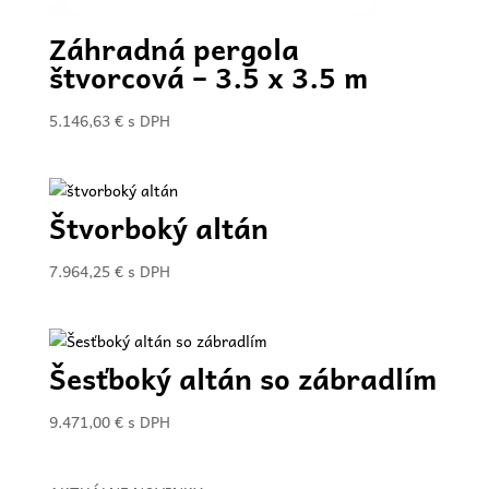
Záhradná pergola
štvorcová – 3.5 x 3.5 m
5.146,63
€
s DPH
Štvorboký altán
7.964,25
€
s DPH
Šesťboký altán so zábradlím
9.471,00
€
s DPH