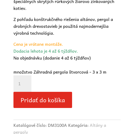
špeciálnych skrytých rúrkových žiarovo zinkovaných
kotiev.
Z pohľadu konštrukčného riešenia altánov, pergol a
drobných drevostavieb je použitá najmodernejšia
výrobná technológia.
Cena je vrátane montáže.
Dodacia lehota je 4 až 6 týždňov.
Na objednávku (dodanie 4 až 6 týždňov)
množstvo Záhradná pergola štvorcová - 3 x 3 m
Pridať do košíka
Katalógové číslo:
DM3100A
Kategória:
Altány a
pergoly