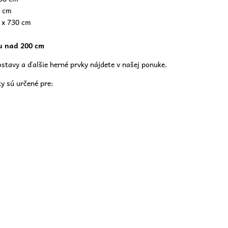
 cm
 x 730 cm
u nad 200 cm
stavy a ďalšie herné prvky nájdete v našej
ponuke.
y sú určené pre: