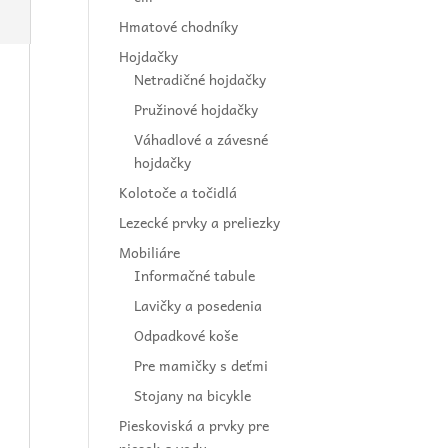
Hmatové chodníky
Hojdačky
Netradičné hojdačky
Pružinové hojdačky
Váhadlové a závesné
hojdačky
Kolotoče a točidlá
Lezecké prvky a preliezky
Mobiliáre
Informačné tabule
Lavičky a posedenia
Odpadkové koše
Pre mamičky s deťmi
Stojany na bicykle
Pieskoviská a prvky pre