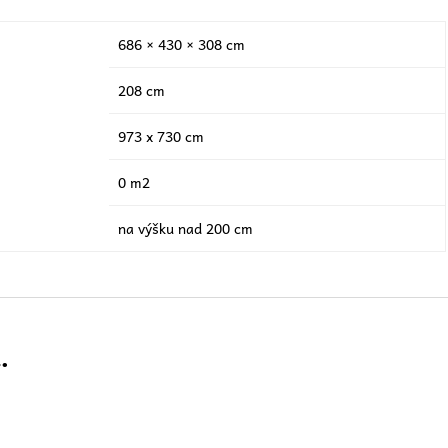
686 × 430 × 308 cm
208 cm
973 x 730 cm
0 m2
na výšku nad 200 cm
…