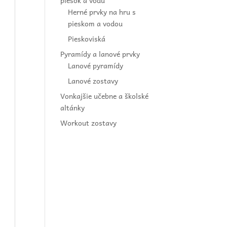
piesok a vodu
Herné prvky na hru s
pieskom a vodou
Pieskoviská
Pyramídy a lanové prvky
Lanové pyramídy
Lanové zostavy
Vonkajšie učebne a školské
altánky
Workout zostavy