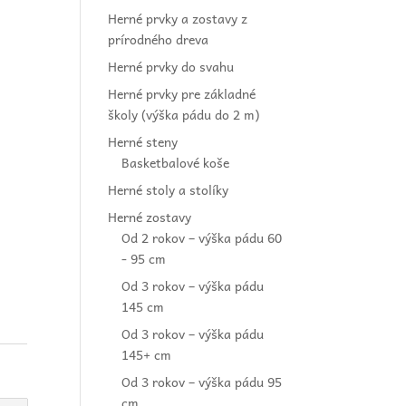
Herné prvky a zostavy z
prírodného dreva
Herné prvky do svahu
Herné prvky pre základné
školy (výška pádu do 2 m)
Herné steny
Basketbalové koše
Herné stoly a stolíky
Herné zostavy
Od 2 rokov – výška pádu 60
- 95 cm
Od 3 rokov – výška pádu
145 cm
Od 3 rokov – výška pádu
145+ cm
Od 3 rokov – výška pádu 95
cm