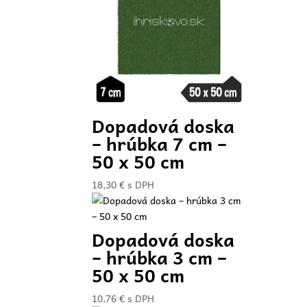
Dopadová doska
– hrúbka 7 cm –
50 x 50 cm
18,30
€
s DPH
Dopadová doska
– hrúbka 3 cm –
50 x 50 cm
10,76
€
s DPH