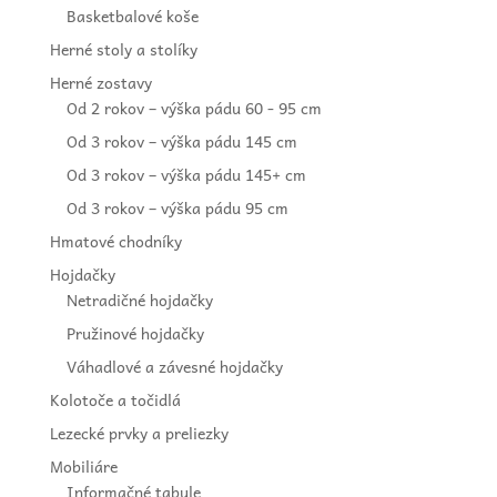
Basketbalové koše
Herné stoly a stolíky
Herné zostavy
Od 2 rokov – výška pádu 60 - 95 cm
Od 3 rokov – výška pádu 145 cm
Od 3 rokov – výška pádu 145+ cm
Od 3 rokov – výška pádu 95 cm
Hmatové chodníky
Hojdačky
Netradičné hojdačky
Pružinové hojdačky
Váhadlové a závesné hojdačky
Kolotoče a točidlá
Lezecké prvky a preliezky
Mobiliáre
Informačné tabule