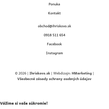
Ponuka
Kontakt
obchod@ihriskovo.sk
0918 511 654
Facebook
Instagram
© 2026 |
Ihriskovo.
sk
| Webdizajn:
HMarketing
|
Všeobecné zásady ochrany osobných údajov
Vážime si vaše súkromie!