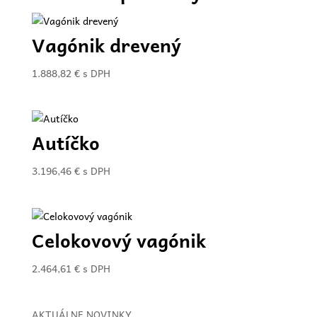
Vagónik drevený
1.888,82
€
s DPH
Autíčko
3.196,46
€
s DPH
Celokovový vagónik
2.464,61
€
s DPH
AKTUÁLNE NOVINKY