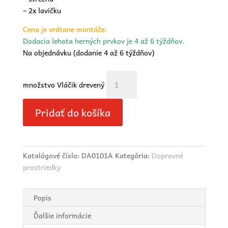
– 2x lavičku
Cena je vrátane montáže.
Dodacia lehota herných prvkov je 4 až 6 týždňov.
Na objednávku (dodanie 4 až 6 týždňov)
množstvo Vláčik drevený
Pridať do košíka
Katalógové číslo:
DA0101A
Kategória:
Dopravné
prostriedky
Popis
Ďalšie informácie