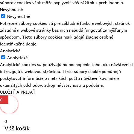
súborov cookies však môže ovplyvniť váš zážitok z prehliadania.
Nevyhnutné
Nevyhnutné
Potrebné súbory cookies sú pre základné funkcie webových stránok
zásadné a webové stránky bez nich nebudú fungovať zamýšľaným
spôsobom. Tieto súbory cookies neukladajú žiadne osobné
identifikačné údaje.
Analytické
Analytické
Analytické cookies sa používajú na pochopenie toho, ako návštevníci
interagujú s webovou stránkou. Tieto súbory cookie pomáhajú
poskytovať informácie o metrikách počtu návštevníkov, miere
okamžitých odchodov, zdroji návštevnosti a podobne.
ULOŽIŤ A PRIJAŤ
0
0
Váš košík