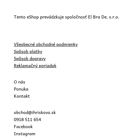
Tento eShop prevádzkuje spoločnosť El Bra De, s.r.o.
Všeobecné obchodné podmienky
Spôsob platby
Spôsob dopravy
Reklamačný poriadok
O nás
Ponuka
Kontakt
obchod@ihriskovo.sk
0918 511 654
Facebook
Instagram