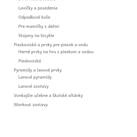
Lavičky a posedenia
Odpadkové koše
Pre mamičky s deťmi
Stojany na bicykle
Pieskoviská a prvky pre piesok a vodu
Herné prvky na hru s pieskom a vodou
Pieskoviská
Pyramídy a lanové prvky
Lanové pyramídy
Lanové zostavy
Vonkajšie učebne a školské altánky
Workout zostavy