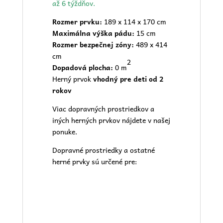
až 6 týždňov.
Rozmer prvku:
189 x 114 x 170 cm
Maximálna výška pádu:
15 cm
Rozmer bezpečnej zóny:
489 x 414
cm
2
Dopadová plocha:
0 m
Herný prvok
vhodný pre deti od 2
rokov
Viac dopravných prostriedkov a
iných herných prvkov nájdete v našej
ponuke
.
Dopravné prostriedky a ostatné
herné prvky sú určené pre: