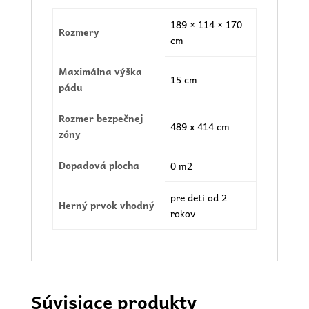
189 × 114 × 170
Rozmery
cm
Maximálna výška
15 cm
pádu
Rozmer bezpečnej
489 x 414 cm
zóny
Dopadová plocha
0 m2
pre deti od 2
Herný prvok vhodný
rokov
Súvisiace produkty