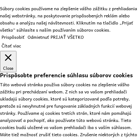
Súbory cookies používame na zlepšenie vášho zážitku z prehliadania
našej webstránky, na poskytovanie prispôsobených reklám alebo
obsahu a analýzu našej návštevnosti. Kliknutím na tlačidlo „Prijať
všetko“ súhlasíte s naším používaním súborov cookies.
Prispôsobiť
Odmietnuť
PRIJAŤ VŠETKO
Čítať viac
Close
Prispôsobte preferencie súhlasu súborov cookies
Táto webová stránka používa súbory cookies na zlepšenie vášho
zážitku pri prechádzaní webom. Z nich sa vo vašom prehliadači
ukladajú súbory cookies, ktoré sú kategorizované podľa potreby,
pretože sú nevyhnutné pre fungovanie základných funkcií webovej
stránky. Používame aj cookies tretích strán, ktoré nám pomáhajú
analyzovať a pochopiť, ako používate túto webovú stránku. Tieto
cookies budú uložené vo vašom prehliadači iba s vaším súhlasom.
Máte tiež možnosť zrušiť tieto cookies. Zrušenie niektorých z týchto