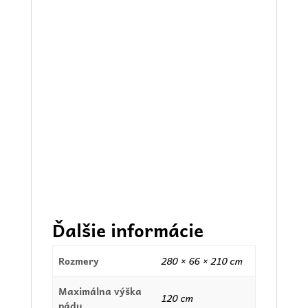
Ďalšie informácie
Rozmery
280 × 66 × 210 cm
Maximálna výška
120 cm
pádu