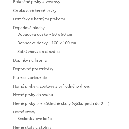
Balančné prvky a zostavy
Celokovové herné prvky
Domčeky s hernými prvkami
Dopadové plochy
Dopadová doska - 50 x 50 cm
Dopadové dosky - 100 x 100 cm
Zatrávňovacia dlaždica
Doplnky na hranie
Dopravné prostriedky
Fitness zariadenia
Herné prvky a zostavy z prírodného dreva
Herné prvky do svahu
Herné prvky pre základné školy (výška pádu do 2 m)
Herné steny
Basketbalové koše
Herné stoly a stolíky