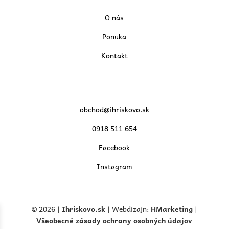
O nás
Ponuka
Kontakt
obchod@ihriskovo.sk
0918 511 654
Facebook
Instagram
© 2026 |
Ihriskovo.
sk
| Webdizajn:
HMarketing
|
Všeobecné zásady ochrany osobných údajov