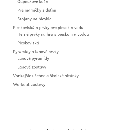
Odpadkové koše
Pre mamičky s deťmi
Stojany na bicykle
Pieskoviská a prvky pre piesok a vodu
Herné prvky na hru s pieskom a vodou
Pieskoviská
Pyramídy a lanové prvky
Lanové pyramídy
Lanové zostavy
Vonkajšie učebne a školské altánky
Workout zostavy