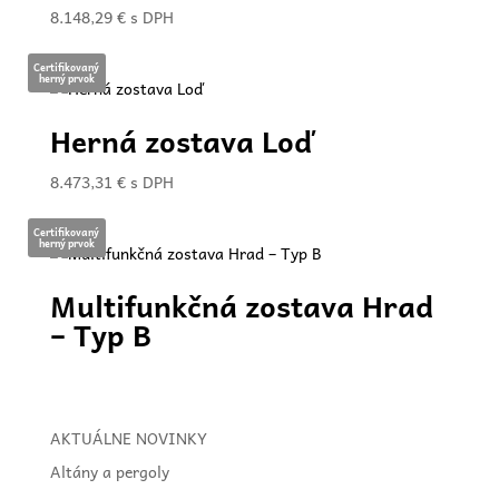
8.148,29
€
s DPH
Certifikovaný
herný prvok
Herná zostava Loď
8.473,31
€
s DPH
Certifikovaný
herný prvok
Multifunkčná zostava Hrad
– Typ B
AKTUÁLNE NOVINKY
Altány a pergoly