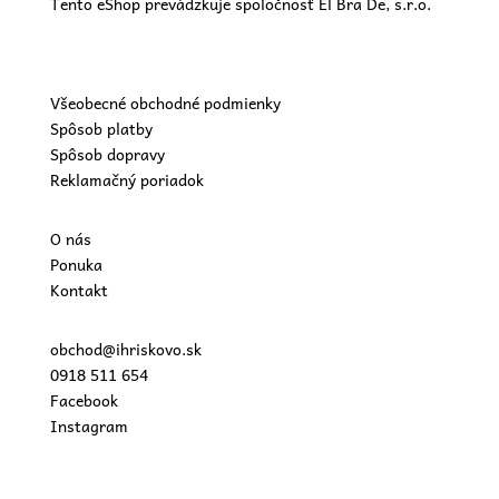
Tento eShop prevádzkuje spoločnosť El Bra De, s.r.o.
Všeobecné obchodné podmienky
Spôsob platby
Spôsob dopravy
Reklamačný poriadok
O nás
Ponuka
Kontakt
obchod@ihriskovo.sk
0918 511 654
Facebook
Instagram