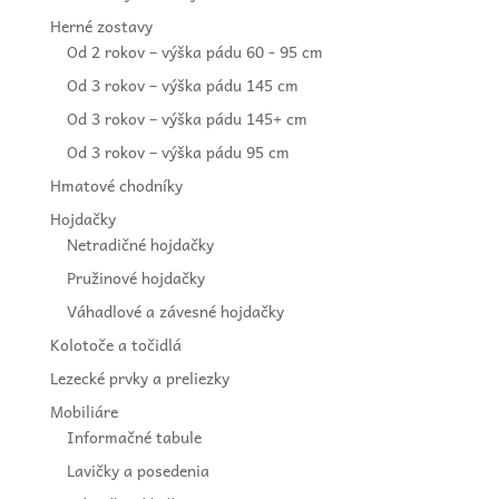
Herné zostavy
Od 2 rokov – výška pádu 60 - 95 cm
Od 3 rokov – výška pádu 145 cm
Od 3 rokov – výška pádu 145+ cm
Od 3 rokov – výška pádu 95 cm
Hmatové chodníky
Hojdačky
Netradičné hojdačky
Pružinové hojdačky
Váhadlové a závesné hojdačky
Kolotoče a točidlá
Lezecké prvky a preliezky
Mobiliáre
Informačné tabule
Lavičky a posedenia