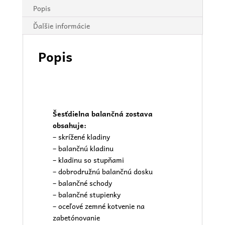
Popis
Ďalšie informácie
Popis
Šesťdielna balančná zostava
obsahuje:
– skrížené kladiny
– balančnú kladinu
– kladinu so stupňami
– dobrodružnú balančnú dosku
– balančné schody
– balančné stupienky
– oceľové zemné kotvenie na
zabetónovanie