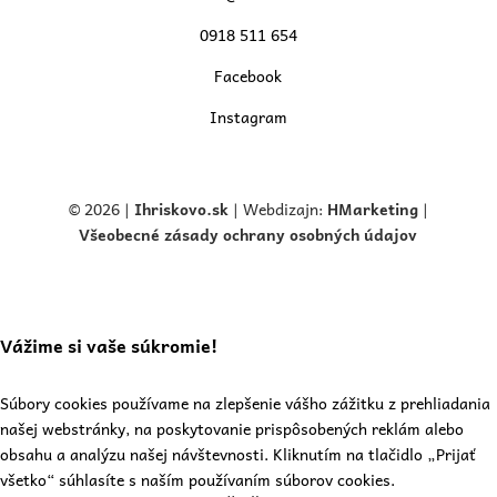
0918 511 654
Facebook
Instagram
© 2026 |
Ihriskovo.
sk
| Webdizajn:
HMarketing
|
Všeobecné zásady ochrany osobných údajov
Vážime si vaše súkromie!
Súbory cookies používame na zlepšenie vášho zážitku z prehliadania
našej webstránky, na poskytovanie prispôsobených reklám alebo
obsahu a analýzu našej návštevnosti. Kliknutím na tlačidlo „Prijať
všetko“ súhlasíte s naším používaním súborov cookies.