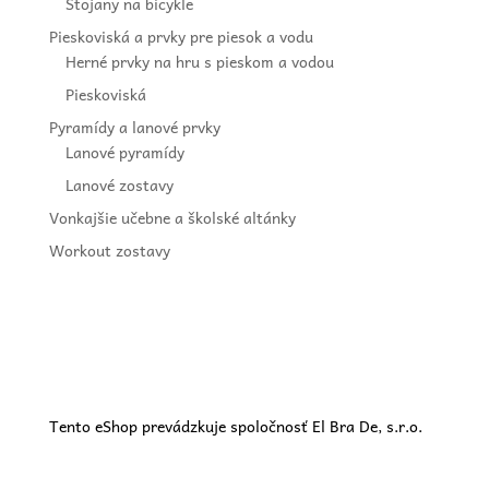
Stojany na bicykle
Pieskoviská a prvky pre piesok a vodu
Herné prvky na hru s pieskom a vodou
Pieskoviská
Pyramídy a lanové prvky
Lanové pyramídy
Lanové zostavy
Vonkajšie učebne a školské altánky
Workout zostavy
Tento eShop prevádzkuje spoločnosť El Bra De, s.r.o.