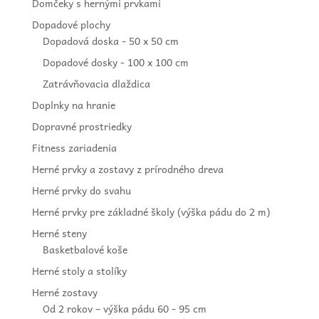
Domčeky s hernými prvkami
Dopadové plochy
Dopadová doska - 50 x 50 cm
Dopadové dosky - 100 x 100 cm
Zatrávňovacia dlaždica
Doplnky na hranie
Dopravné prostriedky
Fitness zariadenia
Herné prvky a zostavy z prírodného dreva
Herné prvky do svahu
Herné prvky pre základné školy (výška pádu do 2 m)
Herné steny
Basketbalové koše
Herné stoly a stolíky
Herné zostavy
Od 2 rokov – výška pádu 60 - 95 cm