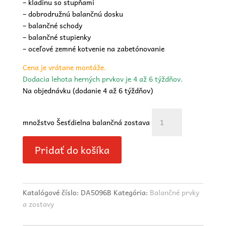
– kladinu so stupňami
– dobrodružnú balančnú dosku
– balančné schody
– balančné stupienky
– oceľové zemné kotvenie na zabetónovanie
Cena je vrátane montáže.
Dodacia lehota herných prvkov je 4 až 6 týždňov.
Na objednávku (dodanie 4 až 6 týždňov)
množstvo Šesťdielna balančná zostava
Pridať do košíka
Katalógové číslo:
DA5096B
Kategória:
Balančné prvky
a zostavy