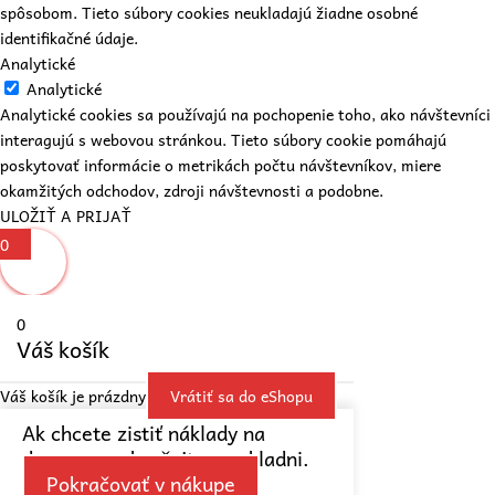
spôsobom. Tieto súbory cookies neukladajú žiadne osobné
identifikačné údaje.
Analytické
Analytické
Analytické cookies sa používajú na pochopenie toho, ako návštevníci
interagujú s webovou stránkou. Tieto súbory cookie pomáhajú
poskytovať informácie o metrikách počtu návštevníkov, miere
okamžitých odchodov, zdroji návštevnosti a podobne.
ULOŽIŤ A PRIJAŤ
0
0
Váš košík
Váš košík je prázdny
Vrátiť sa do eShopu
Ak chcete zistiť náklady na
dopravu, pokračujte v pokladni.
Pokračovať v nákupe