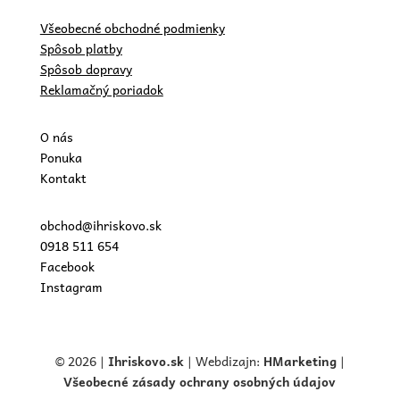
Všeobecné obchodné podmienky
Spôsob platby
Spôsob dopravy
Reklamačný poriadok
O nás
Ponuka
Kontakt
obchod@ihriskovo.sk
0918 511 654
Facebook
Instagram
© 2026 |
Ihriskovo.
sk
| Webdizajn:
HMarketing
|
Všeobecné zásady ochrany osobných údajov