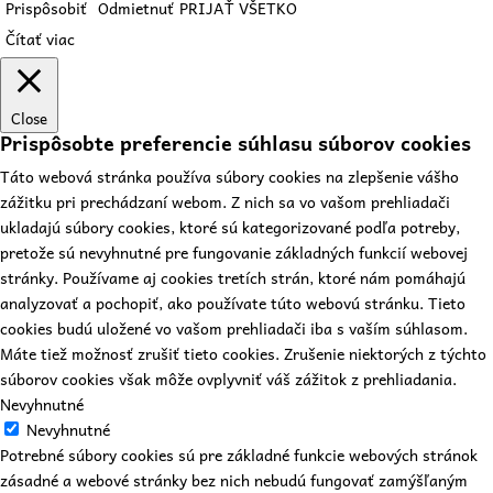
Prispôsobiť
Odmietnuť
PRIJAŤ VŠETKO
Čítať viac
Close
Prispôsobte preferencie súhlasu súborov cookies
Táto webová stránka používa súbory cookies na zlepšenie vášho
zážitku pri prechádzaní webom. Z nich sa vo vašom prehliadači
ukladajú súbory cookies, ktoré sú kategorizované podľa potreby,
pretože sú nevyhnutné pre fungovanie základných funkcií webovej
stránky. Používame aj cookies tretích strán, ktoré nám pomáhajú
analyzovať a pochopiť, ako používate túto webovú stránku. Tieto
cookies budú uložené vo vašom prehliadači iba s vaším súhlasom.
Máte tiež možnosť zrušiť tieto cookies. Zrušenie niektorých z týchto
súborov cookies však môže ovplyvniť váš zážitok z prehliadania.
Nevyhnutné
Nevyhnutné
Potrebné súbory cookies sú pre základné funkcie webových stránok
zásadné a webové stránky bez nich nebudú fungovať zamýšľaným