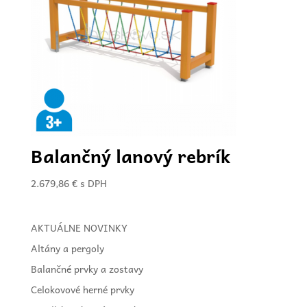
Balančný lanový rebrík
2.679,86
€
s DPH
AKTUÁLNE NOVINKY
Altány a pergoly
Balančné prvky a zostavy
Celokovové herné prvky