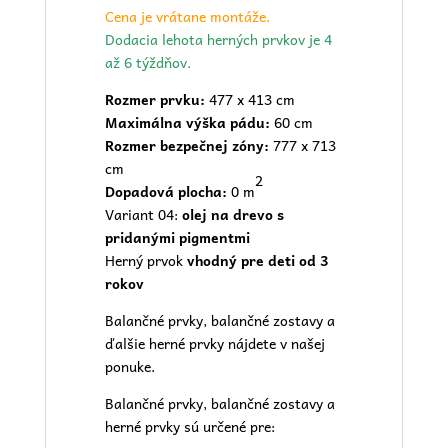
Cena je vrátane montáže.
Dodacia lehota herných prvkov je 4
až 6 týždňov.
Rozmer prvku:
477 x 413 cm
Maximálna výška pádu:
60 cm
Rozmer bezpečnej zóny:
777 x 713
cm
2
Dopadová plocha:
0 m
Variant 04:
olej na drevo s
pridanými pigmentmi
Herný prvok
vhodný pre deti od 3
rokov
Balančné prvky, balančné zostavy a
ďalšie herné prvky nájdete v našej
ponuke.
Balančné prvky, balančné zostavy a
herné prvky sú určené pre: