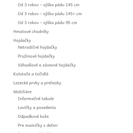
Od 3 rokov – výška pádu 145 cm
Od 3 rokov – výška pádu 145+ cm
Od 3 rokov – výška pádu 95 cm
Hmatové chodníky
Hojdačky
Netradičné hojdačky
Pružinové hojdačky
Váhadlové a závesné hojdačky
Kolotoče a točidlá
Lezecké prvky a preliezky
Mobiliáre
Informačné tabule
Lavičky a posedenia
Odpadkové koše
Pre mamičky s deťmi