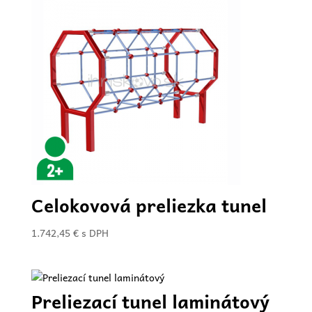
Celokovová preliezka tunel
1.742,45
€
s DPH
Preliezací tunel laminátový