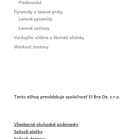
Pieskoviská
Pyramídy a lanové prvky
Lanové pyramídy
Lanové zostavy
Vonkajšie učebne a školské altánky
Workout zostavy
Tento eShop prevádzkuje spoločnosť El Bra De, s.r.o.
Všeobecné obchodné podmienky
Spôsob platby
Spôsob dopravy