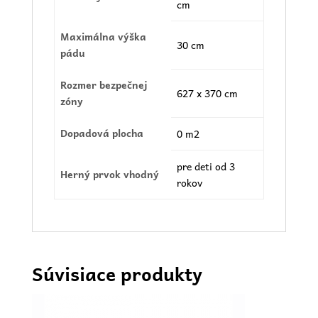
cm
Maximálna výška
30 cm
pádu
Rozmer bezpečnej
627 x 370 cm
zóny
Dopadová plocha
0 m2
pre deti od 3
Herný prvok vhodný
rokov
Súvisiace produkty