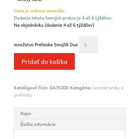
Cena je vrátane montáže.
Dodacia lehota herných prvkov je 4 až 6 týždňov.
Na objednávku (dodanie 4 až 6 týždňov)
množstvo Preliezka Smajlík Duo
Pridať do košíka
Katalógové číslo:
DA3530D
Kategória:
Lezecké prvky a
preliezky
Popis
Ďalšie informácie