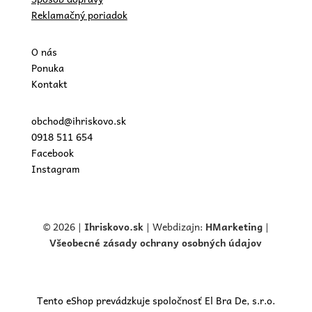
Reklamačný poriadok
O nás
Ponuka
Kontakt
obchod@ihriskovo.sk
0918 511 654
Facebook
Instagram
© 2026 |
Ihriskovo.
sk
| Webdizajn:
HMarketing
|
Všeobecné zásady ochrany osobných údajov
Tento eShop prevádzkuje spoločnosť El Bra De, s.r.o.