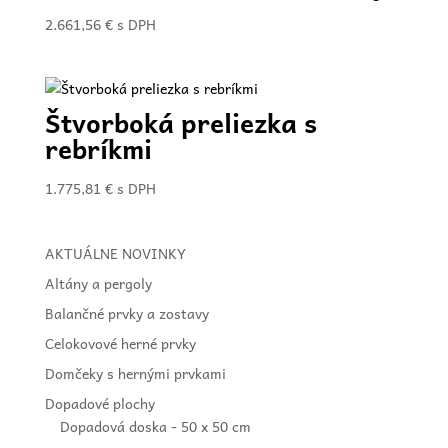
2.661,56
€
s DPH
Štvorboká preliezka s
rebríkmi
1.775,81
€
s DPH
AKTUÁLNE NOVINKY
Altány a pergoly
Balančné prvky a zostavy
Celokovové herné prvky
Domčeky s hernými prvkami
Dopadové plochy
Dopadová doska - 50 x 50 cm