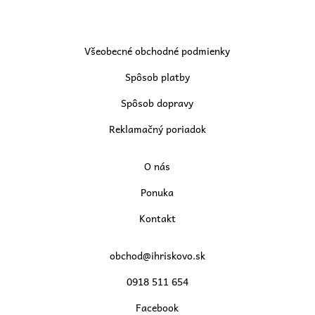
Všeobecné obchodné podmienky
Spôsob platby
Spôsob dopravy
Reklamačný poriadok
O nás
Ponuka
Kontakt
obchod@ihriskovo.sk
0918 511 654
Facebook