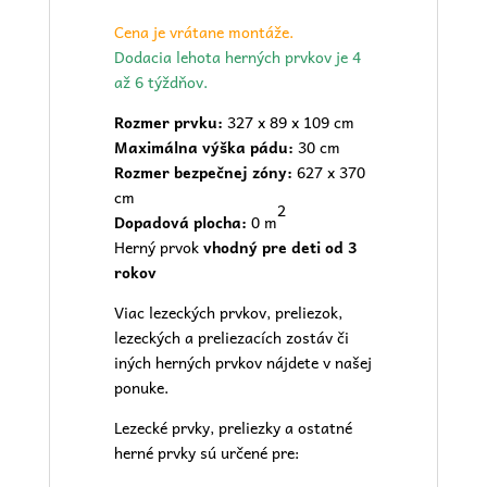
Cena je vrátane montáže.
Dodacia lehota herných prvkov je 4
až 6 týždňov.
Rozmer prvku:
327 x 89 x 109 cm
Maximálna výška pádu:
30 cm
Rozmer bezpečnej zóny:
627 x 370
cm
2
Dopadová plocha:
0 m
Herný prvok
vhodný pre deti od 3
rokov
Viac lezeckých prvkov, preliezok,
lezeckých a preliezacích zostáv či
iných herných prvkov nájdete v našej
ponuke.
Lezecké prvky, preliezky a ostatné
herné prvky sú určené pre: