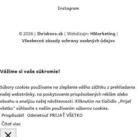
Instagram
© 2026 |
Ihriskovo.
sk
| Webdizajn:
HMarketing
|
Všeobecné zásady ochrany osobných údajov
Vážime si vaše súkromie!
Súbory cookies používame na zlepšenie vášho zážitku z prehliadania
našej webstránky, na poskytovanie prispôsobených reklám alebo
obsahu a analýzu našej návštevnosti. Kliknutím na tlačidlo „Prijať
všetko“ súhlasíte s naším používaním súborov cookies.
Prispôsobiť
Odmietnuť
PRIJAŤ VŠETKO
Čítať viac