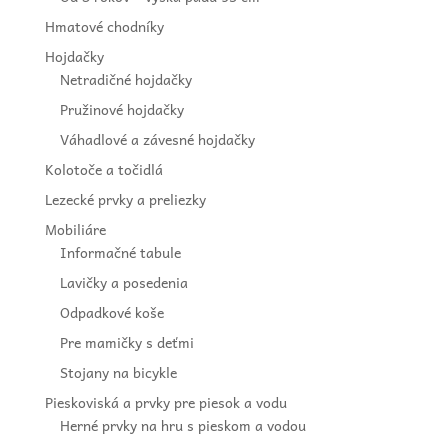
Hmatové chodníky
Hojdačky
Netradičné hojdačky
Pružinové hojdačky
Váhadlové a závesné hojdačky
Kolotoče a točidlá
Lezecké prvky a preliezky
Mobiliáre
Informačné tabule
Lavičky a posedenia
Odpadkové koše
Pre mamičky s deťmi
Stojany na bicykle
Pieskoviská a prvky pre piesok a vodu
Herné prvky na hru s pieskom a vodou