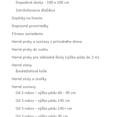
Dopadové dosky - 100 x 100 cm
Zatrávňovacia dlaždica
Doplnky na hranie
Dopravné prostriedky
Fitness zariadenia
Herné prvky a zostavy z prírodného dreva
Herné prvky do svahu
Herné prvky pre základné školy (výška pádu do 2 m)
Herné steny
Basketbalové koše
Herné stoly a stolíky
Herné zostavy
Od 2 rokov – výška pádu 60 - 95 cm
Od 3 rokov – výška pádu 145 cm
Od 3 rokov – výška pádu 145+ cm
Od 3 rokov – výška pádu 95 cm