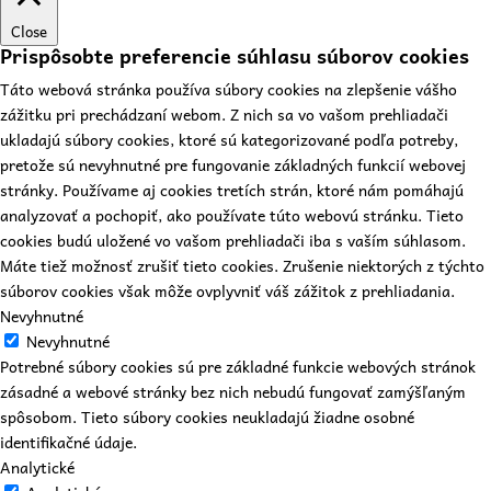
Close
Prispôsobte preferencie súhlasu súborov cookies
Táto webová stránka používa súbory cookies na zlepšenie vášho
zážitku pri prechádzaní webom. Z nich sa vo vašom prehliadači
ukladajú súbory cookies, ktoré sú kategorizované podľa potreby,
pretože sú nevyhnutné pre fungovanie základných funkcií webovej
stránky. Používame aj cookies tretích strán, ktoré nám pomáhajú
analyzovať a pochopiť, ako používate túto webovú stránku. Tieto
cookies budú uložené vo vašom prehliadači iba s vaším súhlasom.
Máte tiež možnosť zrušiť tieto cookies. Zrušenie niektorých z týchto
súborov cookies však môže ovplyvniť váš zážitok z prehliadania.
Nevyhnutné
Nevyhnutné
Potrebné súbory cookies sú pre základné funkcie webových stránok
zásadné a webové stránky bez nich nebudú fungovať zamýšľaným
spôsobom. Tieto súbory cookies neukladajú žiadne osobné
identifikačné údaje.
Analytické