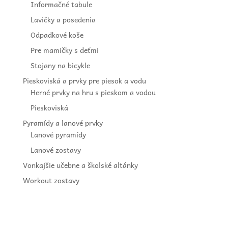
Informačné tabule
Lavičky a posedenia
Odpadkové koše
Pre mamičky s deťmi
Stojany na bicykle
Pieskoviská a prvky pre piesok a vodu
Herné prvky na hru s pieskom a vodou
Pieskoviská
Pyramídy a lanové prvky
Lanové pyramídy
Lanové zostavy
Vonkajšie učebne a školské altánky
Workout zostavy