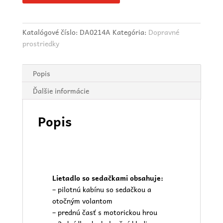
Katalógové číslo:
DA0214A
Kategória:
Dopravné
prostriedky
Popis
Ďalšie informácie
Popis
Lietadlo so sedačkami obsahuje:
– pilotnú kabínu so sedačkou a
otočným volantom
– prednú časť s motorickou hrou