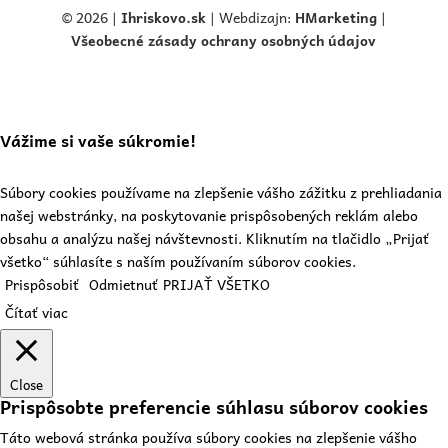
© 2026 |
Ihriskovo.
sk
| Webdizajn:
HMarketing
|
Všeobecné zásady ochrany osobných údajov
Vážime si vaše súkromie!
Súbory cookies používame na zlepšenie vášho zážitku z prehliadania
našej webstránky, na poskytovanie prispôsobených reklám alebo
obsahu a analýzu našej návštevnosti. Kliknutím na tlačidlo „Prijať
všetko“ súhlasíte s naším používaním súborov cookies.
Prispôsobiť
Odmietnuť
PRIJAŤ VŠETKO
Čítať viac
Close
Prispôsobte preferencie súhlasu súborov cookies
Táto webová stránka používa súbory cookies na zlepšenie vášho