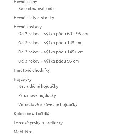
Herné steny
Basketbalové koše
Herné stoly a stolíky
Herné zostavy
Od 2 rokov – výška pádu 60 - 95 cm
Od 3 rokov – výška pádu 145 cm
Od 3 rokov – výška pádu 145+ cm
Od 3 rokov – výška pádu 95 cm
Hmatové chodníky
Hojdačky
Netradičné hojdačky
Pružinové hojdačky
Váhadlové a závesné hojdačky
Kolotoče a točidlá
Lezecké prvky a preliezky
Mobiliáre