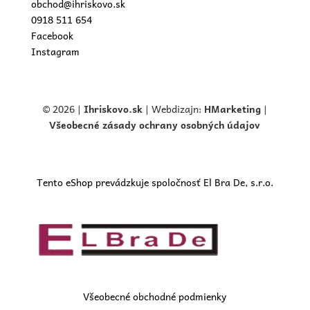
obchod@ihriskovo.sk
0918 511 654
Facebook
Instagram
© 2026 |
Ihriskovo.
sk
| Webdizajn:
HMarketing
|
Všeobecné zásady ochrany osobných údajov
Tento eShop prevádzkuje spoločnosť El Bra De, s.r.o.
Všeobecné obchodné podmienky