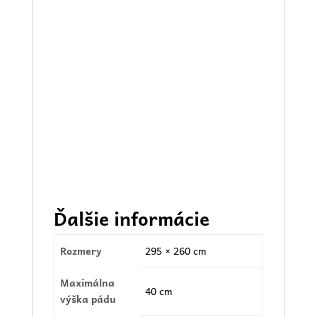
Ďalšie informácie
Rozmery
295 × 260 cm
Maximálna
40 cm
výška pádu