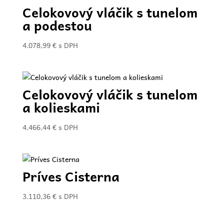
Celokovový vláčik s tunelom
a podestou
4.078,99
€
s DPH
Celokovový vláčik s tunelom
a kolieskami
4.466,44
€
s DPH
Príves Cisterna
3.110,36
€
s DPH