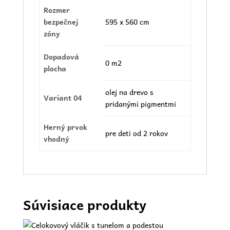
Rozmer
bezpečnej
595 x 560 cm
zóny
Dopadová
0 m2
plocha
olej na drevo s
Variant 04
pridanými pigmentmi
Herný prvok
pre deti od 2 rokov
vhodný
Súvisiace produkty