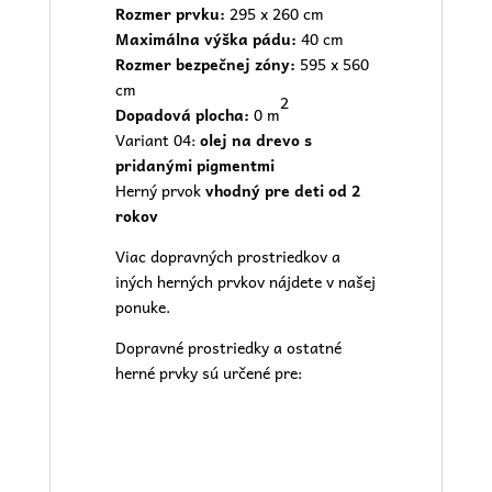
Rozmer prvku:
295 x 260 cm
Maximálna výška pádu:
40 cm
Rozmer bezpečnej zóny:
595 x 560
cm
2
Dopadová plocha:
0 m
Variant 04:
olej na drevo s
pridanými pigmentmi
Herný prvok
vhodný pre deti od 2
rokov
Viac dopravných prostriedkov a
iných herných prvkov nájdete v našej
ponuke.
Dopravné prostriedky a ostatné
herné prvky sú určené pre: