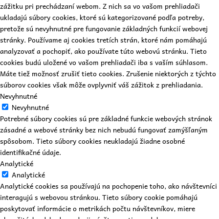
zážitku pri prechádzaní webom. Z nich sa vo vašom prehliadači
ukladajú súbory cookies, ktoré sú kategorizované podľa potreby,
pretože sú nevyhnutné pre fungovanie základných funkcií webovej
stránky. Používame aj cookies tretích strán, ktoré nám pomáhajú
analyzovať a pochopiť, ako používate túto webovú stránku. Tieto
cookies budú uložené vo vašom prehliadači iba s vaším súhlasom.
Máte tiež možnosť zrušiť tieto cookies. Zrušenie niektorých z týchto
súborov cookies však môže ovplyvniť váš zážitok z prehliadania.
Nevyhnutné
Nevyhnutné
Potrebné súbory cookies sú pre základné funkcie webových stránok
zásadné a webové stránky bez nich nebudú fungovať zamýšľaným
spôsobom. Tieto súbory cookies neukladajú žiadne osobné
identifikačné údaje.
Analytické
Analytické
Analytické cookies sa používajú na pochopenie toho, ako návštevníci
interagujú s webovou stránkou. Tieto súbory cookie pomáhajú
poskytovať informácie o metrikách počtu návštevníkov, miere