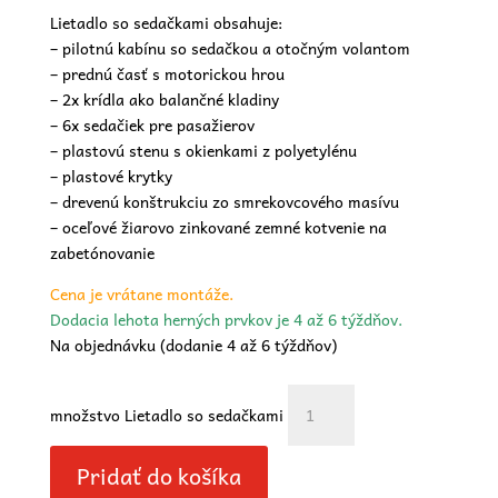
Lietadlo so sedačkami obsahuje:
– pilotnú kabínu so sedačkou a otočným volantom
– prednú časť s motorickou hrou
– 2x krídla ako balančné kladiny
– 6x sedačiek pre pasažierov
– plastovú stenu s okienkami z polyetylénu
– plastové krytky
– drevenú konštrukciu zo smrekovcového masívu
– oceľové žiarovo zinkované zemné kotvenie na
zabetónovanie
Cena je vrátane montáže.
Dodacia lehota herných prvkov je 4 až 6 týždňov.
Na objednávku (dodanie 4 až 6 týždňov)
množstvo Lietadlo so sedačkami
Pridať do košíka