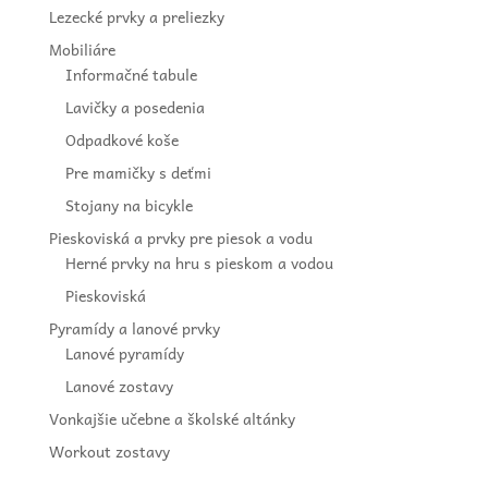
Lezecké prvky a preliezky
Mobiliáre
Informačné tabule
Lavičky a posedenia
Odpadkové koše
Pre mamičky s deťmi
Stojany na bicykle
Pieskoviská a prvky pre piesok a vodu
Herné prvky na hru s pieskom a vodou
Pieskoviská
Pyramídy a lanové prvky
Lanové pyramídy
Lanové zostavy
Vonkajšie učebne a školské altánky
Workout zostavy