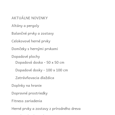
AKTUÁLNE NOVINKY
Altány a pergoly
Balančné prvky a zostavy
Celokovové herné prvky
Domčeky s hernými prvkami
Dopadové plochy
Dopadová doska - 50 x 50 cm
Dopadové dosky - 100 x 100 cm
Zatrávňovacia dlaždica
Doplnky na hranie
Dopravné prostriedky
Fitness zariadenia
Herné prvky a zostavy z prírodného dreva