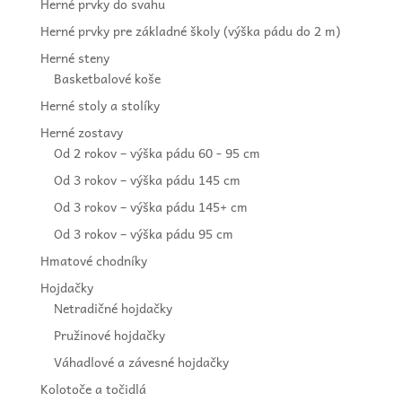
Herné prvky do svahu
Herné prvky pre základné školy (výška pádu do 2 m)
Herné steny
Basketbalové koše
Herné stoly a stolíky
Herné zostavy
Od 2 rokov – výška pádu 60 - 95 cm
Od 3 rokov – výška pádu 145 cm
Od 3 rokov – výška pádu 145+ cm
Od 3 rokov – výška pádu 95 cm
Hmatové chodníky
Hojdačky
Netradičné hojdačky
Pružinové hojdačky
Váhadlové a závesné hojdačky
Kolotoče a točidlá