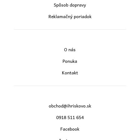
Spôsob dopravy
Reklamačný poriadok
O nás
Ponuka
Kontakt
obchod@ihriskovo.sk
0918 511 654
Facebook