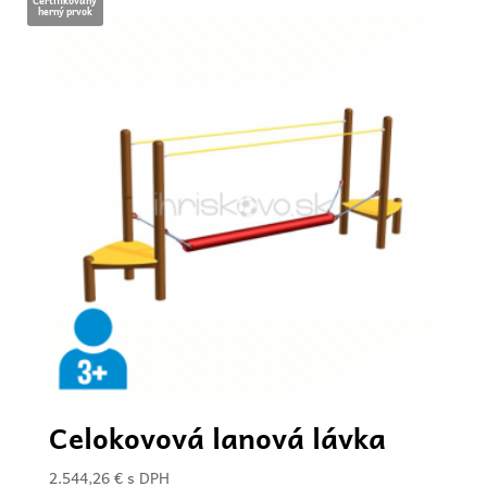
Certifikovaný
herný prvok
Celokovová lanová lávka
2.544,26
€
s DPH