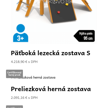
Päťboká lezecká zostava S
4.218,90
€
s DPH
Certifikovaný
herný prvok
Preliezková herná zostava
2.091,16
€
s DPH