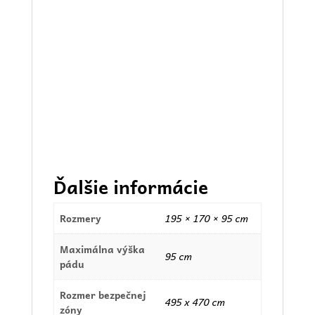
Ďalšie informácie
Rozmery
195 × 170 × 95 cm
Maximálna výška
95 cm
pádu
Rozmer bezpečnej
495 x 470 cm
zóny