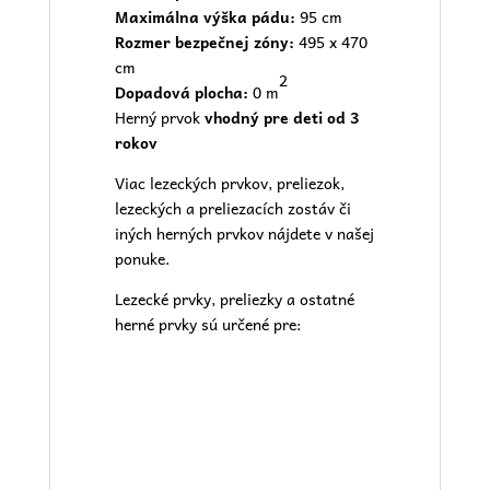
Maximálna výška pádu:
95 cm
Rozmer bezpečnej zóny:
495 x 470
cm
2
Dopadová plocha:
0 m
Herný prvok
vhodný pre deti od 3
rokov
Viac lezeckých prvkov, preliezok,
lezeckých a preliezacích zostáv či
iných herných prvkov nájdete v našej
ponuke.
Lezecké prvky, preliezky a ostatné
herné prvky sú určené pre: