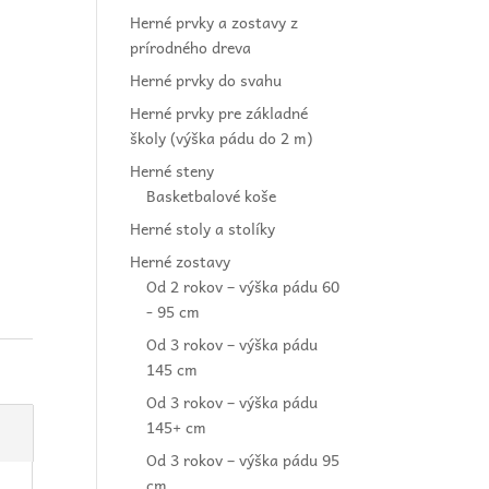
Herné prvky a zostavy z
prírodného dreva
Herné prvky do svahu
Herné prvky pre základné
školy (výška pádu do 2 m)
Herné steny
Basketbalové koše
Herné stoly a stolíky
Herné zostavy
Od 2 rokov – výška pádu 60
- 95 cm
Od 3 rokov – výška pádu
145 cm
Od 3 rokov – výška pádu
145+ cm
Od 3 rokov – výška pádu 95
cm