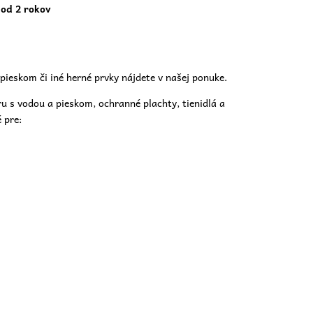
 od 2 rokov
pieskom či iné herné prvky nájdete v našej
ponuke.
ru s vodou a pieskom, ochranné plachty, tienidlá a
 pre: