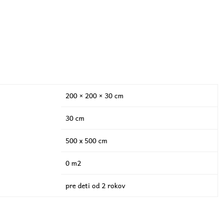
200 × 200 × 30 cm
30 cm
500 x 500 cm
0 m2
pre deti od 2 rokov