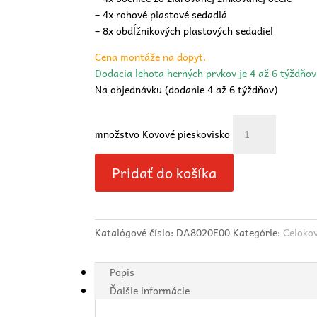
– 4x rohové plastové sedadlá
– 8x obdĺžnikových plastových sedadiel
Cena montáže na dopyt.
Dodacia lehota herných prvkov je 4 až 6 týždňo
Na objednávku (dodanie 4 až 6 týždňov)
množstvo Kovové pieskovisko
Pridať do košíka
Katalógové číslo:
DA8020E00
Kategórie:
Celoko
Popis
Ďalšie informácie