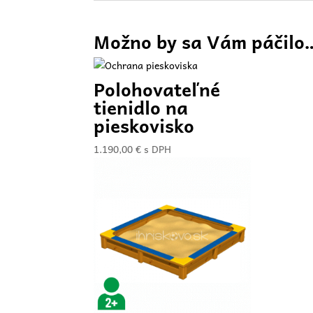
Možno by sa Vám páčilo
Polohovateľné
tienidlo na
pieskovisko
1.190,00
€
s DPH