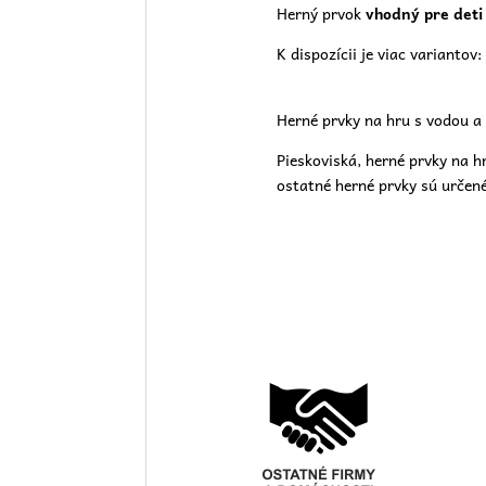
Herný prvok
vhodný pre deti
K dispozícii je viac variantov:
Herné prvky na hru s vodou a 
Pieskoviská, herné prvky na h
ostatné herné prvky sú určené