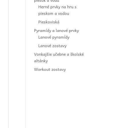
piesok a vodu
Herné prvky na hru s
pieskom a vodou
Pieskoviská
Pyramídy a lanové prvky
Lanové pyramídy
Lanové zostavy
Vonkajšie učebne a školské
altánky
Workout zostavy