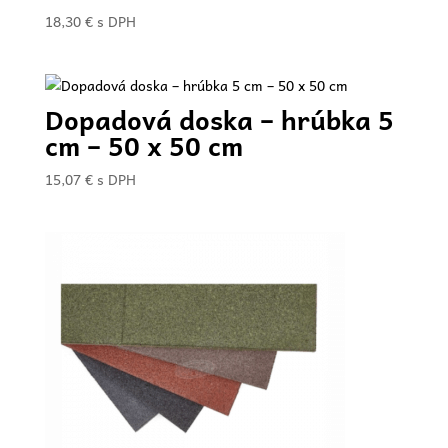
18,30
€
s DPH
Dopadová doska – hrúbka 5
cm – 50 x 50 cm
15,07
€
s DPH