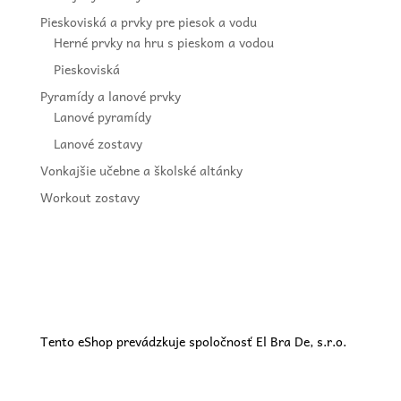
Pieskoviská a prvky pre piesok a vodu
Herné prvky na hru s pieskom a vodou
Pieskoviská
Pyramídy a lanové prvky
Lanové pyramídy
Lanové zostavy
Vonkajšie učebne a školské altánky
Workout zostavy
Tento eShop prevádzkuje spoločnosť El Bra De, s.r.o.