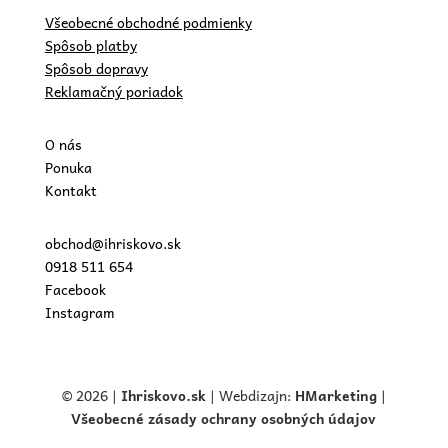
Všeobecné obchodné podmienky
Spôsob platby
Spôsob dopravy
Reklamačný poriadok
O nás
Ponuka
Kontakt
obchod@ihriskovo.sk
0918 511 654
Facebook
Instagram
© 2026 |
Ihriskovo.
sk
| Webdizajn:
HMarketing
|
Všeobecné zásady ochrany osobných údajov