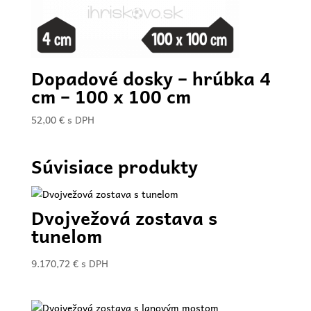
Dopadové dosky – hrúbka 4
cm – 100 x 100 cm
52,00
€
s DPH
Súvisiace produkty
Dvojvežová zostava s
tunelom
9.170,72
€
s DPH