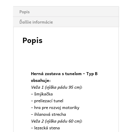
Popis
Ďalšie informácie
Popis
Herná zostava s tunelom – Typ B
obsahuje:
Veža 1 (výška pádu 95 cm):
– šmýkačka
– preliezací tunel
– hra pre rozvoj motoriky
– ihlanová strecha
Veža 2 (výška pádu 60 cm):
– lezecká stena