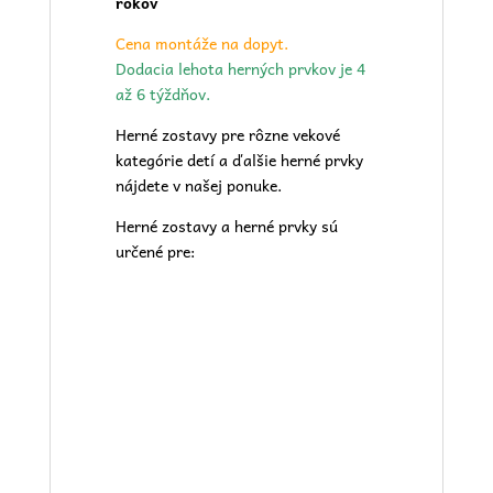
rokov
Cena montáže na dopyt.
Dodacia lehota herných prvkov je 4
až 6 týždňov.
Herné zostavy pre rôzne vekové
kategórie detí a ďalšie herné prvky
nájdete v našej
ponuke.
Herné zostavy a herné prvky sú
určené pre: