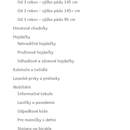
Od 3 rokov – výška pádu 145 cm
Od 3 rokov – výška pádu 145+ cm
Od 3 rokov – výška pádu 95 cm
Hmatové chodníky
Hojdačky
Netradičné hojdačky
Pružinové hojdačky
Váhadlové a závesné hojdačky
Kolotoče a točidlá
Lezecké prvky a preliezky
Mobiliáre
Informačné tabule
Lavičky a posedenia
Odpadkové koše
Pre mamičky s deťmi
Stojany na bicykle