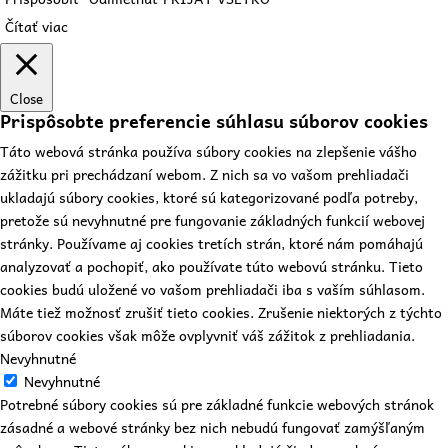
Čítať viac
Close
Prispôsobte preferencie súhlasu súborov cookies
Táto webová stránka používa súbory cookies na zlepšenie vášho
zážitku pri prechádzaní webom. Z nich sa vo vašom prehliadači
ukladajú súbory cookies, ktoré sú kategorizované podľa potreby,
pretože sú nevyhnutné pre fungovanie základných funkcií webovej
stránky. Používame aj cookies tretích strán, ktoré nám pomáhajú
analyzovať a pochopiť, ako používate túto webovú stránku. Tieto
cookies budú uložené vo vašom prehliadači iba s vaším súhlasom.
Máte tiež možnosť zrušiť tieto cookies. Zrušenie niektorých z týchto
súborov cookies však môže ovplyvniť váš zážitok z prehliadania.
Nevyhnutné
Nevyhnutné
Potrebné súbory cookies sú pre základné funkcie webových stránok
zásadné a webové stránky bez nich nebudú fungovať zamýšľaným