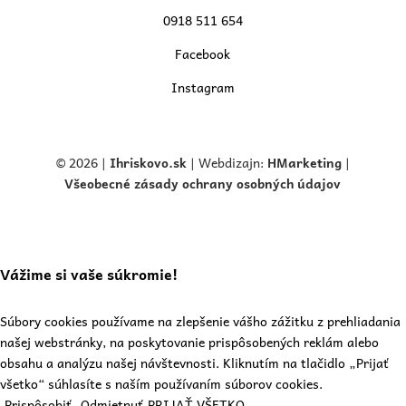
0918 511 654
Facebook
Instagram
© 2026 |
Ihriskovo.
sk
| Webdizajn:
HMarketing
|
Všeobecné zásady ochrany osobných údajov
Vážime si vaše súkromie!
Súbory cookies používame na zlepšenie vášho zážitku z prehliadania
našej webstránky, na poskytovanie prispôsobených reklám alebo
obsahu a analýzu našej návštevnosti. Kliknutím na tlačidlo „Prijať
všetko“ súhlasíte s naším používaním súborov cookies.
Prispôsobiť
Odmietnuť
PRIJAŤ VŠETKO