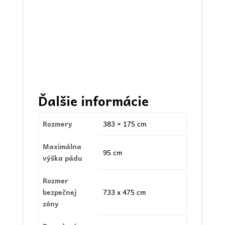
Ďalšie informácie
Rozmery
383 × 175 cm
Maximálna
95 cm
výška pádu
Rozmer
bezpečnej
733 x 475 cm
zóny