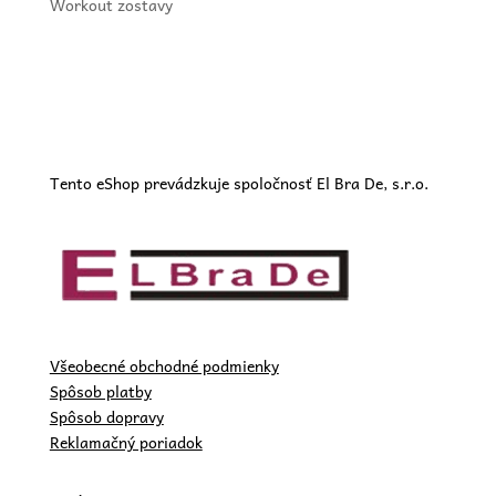
Workout zostavy
Tento eShop prevádzkuje spoločnosť El Bra De, s.r.o.
Všeobecné obchodné podmienky
Spôsob platby
Spôsob dopravy
Reklamačný poriadok