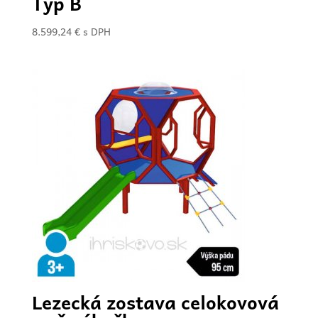
Typ B
8.599,24
€
s DPH
Lezecká zostava celokovová