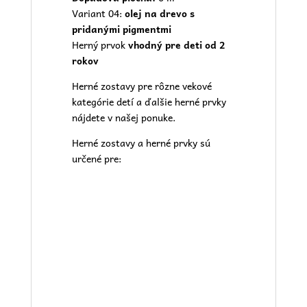
Variant 04:
olej na drevo s
pridanými pigmentmi
Herný prvok
vhodný pre deti od 2
rokov
Herné zostavy pre rôzne vekové
kategórie detí a ďalšie herné prvky
nájdete v našej
ponuke.
Herné zostavy a herné prvky sú
určené pre: