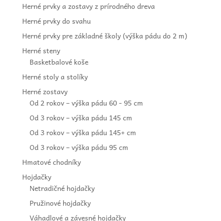
Herné prvky a zostavy z prírodného dreva
Herné prvky do svahu
Herné prvky pre základné školy (výška pádu do 2 m)
Herné steny
Basketbalové koše
Herné stoly a stolíky
Herné zostavy
Od 2 rokov – výška pádu 60 - 95 cm
Od 3 rokov – výška pádu 145 cm
Od 3 rokov – výška pádu 145+ cm
Od 3 rokov – výška pádu 95 cm
Hmatové chodníky
Hojdačky
Netradičné hojdačky
Pružinové hojdačky
Váhadlové a závesné hojdačky