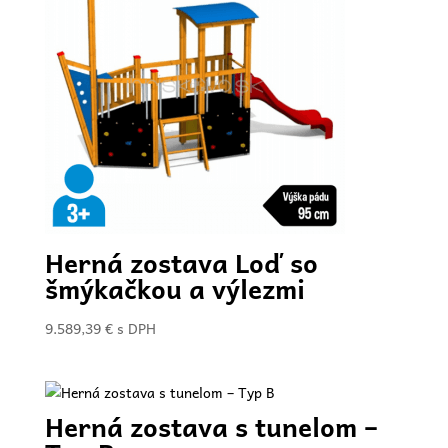
Herná zostava Loď so
šmýkačkou a výlezmi
9.589,39
€
s DPH
Herná zostava s tunelom –