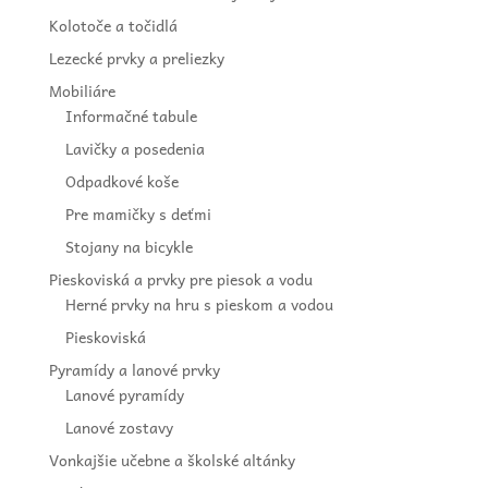
Kolotoče a točidlá
Lezecké prvky a preliezky
Mobiliáre
Informačné tabule
Lavičky a posedenia
Odpadkové koše
Pre mamičky s deťmi
Stojany na bicykle
Pieskoviská a prvky pre piesok a vodu
Herné prvky na hru s pieskom a vodou
Pieskoviská
Pyramídy a lanové prvky
Lanové pyramídy
Lanové zostavy
Vonkajšie učebne a školské altánky