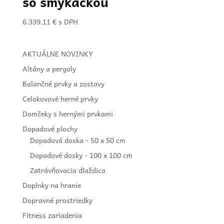
so šmýkačkou
6.339,11
€
s DPH
AKTUÁLNE NOVINKY
Altány a pergoly
Balančné prvky a zostavy
Celokovové herné prvky
Domčeky s hernými prvkami
Dopadové plochy
Dopadová doska - 50 x 50 cm
Dopadové dosky - 100 x 100 cm
Zatrávňovacia dlaždica
Doplnky na hranie
Dopravné prostriedky
Fitness zariadenia