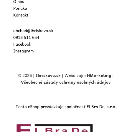
O nás
Ponuka
Kontakt
obchod@ihriskovo.sk
0918 511 654
Facebook
Instagram
© 2026 |
Ihriskovo.
sk
| Webdizajn:
HMarketing
|
Všeobecné zásady ochrany osobných údajov
Tento eShop prevádzkuje spoločnosť El Bra De, s.r.o.