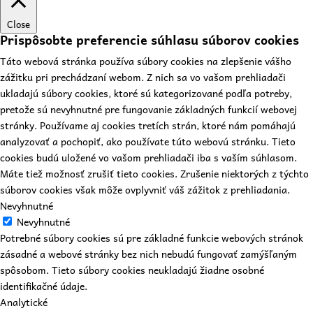
Close
Prispôsobte preferencie súhlasu súborov cookies
Táto webová stránka používa súbory cookies na zlepšenie vášho
zážitku pri prechádzaní webom. Z nich sa vo vašom prehliadači
ukladajú súbory cookies, ktoré sú kategorizované podľa potreby,
pretože sú nevyhnutné pre fungovanie základných funkcií webovej
stránky. Používame aj cookies tretích strán, ktoré nám pomáhajú
analyzovať a pochopiť, ako používate túto webovú stránku. Tieto
cookies budú uložené vo vašom prehliadači iba s vaším súhlasom.
Máte tiež možnosť zrušiť tieto cookies. Zrušenie niektorých z týchto
súborov cookies však môže ovplyvniť váš zážitok z prehliadania.
Nevyhnutné
Nevyhnutné
Potrebné súbory cookies sú pre základné funkcie webových stránok
zásadné a webové stránky bez nich nebudú fungovať zamýšľaným
spôsobom. Tieto súbory cookies neukladajú žiadne osobné
identifikačné údaje.
Analytické