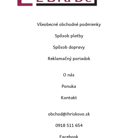
Všeobecné obchodné podmienky
Spôsob platby
Spôsob dopravy
Reklamačný poriadok
O nás
Ponuka
Kontakt
obchod@ihriskovo.sk
0918 511 654
Facebook