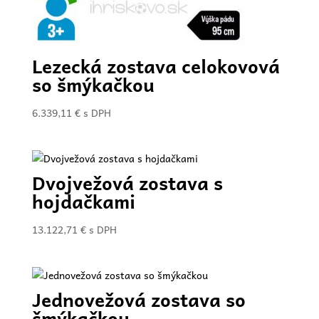
Lezecká zostava celokovová
so šmýkačkou
6.339,11
€
s DPH
Dvojvežová zostava s
hojdačkami
13.122,71
€
s DPH
Jednovežová zostava so
šmýkačkou