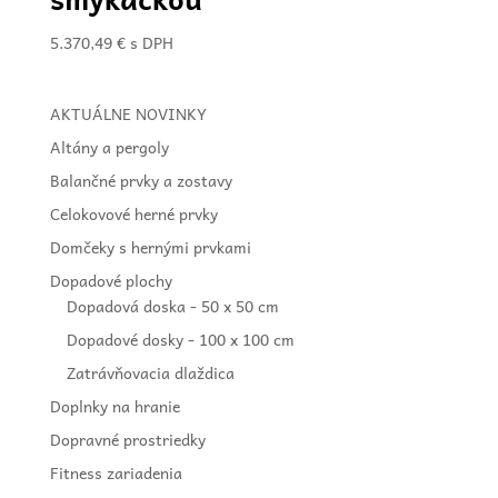
5.370,49
€
s DPH
AKTUÁLNE NOVINKY
Altány a pergoly
Balančné prvky a zostavy
Celokovové herné prvky
Domčeky s hernými prvkami
Dopadové plochy
Dopadová doska - 50 x 50 cm
Dopadové dosky - 100 x 100 cm
Zatrávňovacia dlaždica
Doplnky na hranie
Dopravné prostriedky
Fitness zariadenia