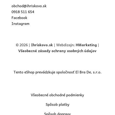
obchod@ihriskovo.sk
0918 511 654
Facebook
Instagram
© 2026 |
Ihriskovo.
sk
| Webdizajn:
HMarketing
|
Všeobecné zásady ochrany osobných údajov
Tento eShop prevádzkuje spoločnosť El Bra De, s.r.o.
Všeobecné obchodné podmienky
Spôsob platby
Spôsob dopravy