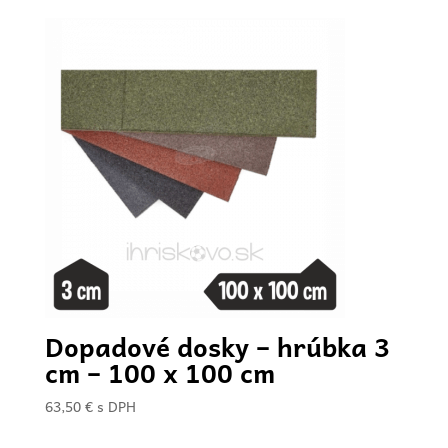
Dopadové dosky – hrúbka 3
cm – 100 x 100 cm
63,50
€
s DPH