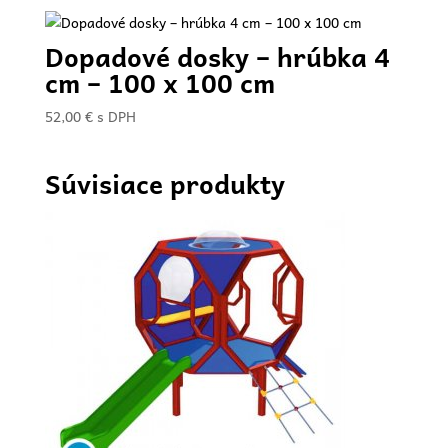
Dopadové dosky – hrúbka 4
cm – 100 x 100 cm
52,00
€
s DPH
Súvisiace produkty