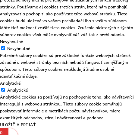
stránky. Používame aj cookies tretích strán, ktoré nám pomáhajú
analyzovať a pochopiť, ako používate túto webovú stránku. Tieto
cookies budú uložené vo vašom prehliadači iba s vaším súhlasom.
Máte tiež možnosť zrušiť tieto cookies. Zrušenie niektorých z týchto
súborov cookies však môže ovplyvniť váš zážitok z prehliadania.
Nevyhnutné
Nevyhnutné
Potrebné súbory cookies sú pre základné funkcie webových stránok
zásadné a webové stránky bez nich nebudú fungovať zamýšľaným
spôsobom. Tieto súbory cookies neukladajú žiadne osobné
identifikačné údaje.
Analytické
Analytické
Analytické cookies sa používajú na pochopenie toho, ako návštevníci
interagujú s webovou stránkou. Tieto súbory cookie pomáhajú
poskytovať informácie o metrikách počtu návštevníkov, miere
okamžitých odchodov, zdroji návštevnosti a podobne.
ULOŽIŤ A PRIJAŤ
0