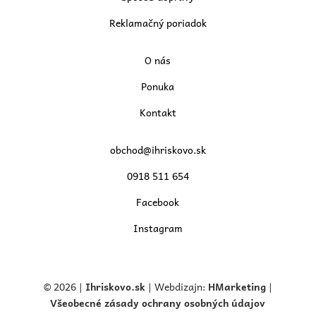
Reklamačný poriadok
O nás
Ponuka
Kontakt
obchod@ihriskovo.sk
0918 511 654
Facebook
Instagram
© 2026 |
Ihriskovo.
sk
| Webdizajn:
HMarketing
|
Všeobecné zásady ochrany osobných údajov