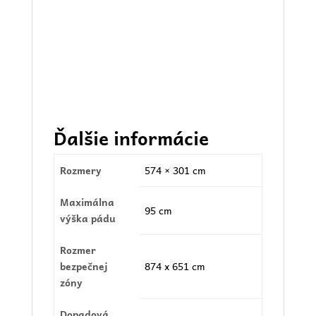
Ďalšie informácie
Rozmery
574 × 301 cm
Maximálna
95 cm
výška pádu
Rozmer
bezpečnej
874 x 651 cm
zóny
Dopadová