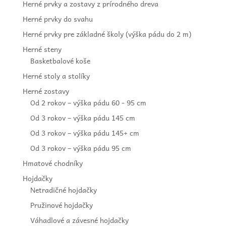
Herné prvky a zostavy z prírodného dreva
Herné prvky do svahu
Herné prvky pre základné školy (výška pádu do 2 m)
Herné steny
Basketbalové koše
Herné stoly a stolíky
Herné zostavy
Od 2 rokov – výška pádu 60 - 95 cm
Od 3 rokov – výška pádu 145 cm
Od 3 rokov – výška pádu 145+ cm
Od 3 rokov – výška pádu 95 cm
Hmatové chodníky
Hojdačky
Netradičné hojdačky
Pružinové hojdačky
Váhadlové a závesné hojdačky