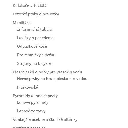
Kolotoče a točidlá
Lezecké prvky a preliezky
Mobiliáre
Informačné tabule
Lavičky a posedenia
Odpadkové koše
Pre mamičky s deťmi
Stojany na bicykle
Pieskoviská a prvky pre piesok a vodu
Herné prvky na hru s pieskom a vodou
Pieskoviská
Pyramídy a lanové prvky
Lanové pyramídy
Lanové zostavy
Vonkajšie učebne a školské altánky
Workout zostavy