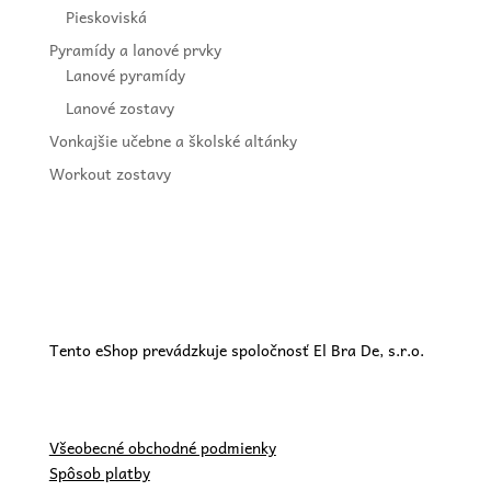
Pieskoviská
Pyramídy a lanové prvky
Lanové pyramídy
Lanové zostavy
Vonkajšie učebne a školské altánky
Workout zostavy
Tento eShop prevádzkuje spoločnosť El Bra De, s.r.o.
Všeobecné obchodné podmienky
Spôsob platby