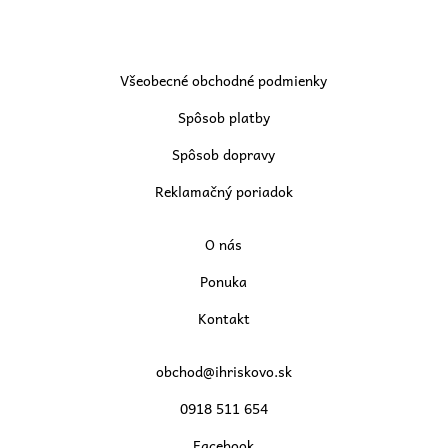
Všeobecné obchodné podmienky
Spôsob platby
Spôsob dopravy
Reklamačný poriadok
O nás
Ponuka
Kontakt
obchod@ihriskovo.sk
0918 511 654
Facebook