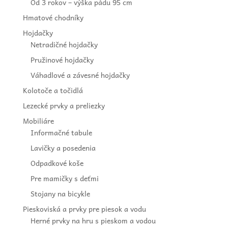
Od 3 rokov – výška pádu 95 cm
Hmatové chodníky
Hojdačky
Netradičné hojdačky
Pružinové hojdačky
Váhadlové a závesné hojdačky
Kolotoče a točidlá
Lezecké prvky a preliezky
Mobiliáre
Informačné tabule
Lavičky a posedenia
Odpadkové koše
Pre mamičky s deťmi
Stojany na bicykle
Pieskoviská a prvky pre piesok a vodu
Herné prvky na hru s pieskom a vodou