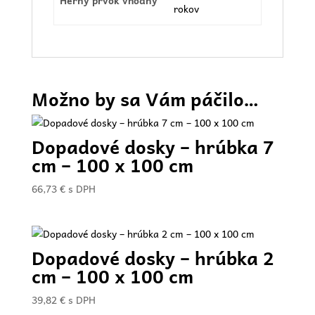
Herný prvok vhodný
rokov
Možno by sa Vám páčilo…
Dopadové dosky – hrúbka 7
cm – 100 x 100 cm
66,73
€
s DPH
Dopadové dosky – hrúbka 2
cm – 100 x 100 cm
39,82
€
s DPH