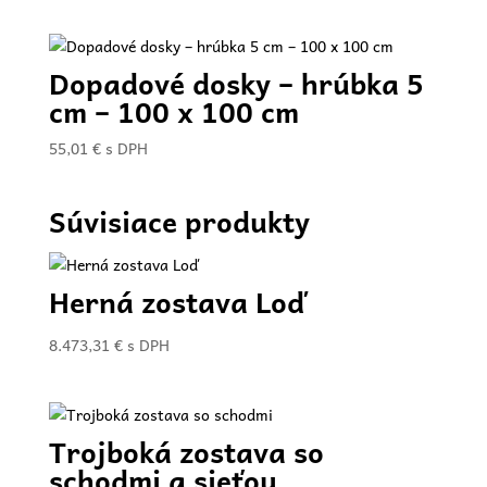
Dopadové dosky – hrúbka 5
cm – 100 x 100 cm
55,01
€
s DPH
Súvisiace produkty
Herná zostava Loď
8.473,31
€
s DPH
Trojboká zostava so
schodmi a sieťou