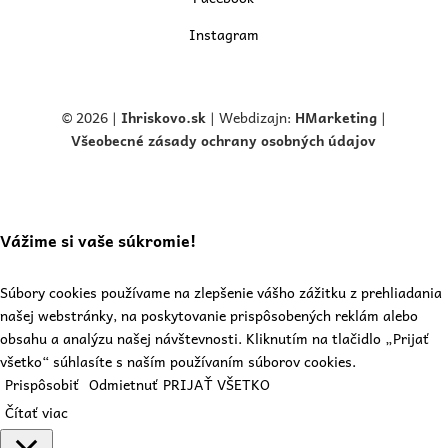
Instagram
© 2026 |
Ihriskovo.
sk
| Webdizajn:
HMarketing
|
Všeobecné zásady ochrany osobných údajov
Vážime si vaše súkromie!
Súbory cookies používame na zlepšenie vášho zážitku z prehliadania
našej webstránky, na poskytovanie prispôsobených reklám alebo
obsahu a analýzu našej návštevnosti. Kliknutím na tlačidlo „Prijať
všetko“ súhlasíte s naším používaním súborov cookies.
Prispôsobiť
Odmietnuť
PRIJAŤ VŠETKO
Čítať viac