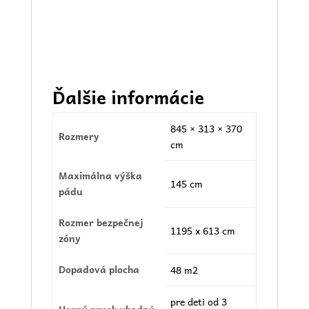
Ďalšie informácie
845 × 313 × 370
Rozmery
cm
Maximálna výška
145 cm
pádu
Rozmer bezpečnej
1195 x 613 cm
zóny
Dopadová plocha
48 m2
pre deti od 3