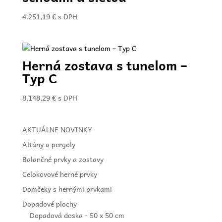
4.251,19
€
s DPH
Herná zostava s tunelom –
Typ C
8.148,29
€
s DPH
AKTUÁLNE NOVINKY
Altány a pergoly
Balančné prvky a zostavy
Celokovové herné prvky
Domčeky s hernými prvkami
Dopadové plochy
Dopadová doska - 50 x 50 cm