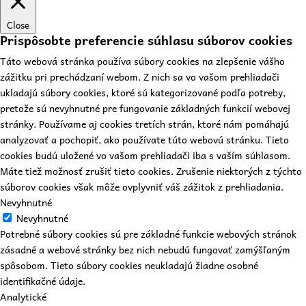
Close
Prispôsobte preferencie súhlasu súborov cookies
Táto webová stránka používa súbory cookies na zlepšenie vášho
zážitku pri prechádzaní webom. Z nich sa vo vašom prehliadači
ukladajú súbory cookies, ktoré sú kategorizované podľa potreby,
pretože sú nevyhnutné pre fungovanie základných funkcií webovej
stránky. Používame aj cookies tretích strán, ktoré nám pomáhajú
analyzovať a pochopiť, ako používate túto webovú stránku. Tieto
cookies budú uložené vo vašom prehliadači iba s vaším súhlasom.
Máte tiež možnosť zrušiť tieto cookies. Zrušenie niektorých z týchto
súborov cookies však môže ovplyvniť váš zážitok z prehliadania.
Nevyhnutné
Nevyhnutné
Potrebné súbory cookies sú pre základné funkcie webových stránok
zásadné a webové stránky bez nich nebudú fungovať zamýšľaným
spôsobom. Tieto súbory cookies neukladajú žiadne osobné
identifikačné údaje.
Analytické