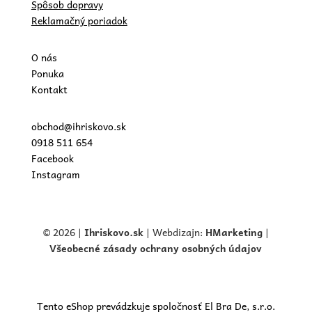
Spôsob dopravy
Reklamačný poriadok
O nás
Ponuka
Kontakt
obchod@ihriskovo.sk
0918 511 654
Facebook
Instagram
© 2026 |
Ihriskovo.
sk
| Webdizajn:
HMarketing
|
Všeobecné zásady ochrany osobných údajov
Tento eShop prevádzkuje spoločnosť El Bra De, s.r.o.