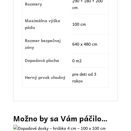
290 × 180 × 200
Rozmery
cm
Maximálna výška
100 cm
pádu
Rozmer bezpečnej
640 x 480 cm
zóny
Dopadová plocha
0 m2
pre deti od 3
Herný prvok vhodný
rokov
Možno by sa Vám páčilo…