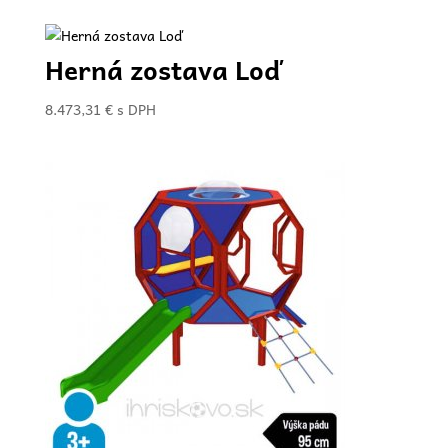
Herná zostava Loď
8.473,31
€
s DPH