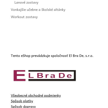
Lanové zostavy
Vonkajšie učebne a školské altánky
Workout zostavy
Tento eShop prevádzkuje spoločnosť El Bra De, s.r.o.
Všeobecné obchodné podmienky
Spôsob platby
Spôsob dopravy