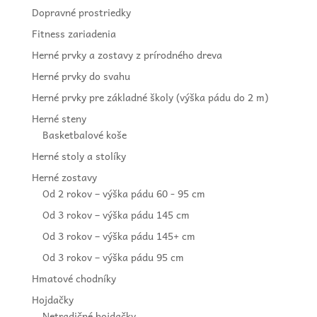
Dopravné prostriedky
Fitness zariadenia
Herné prvky a zostavy z prírodného dreva
Herné prvky do svahu
Herné prvky pre základné školy (výška pádu do 2 m)
Herné steny
Basketbalové koše
Herné stoly a stolíky
Herné zostavy
Od 2 rokov – výška pádu 60 - 95 cm
Od 3 rokov – výška pádu 145 cm
Od 3 rokov – výška pádu 145+ cm
Od 3 rokov – výška pádu 95 cm
Hmatové chodníky
Hojdačky
Netradičné hojdačky