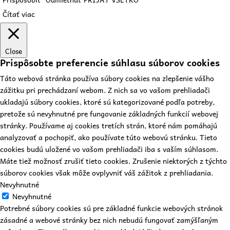
Čítať viac
Close
Prispôsobte preferencie súhlasu súborov cookies
Táto webová stránka používa súbory cookies na zlepšenie vášho
zážitku pri prechádzaní webom. Z nich sa vo vašom prehliadači
ukladajú súbory cookies, ktoré sú kategorizované podľa potreby,
pretože sú nevyhnutné pre fungovanie základných funkcií webovej
stránky. Používame aj cookies tretích strán, ktoré nám pomáhajú
analyzovať a pochopiť, ako používate túto webovú stránku. Tieto
cookies budú uložené vo vašom prehliadači iba s vaším súhlasom.
Máte tiež možnosť zrušiť tieto cookies. Zrušenie niektorých z týchto
súborov cookies však môže ovplyvniť váš zážitok z prehliadania.
Nevyhnutné
Nevyhnutné
Potrebné súbory cookies sú pre základné funkcie webových stránok
zásadné a webové stránky bez nich nebudú fungovať zamýšľaným