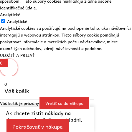
spôsobom. Tieto súbory cookies neukladajú žiadne osobné
identifikačné údaje.
Analytické
Analytické
Analytické cookies sa používajú na pochopenie toho, ako návštevníci
interagujú s webovou stránkou. Tieto súbory cookie pomáhajú
poskytovať informácie o metrikách počtu návštevníkov, miere
okamžitých odchodov, zdroji návštevnosti a podobne.
ULOŽIŤ A PRIJAŤ
0
0
Váš košík
Váš košík je prázdny
Vrátiť sa do eShopu
Ak chcete zistiť náklady na
dopravu, pokračujte v pokladni.
Pokračovať v nákupe