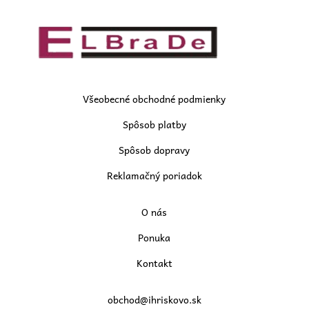
Všeobecné obchodné podmienky
Spôsob platby
Spôsob dopravy
Reklamačný poriadok
O nás
Ponuka
Kontakt
obchod@ihriskovo.sk