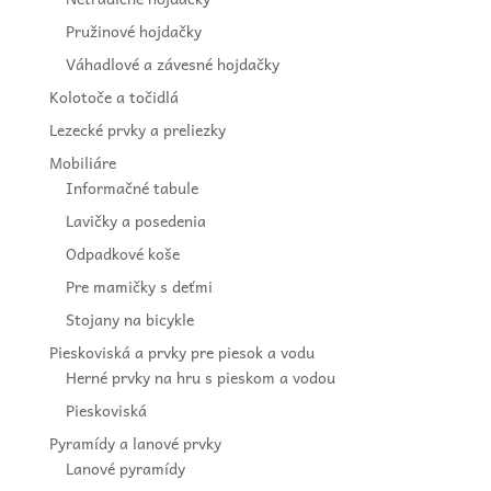
Pružinové hojdačky
Váhadlové a závesné hojdačky
Kolotoče a točidlá
Lezecké prvky a preliezky
Mobiliáre
Informačné tabule
Lavičky a posedenia
Odpadkové koše
Pre mamičky s deťmi
Stojany na bicykle
Pieskoviská a prvky pre piesok a vodu
Herné prvky na hru s pieskom a vodou
Pieskoviská
Pyramídy a lanové prvky
Lanové pyramídy