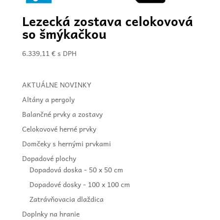
Lezecká zostava celokovová
so šmýkačkou
6.339,11
€
s DPH
AKTUÁLNE NOVINKY
Altány a pergoly
Balančné prvky a zostavy
Celokovové herné prvky
Domčeky s hernými prvkami
Dopadové plochy
Dopadová doska - 50 x 50 cm
Dopadové dosky - 100 x 100 cm
Zatrávňovacia dlaždica
Doplnky na hranie