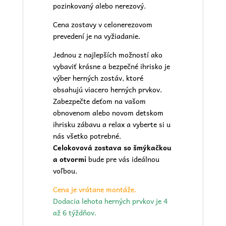
pozinkovaný alebo nerezový.
Cena zostavy v celonerezovom
prevedení je na vyžiadanie.
Jednou z najlepších možností ako
vybaviť krásne a bezpečné ihrisko je
výber herných zostáv, ktoré
obsahujú viacero herných prvkov.
Zabezpečte deťom na vašom
obnovenom alebo novom
detskom
ihrisku
zábavu a relax a vyberte si u
nás všetko potrebné.
Celokovová zostava so šmýkačkou
a otvormi
bude pre vás ideálnou
voľbou.
Cena je vrátane montáže.
Dodacia lehota herných prvkov je 4
až 6 týždňov.