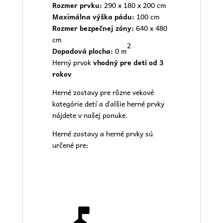
Rozmer prvku:
290 x 180 x 200 cm
Maximálna výška pádu:
100 cm
Rozmer bezpečnej zóny:
640 x 480
cm
2
Dopadová plocha:
0 m
Herný prvok
vhodný pre deti od 3
rokov
Herné zostavy pre rôzne vekové
kategórie detí a ďalšie herné prvky
nájdete v našej
ponuke.
Herné zostavy a herné prvky sú
určené pre: