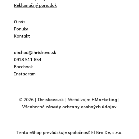
Reklamačný poriadok
O nás
Ponuka
Kontakt
obchod@ihriskovo.sk
0918 511 654
Facebook
Instagram
© 2026 |
Ihriskovo.
sk
| Webdizajn:
HMarketing
|
Všeobecné zásady ochrany osobných údajov
Tento eShop prevádzkuje spoločnosť El Bra De, s.r.o.