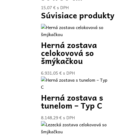
15,07
€
s DPH
Súvisiace produkty
Herná zostava
celokovová so
šmýkačkou
6.931,05
€
s DPH
Herná zostava s
tunelom – Typ C
8.148,29
€
s DPH