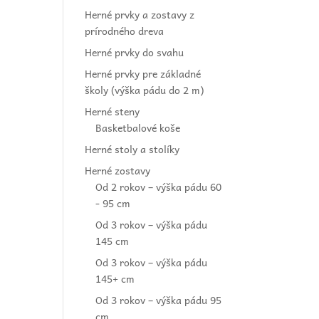
Herné prvky a zostavy z
prírodného dreva
Herné prvky do svahu
Herné prvky pre základné
školy (výška pádu do 2 m)
Herné steny
Basketbalové koše
Herné stoly a stolíky
Herné zostavy
Od 2 rokov – výška pádu 60
- 95 cm
Od 3 rokov – výška pádu
145 cm
Od 3 rokov – výška pádu
145+ cm
Od 3 rokov – výška pádu 95
cm