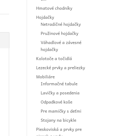
Hmatové chodníky
Hojdačky
Netradičné hojdačky
Pružinové hojdačky
Váhadlové a závesné
hojdačky
Kolotoče a točidlá
Lezecké prvky a preliezky
Mobiliáre
Informačné tabule
Lavičky a posedenia
Odpadkové koše
Pre mamičky s deťmi
Stojany na bicykle
Pieskoviská a prvky pre