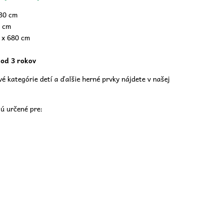
330 cm
 cm
 x 680 cm
 od 3 rokov
é kategórie detí a ďalšie herné prvky nájdete v našej
ú určené pre: