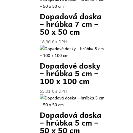
Dopadová doska
– hrúbka 7 cm –
50 x 50 cm
18,30
€
s DPH
Dopadové dosky
– hrúbka 5 cm –
100 x 100 cm
55,01
€
s DPH
Dopadová doska
– hrúbka 5 cm –
50 x 50 cm