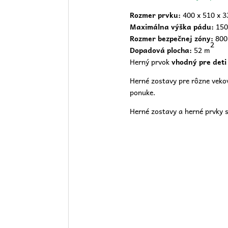
Rozmer prvku:
400 x 510 x 
Maximálna výška pádu:
150
Rozmer bezpečnej zóny:
800
2
Dopadová plocha:
52 m
Herný prvok
vhodný pre deti
Herné zostavy pre rôzne vekov
ponuke.
Herné zostavy a herné prvky s