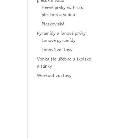
piesok a vodu
Herné prvky na hru s
pieskom a vodou
Pieskoviská
Pyramídy a lanové prvky
Lanové pyramídy
Lanové zostavy
Vonkajšie učebne a školské
altánky
Workout zostavy