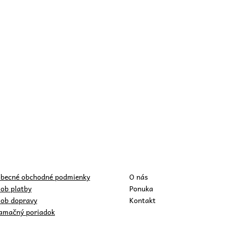
becné obchodné podmienky
O nás
ob platby
Ponuka
ob dopravy
Kontakt
amačný poriadok