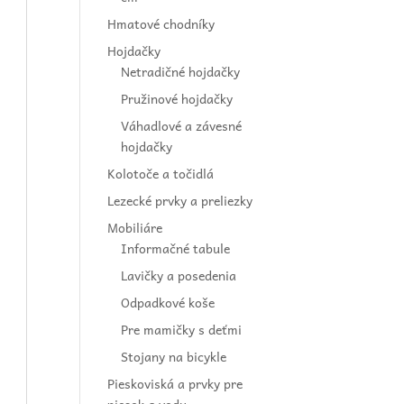
Hmatové chodníky
Hojdačky
Netradičné hojdačky
Pružinové hojdačky
Váhadlové a závesné
hojdačky
Kolotoče a točidlá
Lezecké prvky a preliezky
Mobiliáre
Informačné tabule
Lavičky a posedenia
Odpadkové koše
Pre mamičky s deťmi
Stojany na bicykle
Pieskoviská a prvky pre