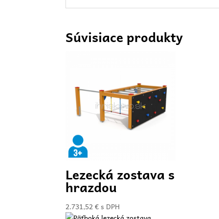
Súvisiace produkty
Lezecká zostava s
hrazdou
2.731,52
€
s DPH