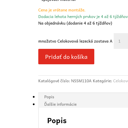
Cena je vrátane montáže.
Dodacia lehota herných prvkov je 4 až 6 týždňo
Na objednávku (dodanie 4 až 6 týždňov)
množstvo Celokovová lezecká zostava A
Pridať do košíka
Katalógové číslo:
NSSM110A
Kategórie:
Celokov
Popis
Ďalšie informácie
Popis