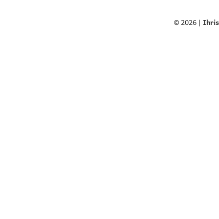
© 2026 |
Ihri