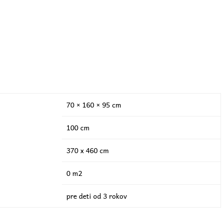
70 × 160 × 95 cm
100 cm
370 x 460 cm
0 m2
pre deti od 3 rokov