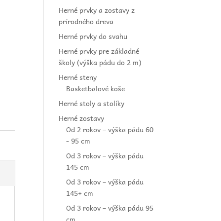
Herné prvky a zostavy z
prírodného dreva
Herné prvky do svahu
Herné prvky pre základné
školy (výška pádu do 2 m)
Herné steny
Basketbalové koše
Herné stoly a stolíky
Herné zostavy
Od 2 rokov – výška pádu 60
- 95 cm
Od 3 rokov – výška pádu
145 cm
Od 3 rokov – výška pádu
145+ cm
Od 3 rokov – výška pádu 95
cm