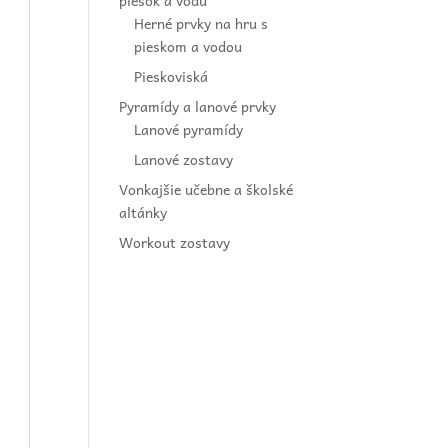
piesok a vodu
Herné prvky na hru s
pieskom a vodou
Pieskoviská
Pyramídy a lanové prvky
Lanové pyramídy
Lanové zostavy
Vonkajšie učebne a školské
altánky
Workout zostavy