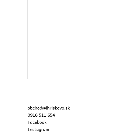
obchod@ihriskovo.sk
0918 511 654
Facebook
Instagram