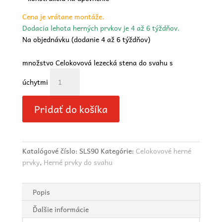
Cena je vrátane montáže.
Dodacia lehota herných prvkov je 4 až 6 týždňov.
Na objednávku (dodanie 4 až 6 týždňov)
množstvo Celokovová lezecká stena do svahu s
úchytmi
Pridať do košíka
Katalógové číslo:
SLS90
Kategórie:
Celokovové herné
prvky
,
Herné prvky do svahu
Popis
Ďalšie informácie