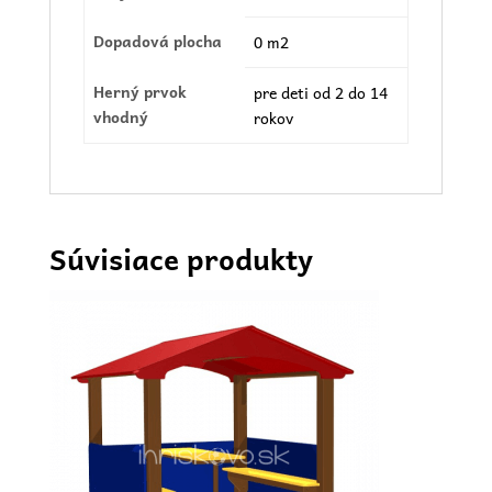
Dopadová plocha
0 m2
Herný prvok
pre deti od 2 do 14
vhodný
rokov
Súvisiace produkty