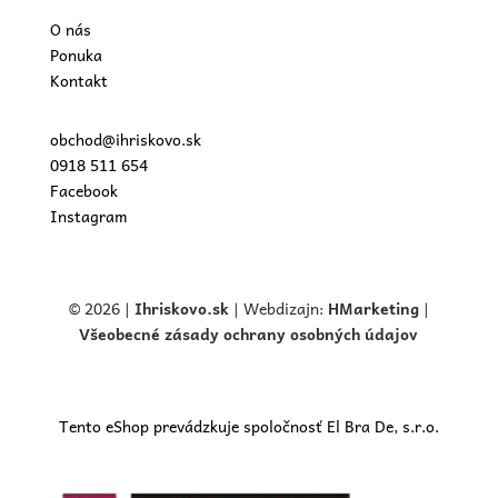
O nás
Ponuka
Kontakt
obchod@ihriskovo.sk
0918 511 654
Facebook
Instagram
© 2026 |
Ihriskovo.
sk
| Webdizajn:
HMarketing
|
Všeobecné zásady ochrany osobných údajov
Tento eShop prevádzkuje spoločnosť El Bra De, s.r.o.