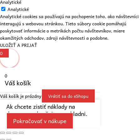
Analytické
Analytické
Analytické cookies sa používajú na pochopenie toho, ako návštevníci
interagujú s webovou stránkou. Tieto súbory cookie pomáhajú
poskytovať informácie o metrikách počtu návštevníkov, miere
okamžitých odchodov, zdroji návštevnosti a podobne.
ULOŽIŤ A PRIJAŤ
0
0
Váš košík
Váš košík je prázdny
Vrátiť sa do eShopu
Ak chcete zistiť náklady na
dopravu, pokračujte v pokladni.
Pokračovať v nákupe