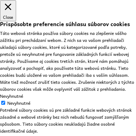
Close
Prispôsobte preferencie súhlasu súborov cookies
Táto webová stránka používa súbory cookies na zlepšenie vášho
zážitku pri prechádzaní webom. Z nich sa vo vašom prehliadači
ukladajú súbory cookies, ktoré sú kategorizované podľa potreby,
pretože sú nevyhnutné pre fungovanie základných funkcií webovej
stránky. Používame aj cookies tretích strán, ktoré nám pomáhajú
analyzovať a pochopiť, ako používate túto webovú stránku. Tieto
cookies budú uložené vo vašom prehliadači iba s vaším súhlasom.
Máte tiež možnosť zrušiť tieto cookies. Zrušenie niektorých z týchto
súborov cookies však môže ovplyvniť váš zážitok z prehliadania.
Nevyhnutné
Nevyhnutné
Potrebné súbory cookies sú pre základné funkcie webových stránok
zásadné a webové stránky bez nich nebudú fungovať zamýšľaným
spôsobom. Tieto súbory cookies neukladajú žiadne osobné
identifikačné údaje.