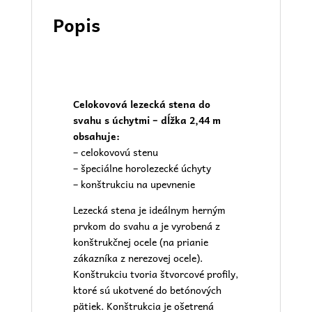
Popis
Celokovová lezecká stena do
svahu s úchytmi – dĺžka 2,44 m
obsahuje:
– celokovovú stenu
– špeciálne horolezecké úchyty
– konštrukciu na upevnenie
Lezecká stena je ideálnym herným
prvkom do svahu a je vyrobená z
konštrukčnej ocele (na prianie
zákazníka z nerezovej ocele).
Konštrukciu tvoria štvorcové profily,
ktoré sú ukotvené do betónových
pätiek. Konštrukcia je ošetrená