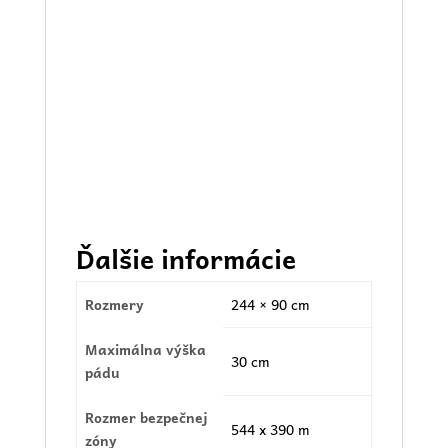
Ďalšie informácie
Rozmery
244 × 90 cm
Maximálna výška
30 cm
pádu
Rozmer bezpečnej
544 x 390 m
zóny