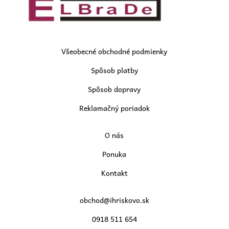
Všeobecné obchodné podmienky
Spôsob platby
Spôsob dopravy
Reklamačný poriadok
O nás
Ponuka
Kontakt
obchod@ihriskovo.sk
0918 511 654