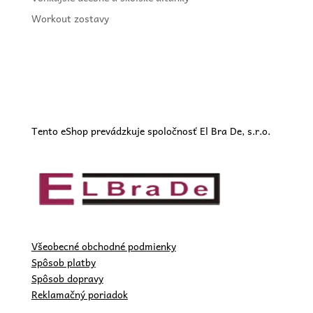
Workout zostavy
Tento eShop prevádzkuje spoločnosť El Bra De, s.r.o.
Všeobecné obchodné podmienky
Spôsob platby
Spôsob dopravy
Reklamačný poriadok