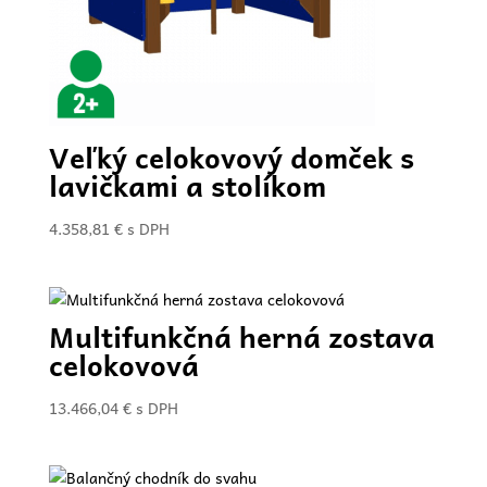
Veľký celokovový domček s
lavičkami a stolíkom
4.358,81
€
s DPH
Multifunkčná herná zostava
celokovová
13.466,04
€
s DPH