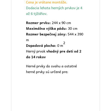
Cena je vrátane montáže.
Dodacia lehota herných prvkov je 4
až 6 týždňov.
Rozmer prvku:
244 x 90 cm
Maximálna výška pádu:
30 cm
Rozmer bezpečnej zóny:
544 x 390
m
2
Dopadová plocha:
0 m
Herný prvok
vhodný pre deti od 2
do 14 rokov
Herné prvky do svahu a ostatné
herné prvky sú určené pre: