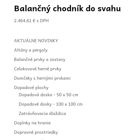
Balančný chodník do svahu
2.464,61
€
s DPH
AKTUÁLNE NOVINKY
Altány a pergoly
Balančné prvky a zostavy
Celokovové herné prvky
Domčeky s hernými prvkami
Dopadové plochy
Dopadová doska - 50 x 50 cm
Dopadové dosky - 100 x 100 cm
Zatrávňovacia dlaždica
Doplnky na hranie
Dopravné prostriedky