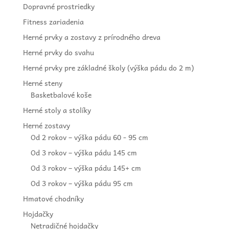
Dopravné prostriedky
Fitness zariadenia
Herné prvky a zostavy z prírodného dreva
Herné prvky do svahu
Herné prvky pre základné školy (výška pádu do 2 m)
Herné steny
Basketbalové koše
Herné stoly a stolíky
Herné zostavy
Od 2 rokov – výška pádu 60 - 95 cm
Od 3 rokov – výška pádu 145 cm
Od 3 rokov – výška pádu 145+ cm
Od 3 rokov – výška pádu 95 cm
Hmatové chodníky
Hojdačky
Netradičné hojdačky