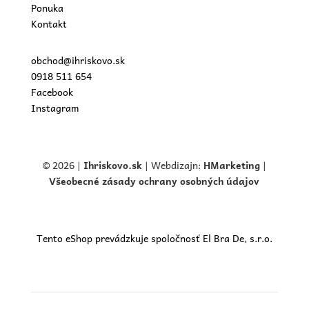
Ponuka
Kontakt
obchod@ihriskovo.sk
0918 511 654
Facebook
Instagram
© 2026 |
Ihriskovo.
sk
| Webdizajn:
HMarketing
|
Všeobecné zásady ochrany osobných údajov
Tento eShop prevádzkuje spoločnosť El Bra De, s.r.o.