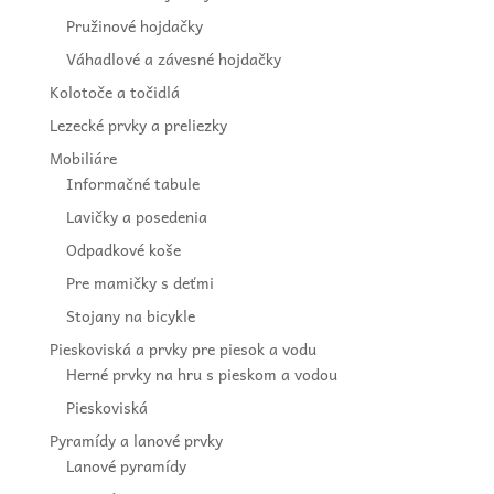
Pružinové hojdačky
Váhadlové a závesné hojdačky
Kolotoče a točidlá
Lezecké prvky a preliezky
Mobiliáre
Informačné tabule
Lavičky a posedenia
Odpadkové koše
Pre mamičky s deťmi
Stojany na bicykle
Pieskoviská a prvky pre piesok a vodu
Herné prvky na hru s pieskom a vodou
Pieskoviská
Pyramídy a lanové prvky
Lanové pyramídy