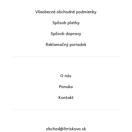
Všeobecné obchodné podmienky
Spôsob platby
Spôsob dopravy
Reklamačný poriadok
O nás
Ponuka
Kontakt
obchod@ihriskovo.sk