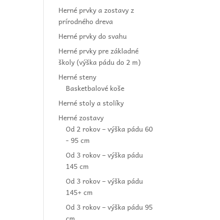
Herné prvky a zostavy z
prírodného dreva
Herné prvky do svahu
Herné prvky pre základné
školy (výška pádu do 2 m)
Herné steny
Basketbalové koše
Herné stoly a stolíky
Herné zostavy
Od 2 rokov – výška pádu 60
- 95 cm
Od 3 rokov – výška pádu
145 cm
Od 3 rokov – výška pádu
145+ cm
Od 3 rokov – výška pádu 95
cm