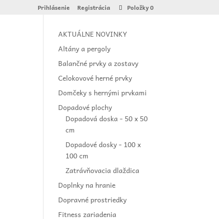
Prihlásenie
Registrácia
Položky 0
AKTUÁLNE NOVINKY
Altány a pergoly
Balančné prvky a zostavy
Celokovové herné prvky
Domčeky s hernými prvkami
Dopadové plochy
Dopadová doska - 50 x 50
cm
Dopadové dosky - 100 x
100 cm
Zatrávňovacia dlaždica
Doplnky na hranie
Dopravné prostriedky
Fitness zariadenia