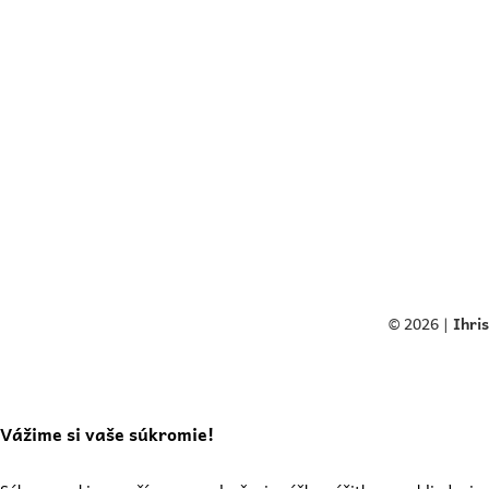
© 2026 |
Ihri
Vážime si vaše súkromie!