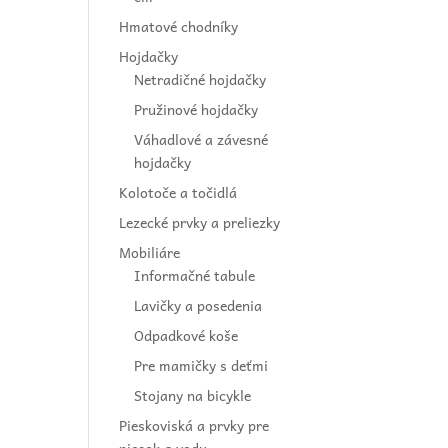
Hmatové chodníky
Hojdačky
Netradičné hojdačky
Pružinové hojdačky
Váhadlové a závesné
hojdačky
Kolotoče a točidlá
Lezecké prvky a preliezky
Mobiliáre
Informačné tabule
Lavičky a posedenia
Odpadkové koše
Pre mamičky s deťmi
Stojany na bicykle
Pieskoviská a prvky pre