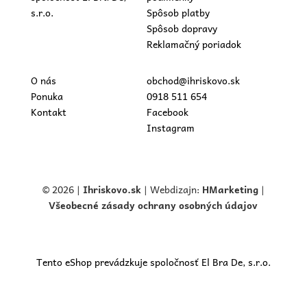
s.r.o.
Spôsob platby
Spôsob dopravy
Reklamačný poriadok
O nás
obchod@ihriskovo.sk
Ponuka
0918 511 654
Kontakt
Facebook
Instagram
© 2026 |
Ihriskovo.
sk
| Webdizajn:
HMarketing
|
Všeobecné zásady ochrany osobných údajov
Tento eShop prevádzkuje spoločnosť El Bra De, s.r.o.