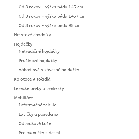
Od 3 rokov – výška pádu 145 cm
Od 3 rokov – výška pádu 145+ cm
Od 3 rokov – výška pádu 95 cm
Hmatové chodníky
Hojdačky
Netradičné hojdačky
Pružinové hojdačky
Váhadlové a závesné hojdačky
Kolotoče a točidlá
Lezecké prvky a preliezky
Mobiliáre
Informačné tabule
Lavičky a posedenia
Odpadkové koše
Pre mamičky s deťmi