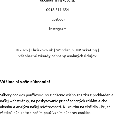
obchod@ihriskovo.sk
0918 511 654
Facebook
Instagram
© 2026 |
Ihriskovo.
sk
| Webdizajn:
HMarketing
|
Všeobecné zásady ochrany osobných údajov
Vážime si vaše súkromie!
Súbory cookies používame na zlepšenie vášho zážitku z prehliadania
našej webstránky, na poskytovanie prispôsobených reklám alebo
obsahu a analýzu našej návštevnosti. Kliknutím na tlačidlo „Prijať
všetko“ súhlasíte s naším používaním súborov cookies.