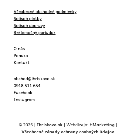
Všeobecné obchodné podmienky
Spôsob platby
Spôsob dopravy
Reklamačný poriadok
O nás
Ponuka
Kontakt
obchod@ihriskovo.sk
0918 511 654
Facebook
Instagram
© 2026 |
Ihriskovo.
sk
| Webdizajn:
HMarketing
|
Všeobecné zásady ochrany osobných údajov