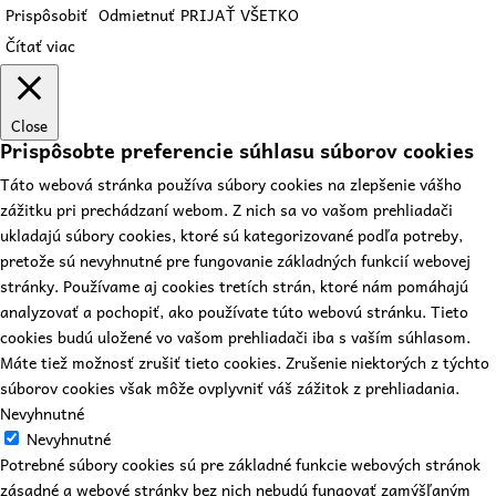
Prispôsobiť
Odmietnuť
PRIJAŤ VŠETKO
Čítať viac
Close
Prispôsobte preferencie súhlasu súborov cookies
Táto webová stránka používa súbory cookies na zlepšenie vášho
zážitku pri prechádzaní webom. Z nich sa vo vašom prehliadači
ukladajú súbory cookies, ktoré sú kategorizované podľa potreby,
pretože sú nevyhnutné pre fungovanie základných funkcií webovej
stránky. Používame aj cookies tretích strán, ktoré nám pomáhajú
analyzovať a pochopiť, ako používate túto webovú stránku. Tieto
cookies budú uložené vo vašom prehliadači iba s vaším súhlasom.
Máte tiež možnosť zrušiť tieto cookies. Zrušenie niektorých z týchto
súborov cookies však môže ovplyvniť váš zážitok z prehliadania.
Nevyhnutné
Nevyhnutné
Potrebné súbory cookies sú pre základné funkcie webových stránok
zásadné a webové stránky bez nich nebudú fungovať zamýšľaným