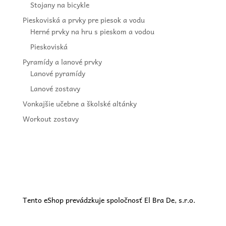
Stojany na bicykle
Pieskoviská a prvky pre piesok a vodu
Herné prvky na hru s pieskom a vodou
Pieskoviská
Pyramídy a lanové prvky
Lanové pyramídy
Lanové zostavy
Vonkajšie učebne a školské altánky
Workout zostavy
Tento eShop prevádzkuje spoločnosť El Bra De, s.r.o.