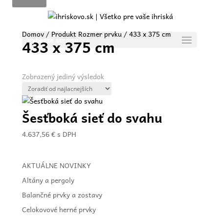
Domov
/ Produkt Rozmer prvku / 433 x 375 cm
Vyberte stranu
433 x 375 cm
Zobrazený jediný výsledok
Šesťboká sieť do svahu
4.637,56
€
s DPH
AKTUÁLNE NOVINKY
Altány a pergoly
Balančné prvky a zostavy
Celokovové herné prvky