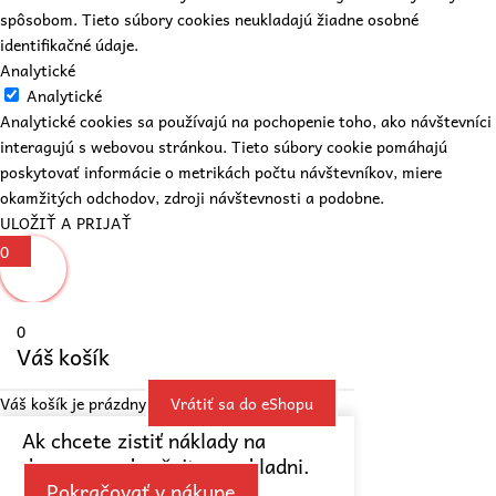
spôsobom. Tieto súbory cookies neukladajú žiadne osobné
identifikačné údaje.
Analytické
Analytické
Analytické cookies sa používajú na pochopenie toho, ako návštevníci
interagujú s webovou stránkou. Tieto súbory cookie pomáhajú
poskytovať informácie o metrikách počtu návštevníkov, miere
okamžitých odchodov, zdroji návštevnosti a podobne.
ULOŽIŤ A PRIJAŤ
0
0
Váš košík
Váš košík je prázdny
Vrátiť sa do eShopu
Ak chcete zistiť náklady na
dopravu, pokračujte v pokladni.
Pokračovať v nákupe