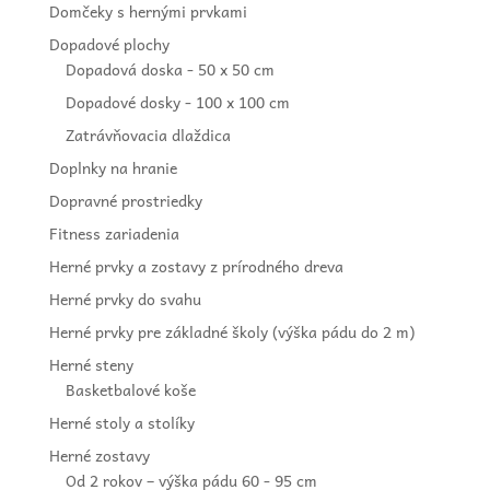
Domčeky s hernými prvkami
Dopadové plochy
Dopadová doska - 50 x 50 cm
Dopadové dosky - 100 x 100 cm
Zatrávňovacia dlaždica
Doplnky na hranie
Dopravné prostriedky
Fitness zariadenia
Herné prvky a zostavy z prírodného dreva
Herné prvky do svahu
Herné prvky pre základné školy (výška pádu do 2 m)
Herné steny
Basketbalové koše
Herné stoly a stolíky
Herné zostavy
Od 2 rokov – výška pádu 60 - 95 cm