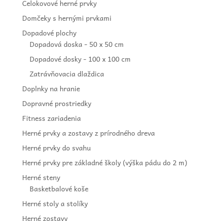
Celokovové herné prvky
Domčeky s hernými prvkami
Dopadové plochy
Dopadová doska - 50 x 50 cm
Dopadové dosky - 100 x 100 cm
Zatrávňovacia dlaždica
Doplnky na hranie
Dopravné prostriedky
Fitness zariadenia
Herné prvky a zostavy z prírodného dreva
Herné prvky do svahu
Herné prvky pre základné školy (výška pádu do 2 m)
Herné steny
Basketbalové koše
Herné stoly a stolíky
Herné zostavy