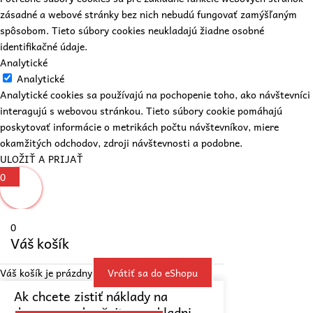
zásadné a webové stránky bez nich nebudú fungovať zamýšľaným
spôsobom. Tieto súbory cookies neukladajú žiadne osobné
identifikačné údaje.
Analytické
Analytické
Analytické cookies sa používajú na pochopenie toho, ako návštevníci
interagujú s webovou stránkou. Tieto súbory cookie pomáhajú
poskytovať informácie o metrikách počtu návštevníkov, miere
okamžitých odchodov, zdroji návštevnosti a podobne.
ULOŽIŤ A PRIJAŤ
0
0
Váš košík
Váš košík je prázdny
Vrátiť sa do eShopu
Ak chcete zistiť náklady na
dopravu, pokračujte v pokladni.