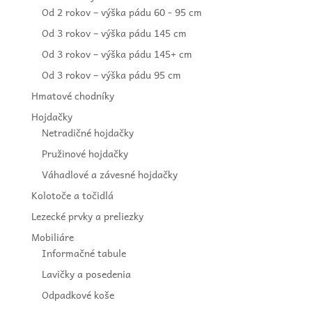
Od 2 rokov – výška pádu 60 - 95 cm
Od 3 rokov – výška pádu 145 cm
Od 3 rokov – výška pádu 145+ cm
Od 3 rokov – výška pádu 95 cm
Hmatové chodníky
Hojdačky
Netradičné hojdačky
Pružinové hojdačky
Váhadlové a závesné hojdačky
Kolotoče a točidlá
Lezecké prvky a preliezky
Mobiliáre
Informačné tabule
Lavičky a posedenia
Odpadkové koše