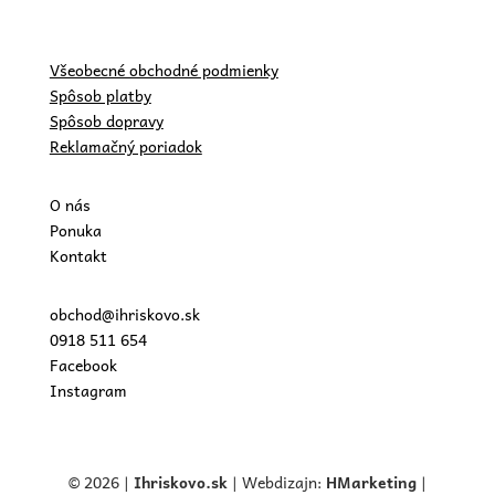
Všeobecné obchodné podmienky
Spôsob platby
Spôsob dopravy
Reklamačný poriadok
O nás
Ponuka
Kontakt
obchod@ihriskovo.sk
0918 511 654
Facebook
Instagram
© 2026 |
Ihriskovo.
sk
| Webdizajn:
HMarketing
|