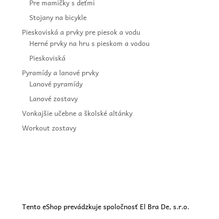
Pre mamičky s deťmi
Stojany na bicykle
Pieskoviská a prvky pre piesok a vodu
Herné prvky na hru s pieskom a vodou
Pieskoviská
Pyramídy a lanové prvky
Lanové pyramídy
Lanové zostavy
Vonkajšie učebne a školské altánky
Workout zostavy
Tento eShop prevádzkuje spoločnosť El Bra De, s.r.o.