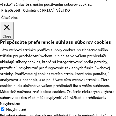
všetko“ súhlasíte s naším používaním súborov cookies.
Prispôsobiť
Odmietnuť
PRIJAŤ VŠETKO
Čítať viac
Close
Prispôsobte preferencie súhlasu súborov cookies
Táto webová stránka používa súbory cookies na zlepšenie vášho
zážitku pri prechádzaní webom. Z nich sa vo vašom prehliadači
ukladajú súbory cookies, ktoré sú kategorizované podľa potreby,
pretože sú nevyhnutné pre fungovanie základných funkcií webovej
stránky. Používame aj cookies tretích strán, ktoré nám pomáhajú
analyzovať a pochopiť, ako používate túto webovú stránku. Tieto
cookies budú uložené vo vašom prehliadači iba s vaším súhlasom.
Máte tiež možnosť zrušiť tieto cookies. Zrušenie niektorých z týchto
súborov cookies však môže ovplyvniť váš zážitok z prehliadania.
Nevyhnutné
Nevyhnutné
Potrebné súbory cookies sú pre základné funkcie webových stránok