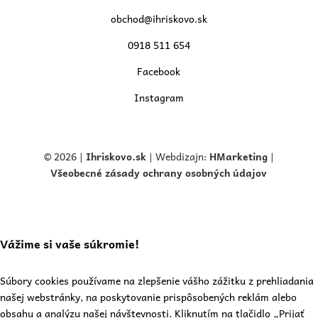
obchod@ihriskovo.sk
0918 511 654
Facebook
Instagram
© 2026 |
Ihriskovo.
sk
| Webdizajn:
HMarketing
|
Všeobecné zásady ochrany osobných údajov
Vážime si vaše súkromie!
Súbory cookies používame na zlepšenie vášho zážitku z prehliadania
našej webstránky, na poskytovanie prispôsobených reklám alebo
obsahu a analýzu našej návštevnosti. Kliknutím na tlačidlo „Prijať