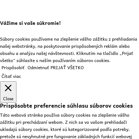
Vážime si vaše súkromie!
Súbory cookies používame na zlepšenie vášho zážitku z prehliadania
našej webstránky, na poskytovanie prispôsobených reklám alebo
obsahu a analýzu našej návštevnosti. Kliknutím na tlačidlo „Prijať
všetko“ súhlasíte s naším používaním súborov cookies.
Prispôsobiť
Odmietnuť
PRIJAŤ VŠETKO
Čítať viac
Close
Prispôsobte preferencie súhlasu súborov cookies
Táto webová stránka používa súbory cookies na zlepšenie vášho
zážitku pri prechádzaní webom. Z nich sa vo vašom prehliadači
ukladajú súbory cookies, ktoré sú kategorizované podľa potreby,
pretože sú nevyhnutné pre fungovanie základných funkcií webovej