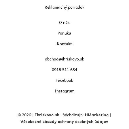
Reklamačný poriadok
O nás
Ponuka
Kontakt
obchod@ihriskovo.sk
0918 511 654
Facebook
Instagram
© 2026 |
Ihriskovo.
sk
| Webdizajn:
HMarketing
|
Všeobecné zásady ochrany osobných údajov