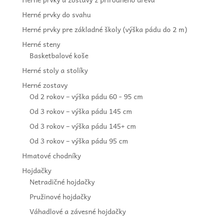
Herné prvky do svahu
Herné prvky pre základné školy (výška pádu do 2 m)
Herné steny
Basketbalové koše
Herné stoly a stolíky
Herné zostavy
Od 2 rokov – výška pádu 60 - 95 cm
Od 3 rokov – výška pádu 145 cm
Od 3 rokov – výška pádu 145+ cm
Od 3 rokov – výška pádu 95 cm
Hmatové chodníky
Hojdačky
Netradičné hojdačky
Pružinové hojdačky
Váhadlové a závesné hojdačky