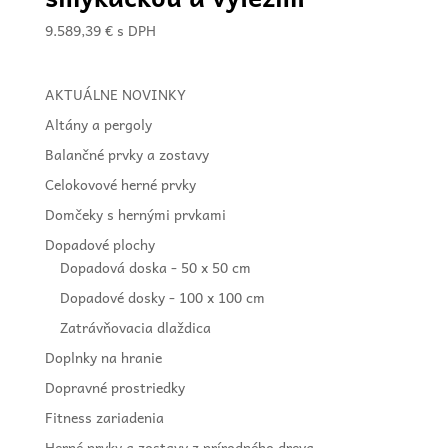
9.589,39
€
s DPH
AKTUÁLNE NOVINKY
Altány a pergoly
Balančné prvky a zostavy
Celokovové herné prvky
Domčeky s hernými prvkami
Dopadové plochy
Dopadová doska - 50 x 50 cm
Dopadové dosky - 100 x 100 cm
Zatrávňovacia dlaždica
Doplnky na hranie
Dopravné prostriedky
Fitness zariadenia
Herné prvky a zostavy z prírodného dreva