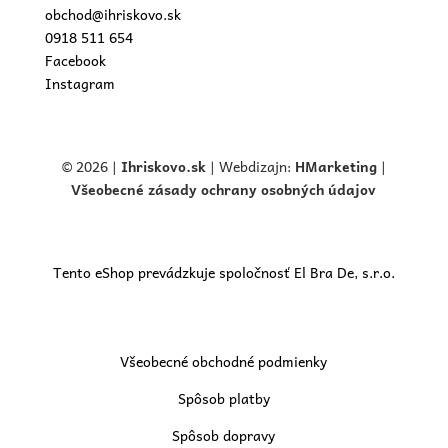
obchod@ihriskovo.sk
0918 511 654
Facebook
Instagram
© 2026 |
Ihriskovo.
sk
| Webdizajn:
HMarketing
|
Všeobecné zásady ochrany osobných údajov
Tento eShop prevádzkuje spoločnosť El Bra De, s.r.o.
Všeobecné obchodné podmienky
Spôsob platby
Spôsob dopravy