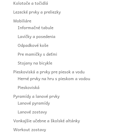
Kolotoče a točidlá
Lezecké prvky a preliezky
Mobiliáre
Informačné tabule
Lavičky a posedenia
Odpadkové koše
Pre mamičky s deťmi
Stojany na bicykle
Pieskoviská a prvky pre piesok a vodu
Herné prvky na hru s pieskom a vodou
Pieskoviská
Pyramídy a lanové prvky
Lanové pyramídy
Lanové zostavy
Vonkajšie učebne a školské altánky
Workout zostavy