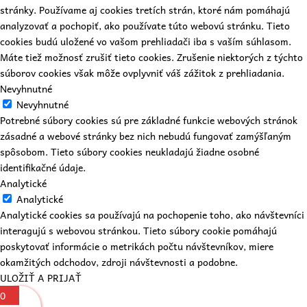
stránky. Používame aj cookies tretích strán, ktoré nám pomáhajú
analyzovať a pochopiť, ako používate túto webovú stránku. Tieto
cookies budú uložené vo vašom prehliadači iba s vaším súhlasom.
Máte tiež možnosť zrušiť tieto cookies. Zrušenie niektorých z týchto
súborov cookies však môže ovplyvniť váš zážitok z prehliadania.
Nevyhnutné
Nevyhnutné
Potrebné súbory cookies sú pre základné funkcie webových stránok
zásadné a webové stránky bez nich nebudú fungovať zamýšľaným
spôsobom. Tieto súbory cookies neukladajú žiadne osobné
identifikačné údaje.
Analytické
Analytické
Analytické cookies sa používajú na pochopenie toho, ako návštevníci
interagujú s webovou stránkou. Tieto súbory cookie pomáhajú
poskytovať informácie o metrikách počtu návštevníkov, miere
okamžitých odchodov, zdroji návštevnosti a podobne.
ULOŽIŤ A PRIJAŤ
0