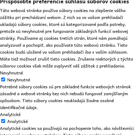
Prispôsobte preferencie súhlasu súborov cookies
Táto webová stránka používa súbory cookies na zlepšenie vášho
zážitku pri prechádzaní webom. Z nich sa vo vašom prehliadači
ukladajú súbory cookies, ktoré sú kategorizované podľa potreby,
pretože sú nevyhnutné pre fungovanie základných funkcií webovej
stránky. Používame aj cookies tretích strán, ktoré nám pomáhajú
analyzovať a pochopiť, ako používate túto webovú stránku. Tieto
cookies budú uložené vo vašom prehliadači iba s vaším súhlasom.
Máte tiež možnosť zrušiť tieto cookies. Zrušenie niektorých z týchto
súborov cookies však môže ovplyvniť váš zážitok z prehliadania.
Nevyhnutné
Nevyhnutné
Potrebné súbory cookies sú pre základné funkcie webových stránok
zásadné a webové stránky bez nich nebudú fungovať zamýšľaným
spôsobom. Tieto súbory cookies neukladajú žiadne osobné
identifikačné údaje.
Analytické
Analytické
Analytické cookies sa používajú na pochopenie toho, ako návštevníci