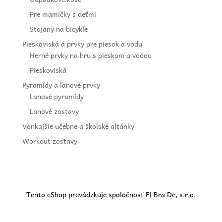
Pre mamičky s deťmi
Stojany na bicykle
Pieskoviská a prvky pre piesok a vodu
Herné prvky na hru s pieskom a vodou
Pieskoviská
Pyramídy a lanové prvky
Lanové pyramídy
Lanové zostavy
Vonkajšie učebne a školské altánky
Workout zostavy
Tento eShop prevádzkuje spoločnosť El Bra De, s.r.o.