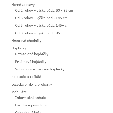
Herné zostavy
Od 2 rokov – výška pádu 60 - 95 cm
Od 3 rokov – výška pádu 145 cm
Od 3 rokov – výška pádu 145+ cm
Od 3 rokov – výška pádu 95 cm
Hmatové chodníky
Hojdačky
Netradičné hojdačky
Pružinové hojdačky
Váhadlové a závesné hojdačky
Kolotoče a točidlá
Lezecké prvky a preliezky
Mobiliáre
Informačné tabule
Lavičky a posedenia
Odpadkové koše