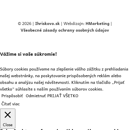
© 2026 |
Ihriskovo.
sk
| Webdizajn:
HMarketing
|
Všeobecné zásady ochrany osobných údajov
Vážime si vaše súkromie!
Súbory cookies používame na zlepšenie vášho zážitku z prehliadania
našej webstránky, na poskytovanie prispôsobených reklám alebo
obsahu a analýzu našej návštevnosti. Kliknutím na tlačidlo „Prijať
všetko“ súhlasíte s naším používaním súborov cookies.
Prispôsobiť
Odmietnuť
PRIJAŤ VŠETKO
Čítať viac
Close