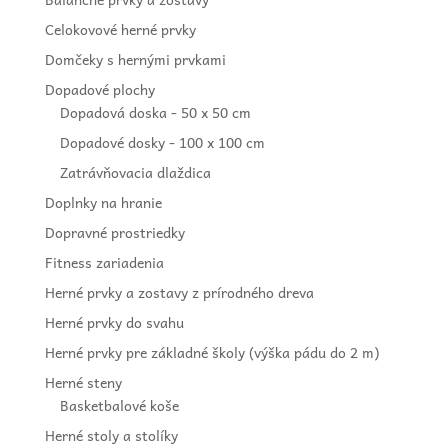
Celokovové herné prvky
Domčeky s hernými prvkami
Dopadové plochy
Dopadová doska - 50 x 50 cm
Dopadové dosky - 100 x 100 cm
Zatrávňovacia dlaždica
Doplnky na hranie
Dopravné prostriedky
Fitness zariadenia
Herné prvky a zostavy z prírodného dreva
Herné prvky do svahu
Herné prvky pre základné školy (výška pádu do 2 m)
Herné steny
Basketbalové koše
Herné stoly a stolíky