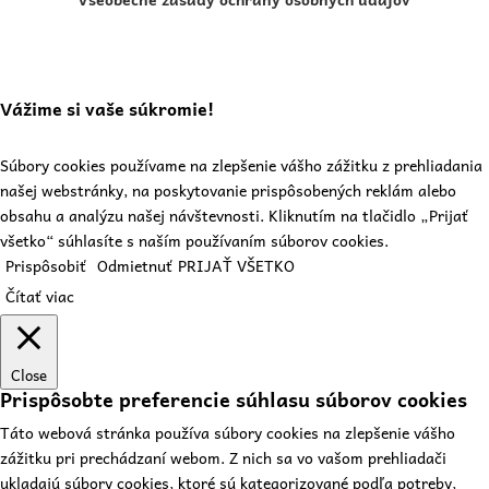
Vážime si vaše súkromie!
Súbory cookies používame na zlepšenie vášho zážitku z prehliadania
našej webstránky, na poskytovanie prispôsobených reklám alebo
obsahu a analýzu našej návštevnosti. Kliknutím na tlačidlo „Prijať
všetko“ súhlasíte s naším používaním súborov cookies.
Prispôsobiť
Odmietnuť
PRIJAŤ VŠETKO
Čítať viac
Close
Prispôsobte preferencie súhlasu súborov cookies
Táto webová stránka používa súbory cookies na zlepšenie vášho
zážitku pri prechádzaní webom. Z nich sa vo vašom prehliadači
ukladajú súbory cookies, ktoré sú kategorizované podľa potreby,