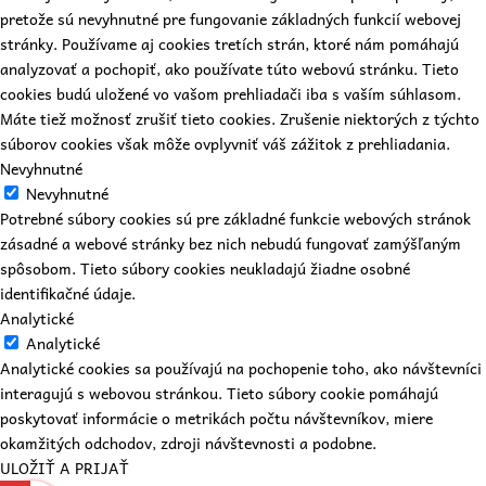
pretože sú nevyhnutné pre fungovanie základných funkcií webovej
stránky. Používame aj cookies tretích strán, ktoré nám pomáhajú
analyzovať a pochopiť, ako používate túto webovú stránku. Tieto
cookies budú uložené vo vašom prehliadači iba s vaším súhlasom.
Máte tiež možnosť zrušiť tieto cookies. Zrušenie niektorých z týchto
súborov cookies však môže ovplyvniť váš zážitok z prehliadania.
Nevyhnutné
Nevyhnutné
Potrebné súbory cookies sú pre základné funkcie webových stránok
zásadné a webové stránky bez nich nebudú fungovať zamýšľaným
spôsobom. Tieto súbory cookies neukladajú žiadne osobné
identifikačné údaje.
Analytické
Analytické
Analytické cookies sa používajú na pochopenie toho, ako návštevníci
interagujú s webovou stránkou. Tieto súbory cookie pomáhajú
poskytovať informácie o metrikách počtu návštevníkov, miere
okamžitých odchodov, zdroji návštevnosti a podobne.
ULOŽIŤ A PRIJAŤ