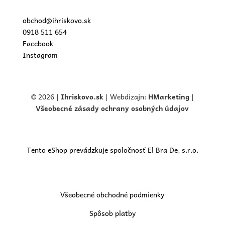
obchod@ihriskovo.sk
0918 511 654
Facebook
Instagram
© 2026 |
Ihriskovo.
sk
| Webdizajn:
HMarketing
|
Všeobecné zásady ochrany osobných údajov
Tento eShop prevádzkuje spoločnosť El Bra De, s.r.o.
Všeobecné obchodné podmienky
Spôsob platby