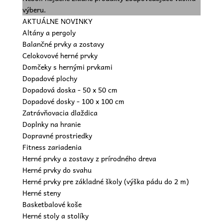
výberu.
AKTUÁLNE NOVINKY
Altány a pergoly
Balančné prvky a zostavy
Celokovové herné prvky
Domčeky s hernými prvkami
Dopadové plochy
Dopadová doska - 50 x 50 cm
Dopadové dosky - 100 x 100 cm
Zatrávňovacia dlaždica
Doplnky na hranie
Dopravné prostriedky
Fitness zariadenia
Herné prvky a zostavy z prírodného dreva
Herné prvky do svahu
Herné prvky pre základné školy (výška pádu do 2 m)
Herné steny
Basketbalové koše
Herné stoly a stolíky