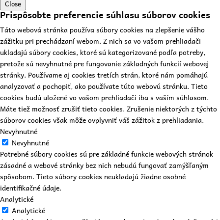
Close
Prispôsobte preferencie súhlasu súborov cookies
Táto webová stránka používa súbory cookies na zlepšenie vášho
zážitku pri prechádzaní webom. Z nich sa vo vašom prehliadači
ukladajú súbory cookies, ktoré sú kategorizované podľa potreby,
pretože sú nevyhnutné pre fungovanie základných funkcií webovej
stránky. Používame aj cookies tretích strán, ktoré nám pomáhajú
analyzovať a pochopiť, ako používate túto webovú stránku. Tieto
cookies budú uložené vo vašom prehliadači iba s vaším súhlasom.
Máte tiež možnosť zrušiť tieto cookies. Zrušenie niektorých z týchto
súborov cookies však môže ovplyvniť váš zážitok z prehliadania.
Nevyhnutné
Nevyhnutné
Potrebné súbory cookies sú pre základné funkcie webových stránok
zásadné a webové stránky bez nich nebudú fungovať zamýšľaným
spôsobom. Tieto súbory cookies neukladajú žiadne osobné
identifikačné údaje.
Analytické
Analytické