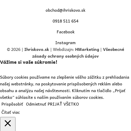
obchod@ihriskovo.sk
0918 511 654
Facebook
Instagram
© 2026 |
Ihriskovo.
sk
| Webdizajn:
HMarketing
|
Všeobecné
zásady ochrany osobných údajov
Vážime si vaše súkromie!
Súbory cookies používame na zlepšenie vášho zážitku z prehliadania
našej webstránky, na poskytovanie prispôsobených reklám alebo
obsahu a analýzu našej návštevnosti. Kliknutím na tlačidlo „Prijať
všetko“ súhlasíte s naším používaním súborov cookies.
Prispôsobiť
Odmietnuť
PRIJAŤ VŠETKO
Čítať viac