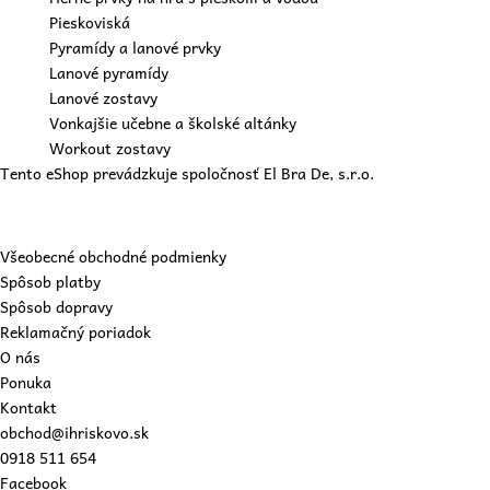
Pieskoviská
Pyramídy a lanové prvky
Lanové pyramídy
Lanové zostavy
Vonkajšie učebne a školské altánky
Workout zostavy
Tento eShop prevádzkuje spoločnosť El Bra De, s.r.o.
Všeobecné obchodné podmienky
Spôsob platby
Spôsob dopravy
Reklamačný poriadok
O nás
Ponuka
Kontakt
obchod@ihriskovo.sk
0918 511 654
Facebook