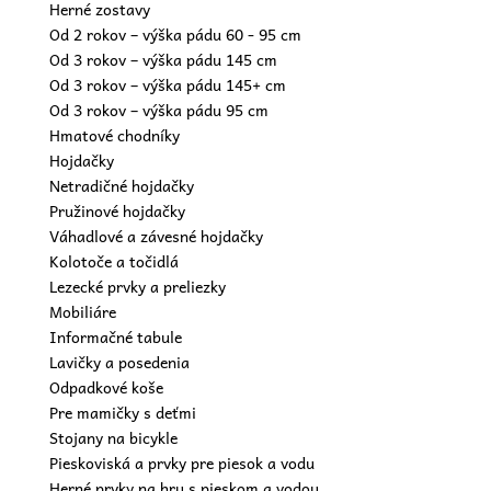
Herné zostavy
Od 2 rokov – výška pádu 60 - 95 cm
Od 3 rokov – výška pádu 145 cm
Od 3 rokov – výška pádu 145+ cm
Od 3 rokov – výška pádu 95 cm
Hmatové chodníky
Hojdačky
Netradičné hojdačky
Pružinové hojdačky
Váhadlové a závesné hojdačky
Kolotoče a točidlá
Lezecké prvky a preliezky
Mobiliáre
Informačné tabule
Lavičky a posedenia
Odpadkové koše
Pre mamičky s deťmi
Stojany na bicykle
Pieskoviská a prvky pre piesok a vodu
Herné prvky na hru s pieskom a vodou