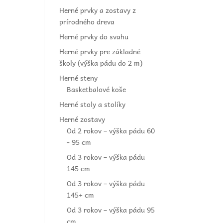
Herné prvky a zostavy z
prírodného dreva
Herné prvky do svahu
Herné prvky pre základné
školy (výška pádu do 2 m)
Herné steny
Basketbalové koše
Herné stoly a stolíky
Herné zostavy
Od 2 rokov – výška pádu 60
- 95 cm
Od 3 rokov – výška pádu
145 cm
Od 3 rokov – výška pádu
145+ cm
Od 3 rokov – výška pádu 95
cm