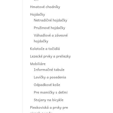
Hmatové chodníky
Hojdačky
Netradičné hojdačky
Pružinové hojdačky
Váhadlové a závesné
hojdačky
Kolotoče a točidlá
Lezecké prvky a preliezky
Mobiliáre
Informačné tabule
Lavičky a posedenia
Odpadkové koše
Pre mamičky s deťmi
Stojany na bicykle
Pieskoviská a prvky pre