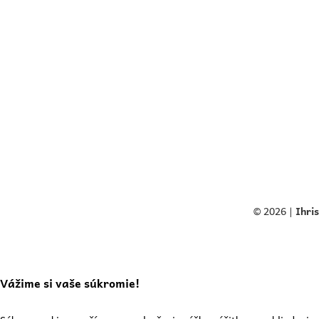
© 2026 |
Ihri
Vážime si vaše súkromie!