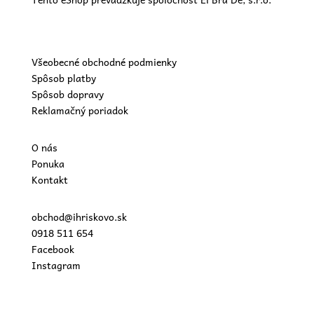
Všeobecné obchodné podmienky
Spôsob platby
Spôsob dopravy
Reklamačný poriadok
O nás
Ponuka
Kontakt
obchod@ihriskovo.sk
0918 511 654
Facebook
Instagram