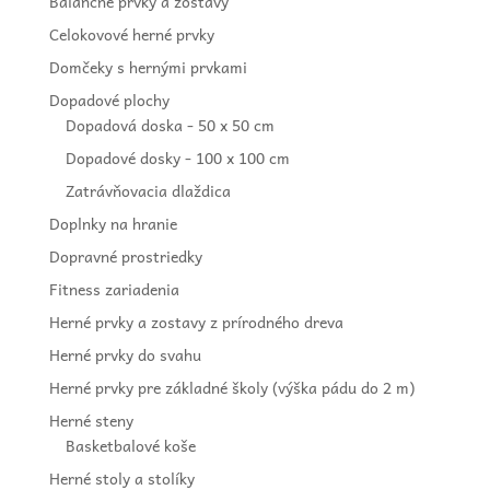
Balančné prvky a zostavy
Celokovové herné prvky
Domčeky s hernými prvkami
Dopadové plochy
Dopadová doska - 50 x 50 cm
Dopadové dosky - 100 x 100 cm
Zatrávňovacia dlaždica
Doplnky na hranie
Dopravné prostriedky
Fitness zariadenia
Herné prvky a zostavy z prírodného dreva
Herné prvky do svahu
Herné prvky pre základné školy (výška pádu do 2 m)
Herné steny
Basketbalové koše
Herné stoly a stolíky