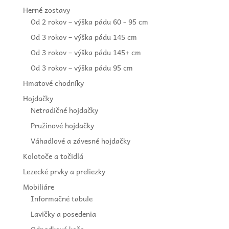
Herné zostavy
Od 2 rokov – výška pádu 60 - 95 cm
Od 3 rokov – výška pádu 145 cm
Od 3 rokov – výška pádu 145+ cm
Od 3 rokov – výška pádu 95 cm
Hmatové chodníky
Hojdačky
Netradičné hojdačky
Pružinové hojdačky
Váhadlové a závesné hojdačky
Kolotoče a točidlá
Lezecké prvky a preliezky
Mobiliáre
Informačné tabule
Lavičky a posedenia