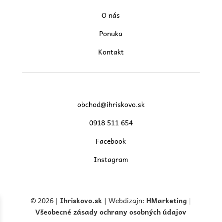
O nás
Ponuka
Kontakt
obchod@ihriskovo.sk
0918 511 654
Facebook
Instagram
© 2026 |
Ihriskovo.
sk
| Webdizajn:
HMarketing
|
Všeobecné zásady ochrany osobných údajov