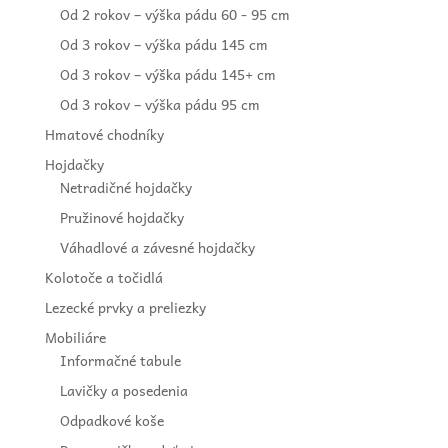
Od 2 rokov – výška pádu 60 - 95 cm
Od 3 rokov – výška pádu 145 cm
Od 3 rokov – výška pádu 145+ cm
Od 3 rokov – výška pádu 95 cm
Hmatové chodníky
Hojdačky
Netradičné hojdačky
Pružinové hojdačky
Váhadlové a závesné hojdačky
Kolotoče a točidlá
Lezecké prvky a preliezky
Mobiliáre
Informačné tabule
Lavičky a posedenia
Odpadkové koše