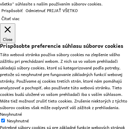
všetko“ súhlasíte s naším používaním súborov cookies.
Prispôsobiť
Odmietnuť
PRIJAŤ VŠETKO
Čítať viac
Close
Prispôsobte preferencie súhlasu súborov cookies
Táto webová stránka používa súbory cookies na zlepšenie vášho
zážitku pri prechádzaní webom. Z nich sa vo vašom prehliadači
ukladajú súbory cookies, ktoré sú kategorizované podľa potreby,
pretože sú nevyhnutné pre fungovanie základných funkcií webovej
stránky. Používame aj cookies tretích strán, ktoré nám pomáhajú
analyzovať a pochopiť, ako používate túto webovú stránku. Tieto
cookies budú uložené vo vašom prehliadači iba s vaším súhlasom.
Máte tiež možnosť zrušiť tieto cookies. Zrušenie niektorých z týchto
súborov cookies však môže ovplyvniť váš zážitok z prehliadania.
Nevyhnutné
Nevyhnutné
Potrebné súbory cookies sú pre základné funkcie webových stránok