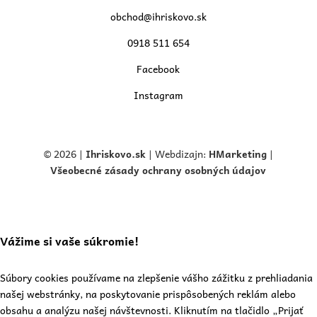
obchod@ihriskovo.sk
0918 511 654
Facebook
Instagram
© 2026 |
Ihriskovo.
sk
| Webdizajn:
HMarketing
|
Všeobecné zásady ochrany osobných údajov
Vážime si vaše súkromie!
Súbory cookies používame na zlepšenie vášho zážitku z prehliadania
našej webstránky, na poskytovanie prispôsobených reklám alebo
obsahu a analýzu našej návštevnosti. Kliknutím na tlačidlo „Prijať