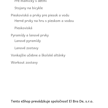
Pre mamičky s deťmi
Stojany na bicykle
Pieskoviská a prvky pre piesok a vodu
Herné prvky na hru s pieskom a vodou
Pieskoviská
Pyramídy a lanové prvky
Lanové pyramídy
Lanové zostavy
Vonkajšie učebne a školské altánky
Workout zostavy
Tento eShop prevádzkuje spoločnosť El Bra De, s.r.o.