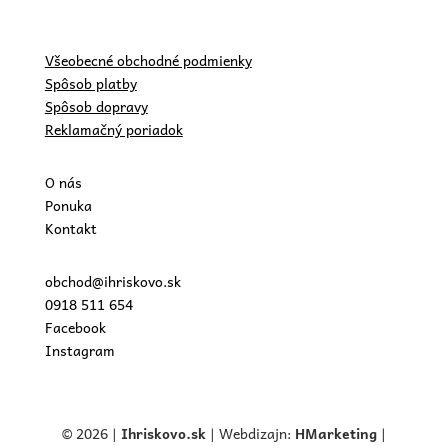
Všeobecné obchodné podmienky
Spôsob platby
Spôsob dopravy
Reklamačný poriadok
O nás
Ponuka
Kontakt
obchod@ihriskovo.sk
0918 511 654
Facebook
Instagram
© 2026 |
Ihriskovo.
sk
| Webdizajn:
HMarketing
|