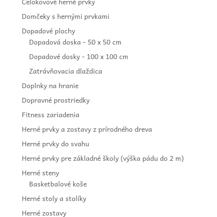
Celokovové herné prvky
Domčeky s hernými prvkami
Dopadové plochy
Dopadová doska - 50 x 50 cm
Dopadové dosky - 100 x 100 cm
Zatrávňovacia dlaždica
Doplnky na hranie
Dopravné prostriedky
Fitness zariadenia
Herné prvky a zostavy z prírodného dreva
Herné prvky do svahu
Herné prvky pre základné školy (výška pádu do 2 m)
Herné steny
Basketbalové koše
Herné stoly a stolíky
Herné zostavy